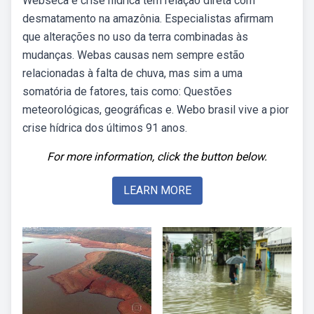
Webseca e crise hídrica têm relação direta com
desmatamento na amazônia. Especialistas afirmam
que alterações no uso da terra combinadas às
mudanças. Webas causas nem sempre estão
relacionadas à falta de chuva, mas sim a uma
somatória de fatores, tais como: Questões
meteorológicas, geográficas e. Webo brasil vive a pior
crise hídrica dos últimos 91 anos.
For more information, click the button below.
LEARN MORE