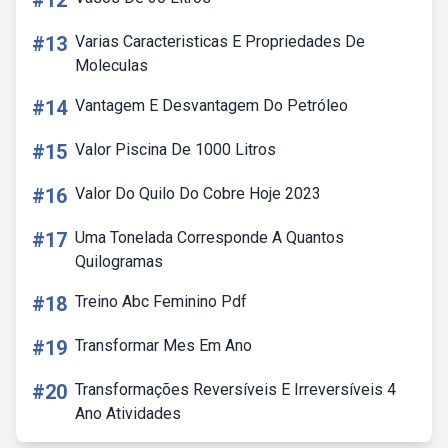
#12
#13
Varias Caracteristicas E Propriedades De
Moleculas
#14
Vantagem E Desvantagem Do Petróleo
#15
Valor Piscina De 1000 Litros
#16
Valor Do Quilo Do Cobre Hoje 2023
#17
Uma Tonelada Corresponde A Quantos
Quilogramas
#18
Treino Abc Feminino Pdf
#19
Transformar Mes Em Ano
#20
Transformações Reversíveis E Irreversíveis 4
Ano Atividades