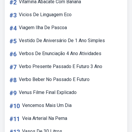
#2
Vitamina Abacate Com Banana
#3
Vicios De Linguagem Eco
#4
Viagem Ilha De Pascoa
#5
Vestido De Aniversário De 1 Ano Simples
#6
Verbos De Enunciação 4 Ano Atividades
#7
Verbo Presente Passado E Futuro 3 Ano
#8
Verbo Beber No Passado E Futuro
#9
Venus Filme Final Explicado
#10
Vencemos Mais Um Dia
#11
Veia Arterial Na Perna
Vasos De 30 Litros