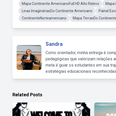
Mapa Continente AmericanoFull HD Alto Relevo
Mapa 
Linas ImagináriasDo Continente Americano
Painel Es
ContinenteNorteamericano
Mapa TerrasDo Continent
Sandra
Como orientador, minha entrega é comp
pedagógicas que valorizam relações au
meta é guiar os estudantes em sua traj
estratégias educacionais reconhecidas
Related Posts