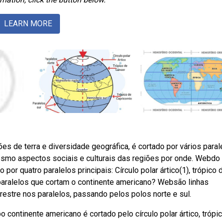
LEARN MORE
 de terra e diversidade geográfica, é cortado por vários paral
mesmo aspectos sociais e culturais das regiões por onde. Webdo
por quatro paralelos principais: Círculo polar ártico(1), trópico 
 paralelos que cortam o continente americano? Websão linhas
rrestre nos paralelos, passando pelos polos norte e sul.
continente americano é cortado pelo círculo polar ártico, trópi