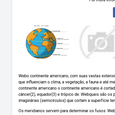
Webo continente americano, com suas vastas extensões
que influenciam o clima, a vegetação, a fauna e até 
continente americano o continente americano é cortado 
câncer(2), equador(3) e trópico de. Webquais são os
imaginárias (semicírculos) que cortam a superfície te
Os meridianos servem para determinar os fusos. Webo 