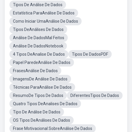
Tipos De Análise De Dados
Estatística ParaAnálise De Dados
Como Iniciar UmaAnálise De Dados
Tipos DeAnálises De Dados
Análise De DadosMal Feitos
Análise De DadosNotebook
4 Tipos DeAnalise De Dados
Tipos De DadosPDF
Papel ParedeAnálise De Dados
FrasesAnálise De Dados
ImagensDe Análise De Dados
Técnicas ParaAnálise De Dados
ResumoDe Tipos De Dados
DiferentesTipos De Dados
Quatro Tipos DeAnalises De Dados
Tipo De Análise De Dados
OS Tipos DeAnálises De Dados
Frase Motivacional SobreAnálise De Dados