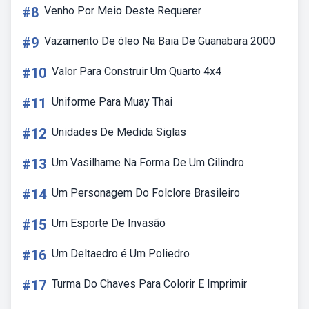
#8
Venho Por Meio Deste Requerer
#9
Vazamento De óleo Na Baia De Guanabara 2000
#10
Valor Para Construir Um Quarto 4x4
#11
Uniforme Para Muay Thai
#12
Unidades De Medida Siglas
#13
Um Vasilhame Na Forma De Um Cilindro
#14
Um Personagem Do Folclore Brasileiro
#15
Um Esporte De Invasão
#16
Um Deltaedro é Um Poliedro
#17
Turma Do Chaves Para Colorir E Imprimir