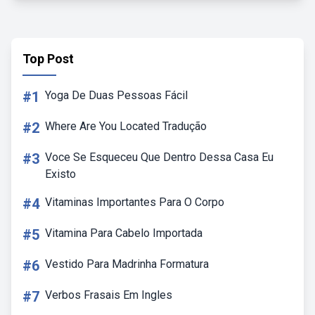
Top Post
#1
Yoga De Duas Pessoas Fácil
#2
Where Are You Located Tradução
#3
Voce Se Esqueceu Que Dentro Dessa Casa Eu
Existo
#4
Vitaminas Importantes Para O Corpo
#5
Vitamina Para Cabelo Importada
#6
Vestido Para Madrinha Formatura
#7
Verbos Frasais Em Ingles