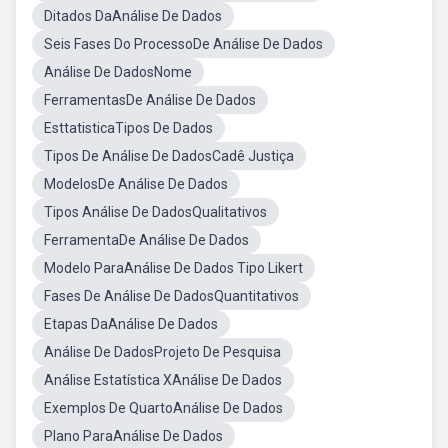
Ditados DaAnálise De Dados
Seis Fases Do ProcessoDe Análise De Dados
Análise De DadosNome
FerramentasDe Análise De Dados
EsttatisticaTipos De Dados
Tipos De Análise De DadosCadê Justiça
ModelosDe Análise De Dados
Tipos Análise De DadosQualitativos
FerramentaDe Análise De Dados
Modelo ParaAnálise De Dados Tipo Likert
Fases De Análise De DadosQuantitativos
Etapas DaAnálise De Dados
Análise De DadosProjeto De Pesquisa
Análise Estatística XAnálise De Dados
Exemplos De QuartoAnálise De Dados
Plano ParaAnálise De Dados