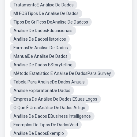
TratamentoE Análise De Dados
Ml EOSTipos De Análise De Dados
Tipos De Gr Ficos DeAnalise De Dadcos
Análise De DadosEducacionais
Análise De DadosHistoricos
FormasDe Análise De Dados
ManualDe Análise De Dados
Análise De Dados EStorytelling
Método Estatístico E Análise De DadosPara Survey
Tabela Para AnaliseDe Dados Anuais
Análise ExploratóriaDe Dados
Empresa De Análise De Dados ESuas Logos
O Que É UmaAnálise De Dados Artigo
Análise De Dados EBusiness Intelligence
Exemplos De Tipos De DadosVoid
Análise De DadosExemplo