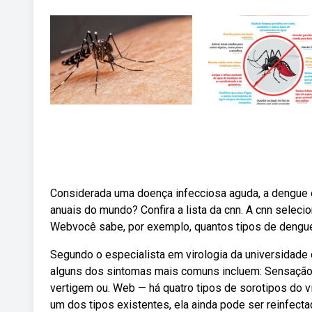
Considerada uma doença infecciosa aguda, a dengue
anuais do mundo? Confira a lista da cnn. A cnn selec
Webvocê sabe, por exemplo, quantos tipos de dengu
Segundo o especialista em virologia da universidade d
alguns dos sintomas mais comuns incluem: Sensação d
vertigem ou. Web — há quatro tipos de sorotipos do v
um dos tipos existentes, ela ainda pode ser reinfecta