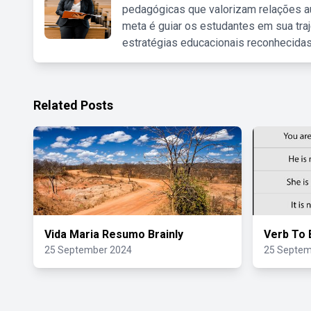
pedagógicas que valorizam relações au
meta é guiar os estudantes em sua traj
estratégias educacionais reconhecidas
Related Posts
Vida Maria Resumo Brainly
Verb To 
25 September 2024
25 Septem