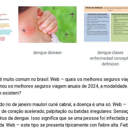
dengue disease
dengue clases
enfermedad concep
definicion
 é muito comum no brasil. Web — quais os melhores seguros vi
ionou os melhores seguros viagem anuais de 2024, a modalidade.
e existem?
o rio de janeiro maulori curié cabral, a doença é uma só. Web —
e coração acelerado, palpitação ou batidas irregulares. Sensa
írus da dengue. Isso significa que se uma pessoa foi infectada 
da. Web — este tipo se presenta típicamente con fiebre alta. Fieb