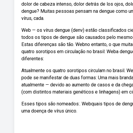
dolor de cabeza intenso, dolor detrás de los ojos, do
dengue? Muitas pessoas pensam na dengue como uma 
vírus, cada.
Web — os vírus dengue (denv) estão classificados cien
todos os tipos de dengue são causados pelo mesmo v
Estas diferenças são tão. Webno entanto, o que muit
quatro sorotipos em circulação no brasil: Weba deng
diferentes:
Atualmente os quatro sorotipos circulam no brasil. 
pode se manifestar de duas formas: Uma mais branda,
atualmente — devido ao aumento de casos e da chega
(com distintos materiais genéticos e linhagens) em ci
Esses tipos são nomeados:. Webquais tipos de dengu
uma doença de vírus único.