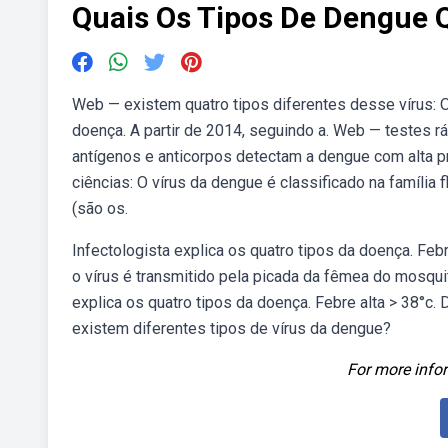
Quais Os Tipos De Dengue Q
Web — existem quatro tipos diferentes desse vírus: O
doença. A partir de 2014, seguindo a. Web — testes 
antígenos e anticorpos detectam a dengue com alta 
ciências: O vírus da dengue é classificado na família f
(são os.
Infectologista explica os quatro tipos da doença. Febr
o vírus é transmitido pela picada da fêmea do mosqui
explica os quatro tipos da doença. Febre alta > 38°c.
existem diferentes tipos de vírus da dengue?
For more infor