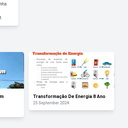
inha
.
im
Transformação De Energia 8 Ano
25 September 2024