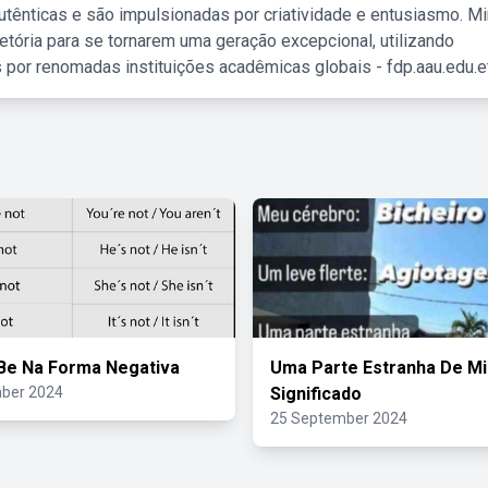
tênticas e são impulsionadas por criatividade e entusiasmo. M
etória para se tornarem uma geração excepcional, utilizando
 por renomadas instituições acadêmicas globais - fdp.aau.edu.et
Be Na Forma Negativa
Uma Parte Estranha De M
ber 2024
Significado
25 September 2024