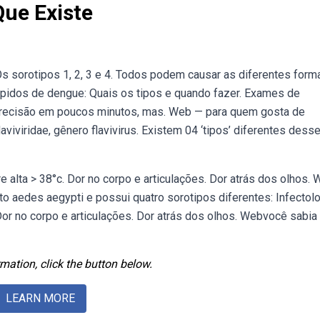
ue Existe
s sorotipos 1, 2, 3 e 4. Todos podem causar as diferentes form
rápidos de dengue: Quais os tipos e quando fazer. Exames de
precisão em poucos minutos, mas. Web — para quem gosta de
laviviridae, gênero flavivirus. Existem 04 ‘tipos’ diferentes desse
e alta > 38°c. Dor no corpo e articulações. Dor atrás dos olhos.
to aedes aegypti e possui quatro sorotipos diferentes: Infectol
 Dor no corpo e articulações. Dor atrás dos olhos. Webvocê sabia
mation, click the button below.
LEARN MORE