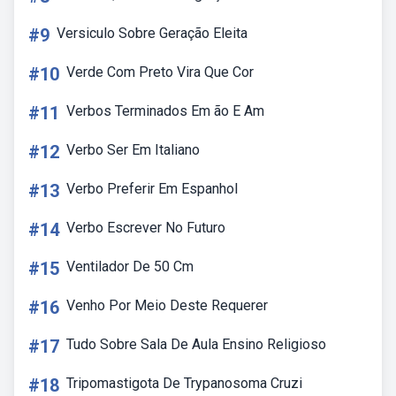
#9
Versiculo Sobre Geração Eleita
#10
Verde Com Preto Vira Que Cor
#11
Verbos Terminados Em ão E Am
#12
Verbo Ser Em Italiano
#13
Verbo Preferir Em Espanhol
#14
Verbo Escrever No Futuro
#15
Ventilador De 50 Cm
#16
Venho Por Meio Deste Requerer
#17
Tudo Sobre Sala De Aula Ensino Religioso
#18
Tripomastigota De Trypanosoma Cruzi