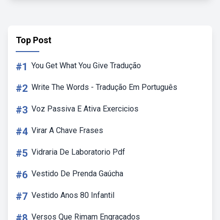
Top Post
#1
You Get What You Give Tradução
#2
Write The Words - Tradução Em Português
#3
Voz Passiva E Ativa Exercicios
#4
Virar A Chave Frases
#5
Vidraria De Laboratorio Pdf
#6
Vestido De Prenda Gaúcha
#7
Vestido Anos 80 Infantil
#8
Versos Que Rimam Engraçados