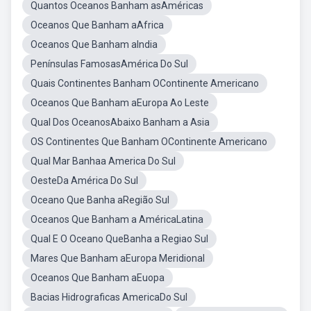
Quantos Oceanos Banham asAméricas
Oceanos Que Banham aAfrica
Oceanos Que Banham aIndia
Penínsulas FamosasAmérica Do Sul
Quais Continentes Banham OContinente Americano
Oceanos Que Banham aEuropa Ao Leste
Qual Dos OceanosAbaixo Banham a Asia
OS Continentes Que Banham OContinente Americano
Qual Mar Banhaa America Do Sul
OesteDa América Do Sul
Oceano Que Banha aRegião Sul
Oceanos Que Banham a AméricaLatina
Qual E O Oceano QueBanha a Regiao Sul
Mares Que Banham aEuropa Meridional
Oceanos Que Banham aEuopa
Bacias Hidrograficas AmericaDo Sul