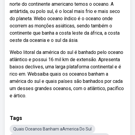
norte do continente americano temos o oceano. A
antártida, ou polo sul, é o local mais frio e mais seco
do planeta. Webo oceano índico é o oceano onde
ocorrem as monções asiáticas, sendo também o
continente que banha a costa leste da áfrica, a costa
oeste da oceania e o sul da ásia.
Webo litoral da américa do sul é banhado pelo oceano
atlântico e possui 16 mil km de extensão. Apresenta
baixos declives, uma larga plataforma continental e é
rico em. Websaiba quais os oceanos banham a
américa do sul e quais países são banhados por cada
um desses grandes oceanos, com o atlântico, pacífico
e ártico.
Tags
Quais Oceanos Banham aAmerica Do Sul