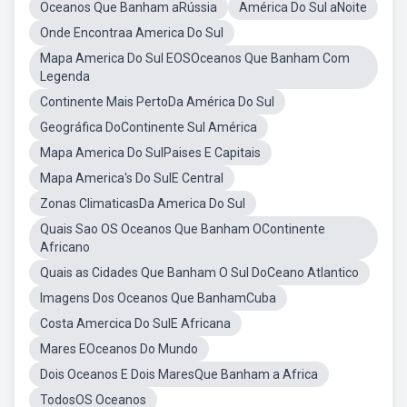
Oceanos Que Banham aRússia
América Do Sul aNoite
Onde Encontraa America Do Sul
Mapa America Do Sul EOSOceanos Que Banham Com
Legenda
Continente Mais PertoDa América Do Sul
Geográfica DoContinente Sul América
Mapa America Do SulPaises E Capitais
Mapa America's Do SulE Central
Zonas ClimaticasDa America Do Sul
Quais Sao OS Oceanos Que Banham OContinente
Africano
Quais as Cidades Que Banham O Sul DoCeano Atlantico
Imagens Dos Oceanos Que BanhamCuba
Costa Amercica Do SulE Africana
Mares EOceanos Do Mundo
Dois Oceanos E Dois MaresQue Banham a Africa
TodosOS Oceanos