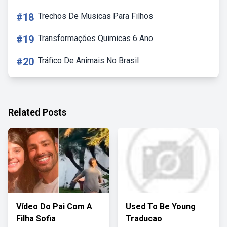
#18
Trechos De Musicas Para Filhos
#19
Transformações Quimicas 6 Ano
#20
Tráfico De Animais No Brasil
Related Posts
Vídeo Do Pai Com A
Used To Be Young
Filha Sofia
Traducao