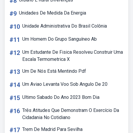
#8
#9
Unidades De Medida Da Energia
#10
Unidade Administrativa Do Brasil Colônia
#11
Um Homem Do Grupo Sanguíneo Ab
#12
Um Estudante De Fisica Resolveu Construir Uma
Escala Termometrica X
#13
Um De Nós Está Mentindo Pdf
#14
Um Aviao Levanta Voo Sob Angulo De 20
#15
Ultimo Sabado Do Ano 2023 Bom Dia
#16
Três Atitudes Que Demonstram O Exercício Da
Cidadania No Cotidiano
#17
Trem De Madrid Para Sevilha