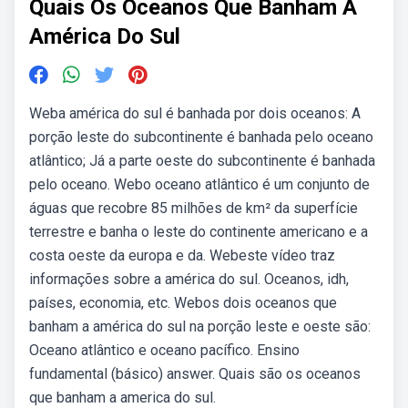
Quais Os Oceanos Que Banham A
América Do Sul
Weba américa do sul é banhada por dois oceanos: A
porção leste do subcontinente é banhada pelo oceano
atlântico; Já a parte oeste do subcontinente é banhada
pelo oceano. Webo oceano atlântico é um conjunto de
águas que recobre 85 milhões de km² da superfície
terrestre e banha o leste do continente americano e a
costa oeste da europa e da. Webeste vídeo traz
informações sobre a américa do sul. Oceanos, idh,
países, economia, etc. Webos dois oceanos que
banham a américa do sul na porção leste e oeste são:
Oceano atlântico e oceano pacífico. Ensino
fundamental (básico) answer. Quais são os oceanos
que banham a america do sul.