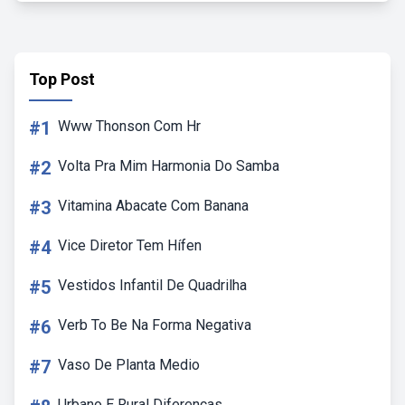
Top Post
#1
Www Thonson Com Hr
#2
Volta Pra Mim Harmonia Do Samba
#3
Vitamina Abacate Com Banana
#4
Vice Diretor Tem Hífen
#5
Vestidos Infantil De Quadrilha
#6
Verb To Be Na Forma Negativa
#7
Vaso De Planta Medio
Urbano E Rural Diferenças