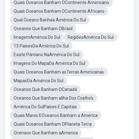
Quais Oceanos Banham OContinente Americano
Quais Oceanos Banham OContinente Africano
Qual Oceano Banhaa América Do Sul
Oceanos Que Banham OBrasil
ImagemAmérica Do Sul
RegiõesAmérica Do Sul
13 PaísesDa América Do Sul
Existe Pântano NaAmérica Do Sul
Imagens Do MapaDa América Do Sul
Quais Oceanos Banham asTerras Americanas
MapasDa América Do Sul
Oceanos Que Banham OCanadá
Oceanos Que Banham aIlha Dos Coelho's
América Do SulPaíses E Capitais
Quais Mares EOceanos Banham a América
Quais Oceanos Banham OPlaneta Terra
Ocenaos Que Banham aAmerica