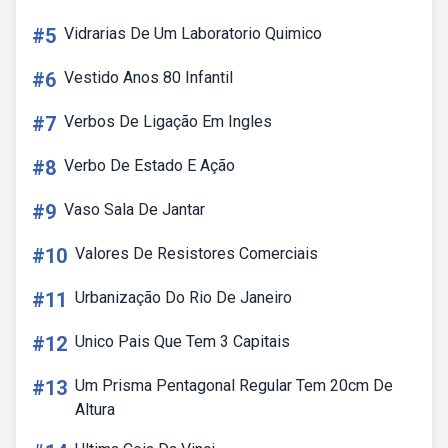
#5
Vidrarias De Um Laboratorio Quimico
#6
Vestido Anos 80 Infantil
#7
Verbos De Ligação Em Ingles
#8
Verbo De Estado E Ação
#9
Vaso Sala De Jantar
#10
Valores De Resistores Comerciais
#11
Urbanização Do Rio De Janeiro
#12
Unico Pais Que Tem 3 Capitais
#13
Um Prisma Pentagonal Regular Tem 20cm De
Altura