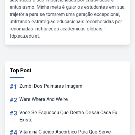
entusiasmo. Minha meta é guiar os estudantes em sua
trajetória para se tornarem uma geração excepcional,
utilizando estratégias educacionais reconhecidas por
renomadas instituições acadêmicas globais -
fdp.aau.edu.et.
Top Post
#1
Zumbi Dos Palmares Imagem
#2
Were Where And We're
#3
Voce Se Esqueceu Que Dentro Dessa Casa Eu
Existo
#4
Vitamina C ácido Ascórbico Para Que Serve