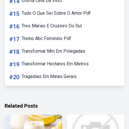
#14
Ultima Ceia Da Vinci
#15
Tudo O Que Sei Sobre O Amor Pdf
#16
Tres Marias E Cruzeiro Do Sul
#17
Treino Abc Feminino Pdf
#18
Transformar Mm Em Polegadas
#19
Transformar Hectares Em Metros
#20
Tragédias Em Minas Gerais
Related Posts