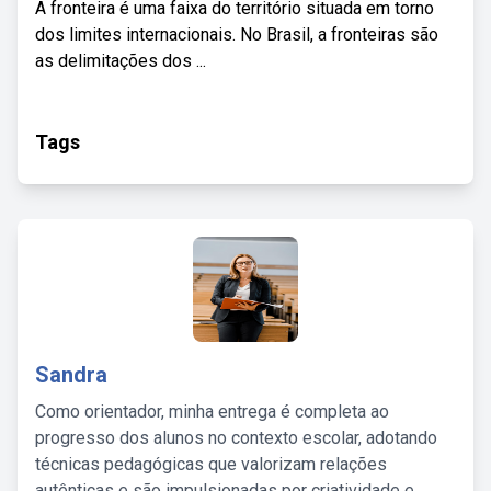
A fronteira é uma faixa do território situada em torno
dos limites internacionais. No Brasil, a fronteiras são
as delimitações dos ...
Tags
Sandra
Como orientador, minha entrega é completa ao
progresso dos alunos no contexto escolar, adotando
técnicas pedagógicas que valorizam relações
autênticas e são impulsionadas por criatividade e