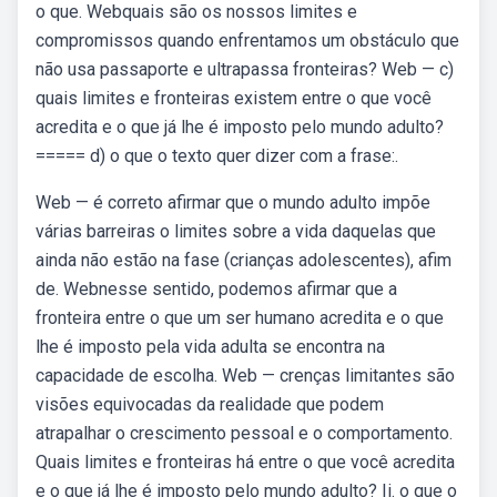
o que. Webquais são os nossos limites e
compromissos quando enfrentamos um obstáculo que
não usa passaporte e ultrapassa fronteiras? Web — c)
quais limites e fronteiras existem entre o que você
acredita e o que já lhe é imposto pelo mundo adulto?
===== d) o que o texto quer dizer com a frase:.
Web — é correto afirmar que o mundo adulto impõe
várias barreiras o limites sobre a vida daquelas que
ainda não estão na fase (crianças adolescentes), afim
de. Webnesse sentido, podemos afirmar que a
fronteira entre o que um ser humano acredita e o que
lhe é imposto pela vida adulta se encontra na
capacidade de escolha. Web — crenças limitantes são
visões equivocadas da realidade que podem
atrapalhar o crescimento pessoal e o comportamento.
Quais limites e fronteiras há entre o que você acredita
e o que já lhe é imposto pelo mundo adulto? Ii. o que o