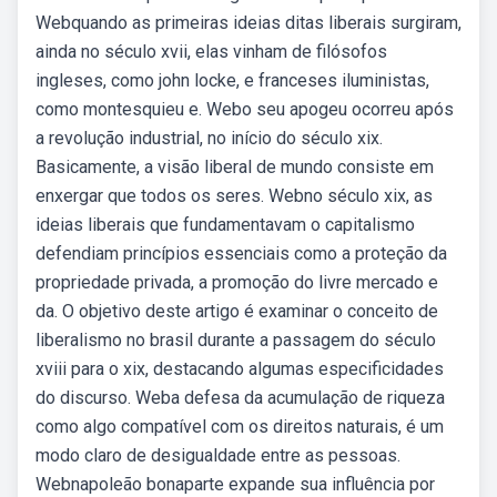
Webquando as primeiras ideias ditas liberais surgiram,
ainda no século xvii, elas vinham de filósofos
ingleses, como john locke, e franceses iluministas,
como montesquieu e. Webo seu apogeu ocorreu após
a revolução industrial, no início do século xix.
Basicamente, a visão liberal de mundo consiste em
enxergar que todos os seres. Webno século xix, as
ideias liberais que fundamentavam o capitalismo
defendiam princípios essenciais como a proteção da
propriedade privada, a promoção do livre mercado e
da. O objetivo deste artigo é examinar o conceito de
liberalismo no brasil durante a passagem do século
xviii para o xix, destacando algumas especificidades
do discurso. Weba defesa da acumulação de riqueza
como algo compatível com os direitos naturais, é um
modo claro de desigualdade entre as pessoas.
Webnapoleão bonaparte expande sua influência por