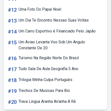
#12
Uma Foto Do Papai Noel
#13
Um Dia Te Encontro Nessas Suas Voltas
#14
Um Carro Esportivo é Financiado Pelo Japão
#15
Um Aviao Levanta Voo Sob Um Angulo
Constante De 20
#16
Turismo Na Região Norte Do Brasil
#17
Tudo Sala De Aula Geografia 5 Ano
#18
Trilogia Minha Culpa Português
#19
Trechos De Musicas Para Bio
#20
Trava Lingua Aranha Arranha A Rã