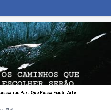
essários Para Que Possa Existir Arte
tir Arte