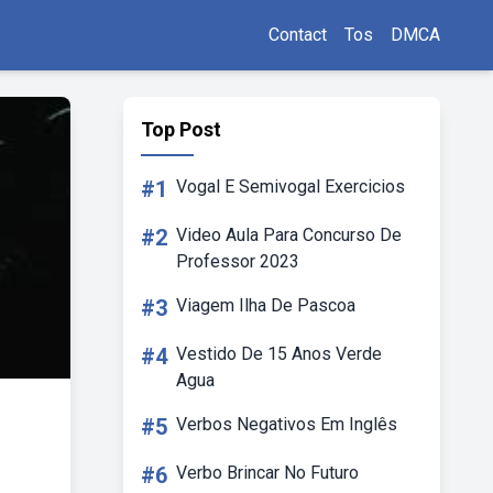
Contact
Tos
DMCA
Top Post
#1
Vogal E Semivogal Exercicios
#2
Video Aula Para Concurso De
Professor 2023
#3
Viagem Ilha De Pascoa
#4
Vestido De 15 Anos Verde
Agua
#5
Verbos Negativos Em Inglês
#6
Verbo Brincar No Futuro