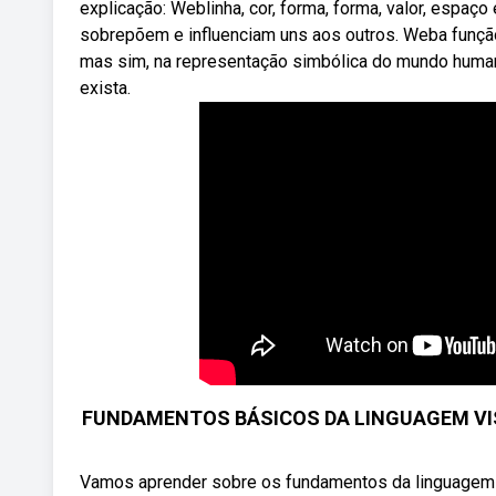
explicação: Weblinha, cor, forma, forma, valor, espaç
sobrepõem e influenciam uns aos outros. Weba função da
mas sim, na representação simbólica do mundo humano
exista.
FUNDAMENTOS BÁSICOS DA LINGUAGEM VISUAL
Vamos aprender sobre os fundamentos da linguagem 