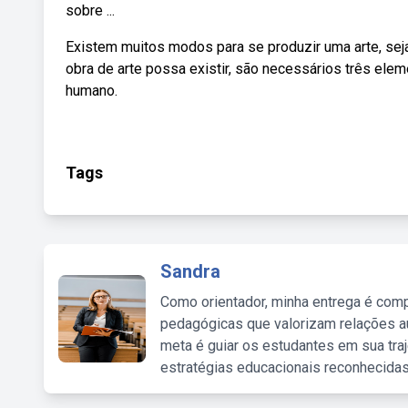
sobre ...
Existem muitos modos para se produzir uma arte, seja
obra de arte possa existir, são necessários três eleme
humano.
Tags
Sandra
Como orientador, minha entrega é comp
pedagógicas que valorizam relações au
meta é guiar os estudantes em sua traj
estratégias educacionais reconhecidas