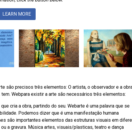
LEARN MORE
 arte são precisos três elementos: O artista, o observador e a obr
 tem. Webpara existir a arte são necessários três elementos:
e que cria a obra, partindo do seu. Webarte é uma palavra que se
u habilidade. Podemos dizer que é uma manifestação humana
mes são importantes elementos das estruturas visuais em difer
 ou a gravura. Música artes, visuais/plasticas, teatro e dança