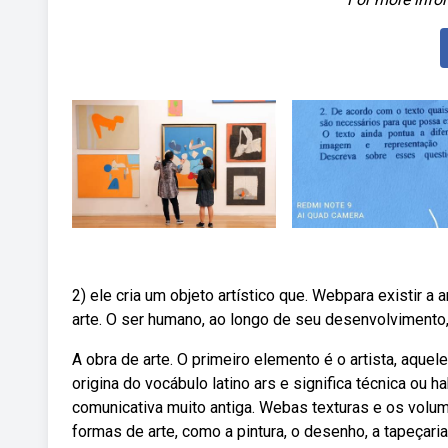
2) ele cria um objeto artístico que. Webpara existir a
arte. O ser humano, ao longo de seu desenvolvimento,
A obra de arte. O primeiro elemento é o artista, aquel
origina do vocábulo latino ars e significa técnica o
comunicativa muito antiga. Webas texturas e os volu
formas de arte, como a pintura, o desenho, a tapeçaria