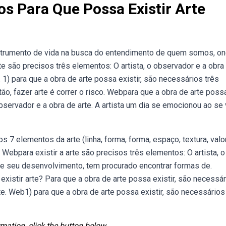
s Para Que Possa Existir Arte
nstrumento de vida na busca do entendimento de quem somos, o
e são precisos três elementos: O artista, o observador e a obra
. 1) para que a obra de arte possa existir, são necessários três
tão, fazer arte é correr o risco. Webpara que a obra de arte poss
observador e a obra de arte. A artista um dia se emocionou ao se 
s 7 elementos da arte (linha, forma, forma, espaço, textura, valo
e. Webpara existir a arte são precisos três elementos: O artista, o
 de seu desenvolvimento, tem procurado encontrar formas de.
stir arte? Para que a obra de arte possa existir, são necessá
te. Web1) para que a obra de arte possa existir, são necessários
mation, click the button below.