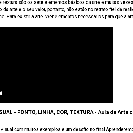
o e textura são os sete elementos básicos da arte e muitas veze
 arte e o seu valor, portanto, não estão no retrato fiel da real
. Para existir a arte. Webelementos necessários para que a ar
 - PONTO, LINHA, COR, TEXTURA - Aula de Arte o
visual com muitos exemplos e um desafio no final Aprenderem