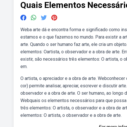
Quais Elementos Necessário
Weba arte dá e encontra forma e significado como i
estamos e o que fazemos no mundo. Para existir a art
arte. Quando o ser humano faz arte, ele cria um objeto
elementos: Oartista, o observador e a obra de arte. En
existir, são necessários três elementos: O artista, o 
em.
O artista, o apreciador e a obra de arte. Webconhecer o
cor) permite analisar, apreciar, escrever e discutir art
observador e a obra de arte. O ser humano, ao longo
Webquais os elementos necessários para que possa exi
três elementos: O artista, o observador e a obra de ar
elementos: O artista, o observador e a obra de arte.
For more infor