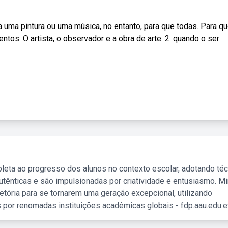
 uma pintura ou uma música, no entanto, para que todas. Para qu
ntos: O artista, o observador e a obra de arte. 2. quando o ser
leta ao progresso dos alunos no contexto escolar, adotando té
tênticas e são impulsionadas por criatividade e entusiasmo. M
etória para se tornarem uma geração excepcional, utilizando
 por renomadas instituições acadêmicas globais - fdp.aau.edu.et