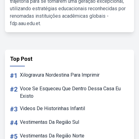
trajetória para se tornarem uma geração excepcional,
utilizando estratégias educacionais reconhecidas por
renomadas instituições acadêmicas globais -
fdp.aau.edu.et.
Top Post
#1
Xilogravura Nordestina Para Imprimir
#2
Voce Se Esqueceu Que Dentro Dessa Casa Eu
Existo
#3
Videos De Historinhas Infantil
#4
Vestimentas Da Região Sul
#5
Vestimentas Da Região Norte