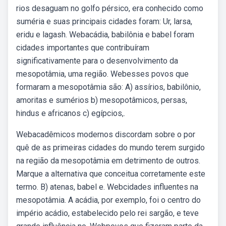
rios desaguam no golfo pérsico, era conhecido como
suméria e suas principais cidades foram: Ur, larsa,
eridu e lagash. Webacádia, babilônia e babel foram
cidades importantes que contribuíram
significativamente para o desenvolvimento da
mesopotâmia, uma região. Webesses povos que
formaram a mesopotâmia são: A) assírios, babilônio,
amoritas e sumérios b) mesopotâmicos, persas,
hindus e africanos c) egípcios,.
Webacadêmicos modernos discordam sobre o por
quê de as primeiras cidades do mundo terem surgido
na região da mesopotâmia em detrimento de outros.
Marque a alternativa que conceitua corretamente este
termo. B) atenas, babel e. Webcidades influentes na
mesopotâmia. A acádia, por exemplo, foi o centro do
império acádio, estabelecido pelo rei sargão, e teve