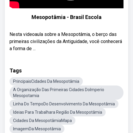
Mesopotâmia - Brasil Escola
Nesta videoaula sobre a Mesopotâmia, o berço das
primeiras civilizações da Antiguidade, você conhecerá
a forma de ...
Tags
PrincipaisCidades Da Mesopotâmia
A Organização Das Primeiras Cidades DoImperio
Mesopotamia
Linha Do TempoDo Desenvolvimento Da Mesopotâmia
Ideias Para Trabalhara Região Da Mesopotâmia
Cidades Da MesopotâmiaMapa
ImagemDa Mesopotâmia