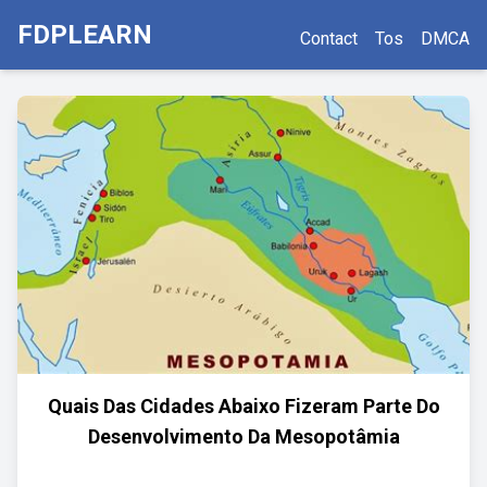
FDPLEARN
Contact
Tos
DMCA
Quais Das Cidades Abaixo Fizeram Parte Do
Desenvolvimento Da Mesopotâmia