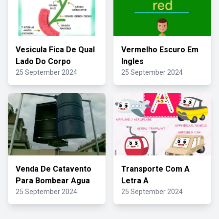
Vesicula Fica De Qual
Vermelho Escuro Em
Lado Do Corpo
Ingles
25 September 2024
25 September 2024
Venda De Catavento
Transporte Com A
Para Bombear Agua
Letra A
25 September 2024
25 September 2024