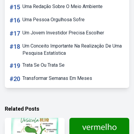
#15
Uma Redação Sobre O Meio Ambiente
#16
Uma Pessoa Orgulhosa Sofre
#17
Um Jovem Investidor Precisa Escolher
#18
Um Conceito Importante Na Realização De Uma
Pesquisa Estatística
#19
Trata Se Ou Trata Se
#20
Transformar Semanas Em Meses
Related Posts