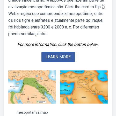
grande influência no. Webpovos que fizeram parte da
civilização mesopotâmica são. Click the card to flip 👆.
Weba região que compreendia a mesopotâmia, entre
os rios tigre e eufrates e atualmente parte do iraque,
foi habitada entre 3200 e 2000 a. c. Por diferentes
povos semitas, entre.
For more information, click the button below.
LEARN MORE
mesopotamia map