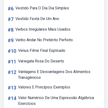
#6
Vestido Para O Dia Dia Simples
#7
Vestido Festa De Um Ano
#8
Verbos Irregulares Mais Usados
#9
Verbo Andar No Pretérito Perfeito
#10
Venus Filme Final Explicado
#11
Variegata Rosa Do Deserto
#12
Vantagens E Desvantagens Dos Alimentos
Transgênicos
#13
Valores E Princípios Exemplos
#14
Valor Numérico De Uma Expressão Algébrica
Exercícios