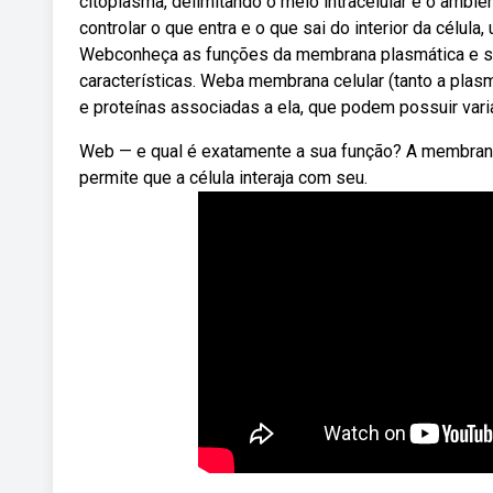
citoplasma, delimitando o meio intracelular e o amb
controlar o que entra e o que sai do interior da célu
Webconheça as funções da membrana plasmática e s
características. Weba membrana celular (tanto a plas
e proteínas associadas a ela, que podem possuir vari
Web — e qual é exatamente a sua função? A membrana
permite que a célula interaja com seu.