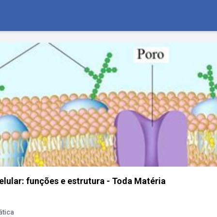
ular: funções e estrutura - Toda Matéria
ática