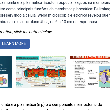
 da membrana plasmática. Existem especializações na membran
ar como principais funções da membrana plasmática: Delimita
r, preservando a célula. Weba microscopia eletrônica revelou que
brana celular ou plasmática, de 6 a 10 nm de espessura.
mation, click the button below.
LEARN MORE
membrana plasmática (mp) é o componente mais externo do