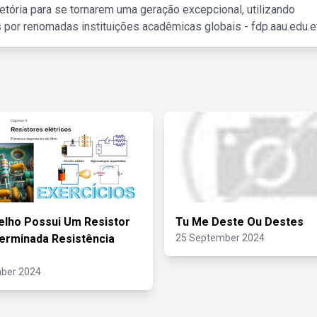
etória para se tornarem uma geração excepcional, utilizando
 por renomadas instituições acadêmicas globais - fdp.aau.edu.et
lho Possui Um Resistor
Tu Me Deste Ou Destes
erminada Resistência
25 September 2024
ber 2024