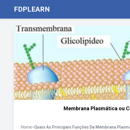
FDPLEARN
Membrana Plasmática ou Cel
Home
>
Quais As Principais Funções Da Membrana Plasm