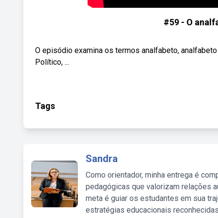
#59 - O analfa
O episódio examina os termos analfabeto, analfabeto
Político, ...
Tags
Sandra
Como orientador, minha entrega é comp
pedagógicas que valorizam relações au
meta é guiar os estudantes em sua traj
estratégias educacionais reconhecidas