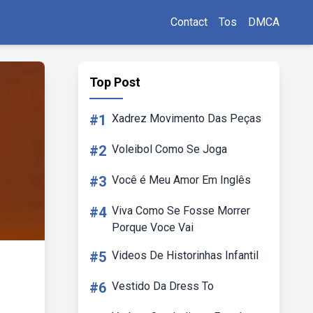
Contact
Tos
DMCA
Top Post
#1
Xadrez Movimento Das Peças
#2
Voleibol Como Se Joga
#3
Você é Meu Amor Em Inglês
#4
Viva Como Se Fosse Morrer
Porque Voce Vai
#5
Videos De Historinhas Infantil
#6
Vestido Da Dress To