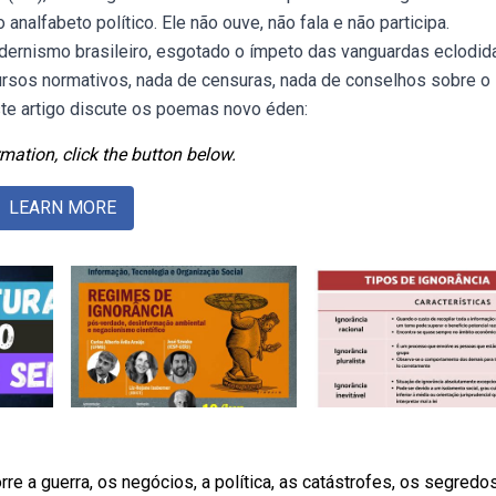
 analfabeto político. Ele não ouve, não fala e não participa.
rnismo brasileiro, esgotado o ímpeto das vanguardas eclodid
rsos normativos, nada de censuras, nada de conselhos sobre o 
ste artigo discute os poemas novo éden:
mation, click the button below.
LEARN MORE
e a guerra, os negócios, a política, as catástrofes, os segredos