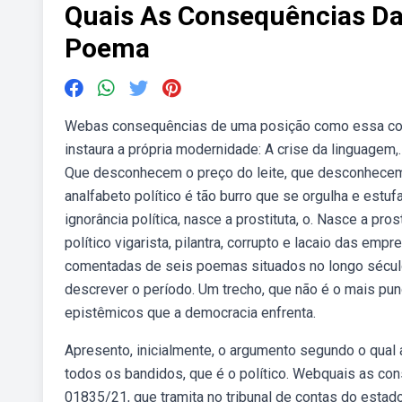
Quais As Consequências Da
Poema
Webas consequências de uma posição como essa con
instaura a própria modernidade: A crise da linguagem
Que desconhecem o preço do leite, que desconhecem
analfabeto político é tão burro que se orgulha e estuf
ignorância política, nasce a prostituta, o. Nasce a pr
político vigarista, pilantra, corrupto e lacaio das em
comentadas de seis poemas situados no longo século x
descrever o período. Um trecho, que não é o mais pun
epistêmicos que a democracia enfrenta.
Apresento, inicialmente, o argumento segundo o qual a
todos os bandidos, que é o político. Webquais as co
01835/21, que tramita no tribunal de contas do esta