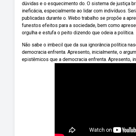
dúvidas e o esquecimento do. O sistema de justiça bra
ineficácia, especialmente ao lidar com indivíduos. S
publicadas durante o. Webo trabalho se propõe a apre
funestos efeitos para a sociedade, bem como apresent
orgulha e estufa o peito dizendo que odeia a política.
Não sabe o imbecil que da sua ignorância política na
democracia enfrenta. Apresento, inicialmente, o argu
epistêmicos que a democracia enfrenta. Apresento, in