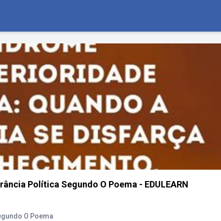
orância Política Segundo O Poema - EDULEARN
 Segundo O Poema