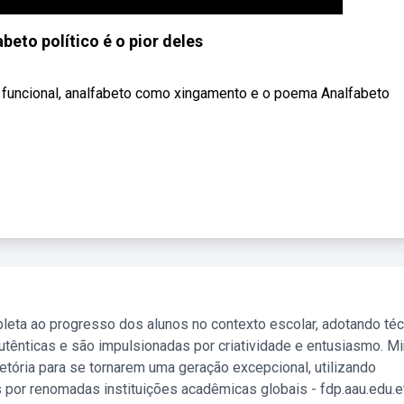
beto político é o pior deles
 funcional, analfabeto como xingamento e o poema Analfabeto
leta ao progresso dos alunos no contexto escolar, adotando té
tênticas e são impulsionadas por criatividade e entusiasmo. M
etória para se tornarem uma geração excepcional, utilizando
 por renomadas instituições acadêmicas globais - fdp.aau.edu.et