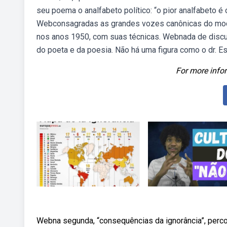
seu poema o analfabeto político: “o pior analfabeto é o
Webconsagradas as grandes vozes canônicas do mode
nos anos 1950, com suas técnicas. Webnada de discu
do poeta e da poesia. Não há uma figura como o dr. E
For more infor
Webna segunda, “consequências da ignorância”, percorr