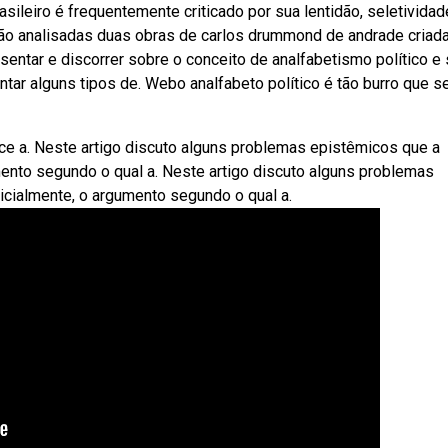
sileiro é frequentemente criticado por sua lentidão, seletividad
erão analisadas duas obras de carlos drummond de andrade criad
sentar e discorrer sobre o conceito de analfabetismo político e
ar alguns tipos de. Webo analfabeto político é tão burro que s
sce a. Neste artigo discuto alguns problemas epistêmicos que a
mento segundo o qual a. Neste artigo discuto alguns problemas
icialmente, o argumento segundo o qual a.