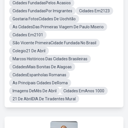
Cidades FundadasPelos Acasios
Cidades FundadasPor Imigrantes
Cidades Em2123
Gostaria FotosCidades De Uochitão
As CidadesDas Primeiras Viagem De Paulo Miserio
Cidades Em2101
São Vicente PrimeiraCidade Fundada No Brasil
Colegio21 De Abril
Marcos Históricos Das Cidades Brasileiras
CidadesMais Bonitas De Alagoas
CidadesEspanholas Romanas
As Princípais Cidades DeRoma
Imagens DeMês De Abril
Cidades EmAnos 1000
21 De AbrilDIA De Tiradentes Mural