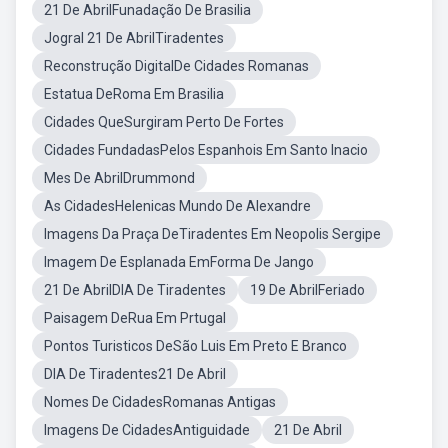
21 De AbrilFunadação De Brasilia
Jogral 21 De AbrilTiradentes
Reconstrução DigitalDe Cidades Romanas
Estatua DeRoma Em Brasilia
Cidades QueSurgiram Perto De Fortes
Cidades FundadasPelos Espanhois Em Santo Inacio
Mes De AbrilDrummond
As CidadesHelenicas Mundo De Alexandre
Imagens Da Praça DeTiradentes Em Neopolis Sergipe
Imagem De Esplanada EmForma De Jango
21 De AbrilDIA De Tiradentes
19 De AbrilFeriado
Paisagem DeRua Em Prtugal
Pontos Turisticos DeSão Luis Em Preto E Branco
DIA De Tiradentes21 De Abril
Nomes De CidadesRomanas Antigas
Imagens De CidadesAntiguidade
21 De Abril