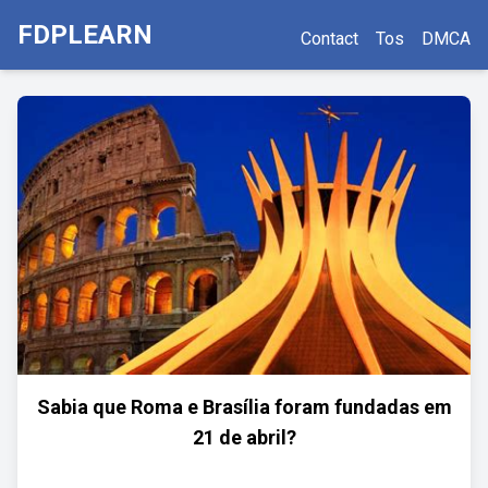
FDPLEARN
Contact
Tos
DMCA
Sabia que Roma e Brasília foram fundadas em
21 de abril?