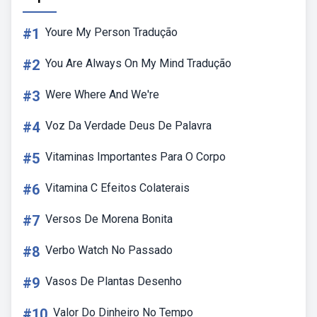
#1
Youre My Person Tradução
#2
You Are Always On My Mind Tradução
#3
Were Where And We're
#4
Voz Da Verdade Deus De Palavra
#5
Vitaminas Importantes Para O Corpo
#6
Vitamina C Efeitos Colaterais
#7
Versos De Morena Bonita
#8
Verbo Watch No Passado
#9
Vasos De Plantas Desenho
#10
Valor Do Dinheiro No Tempo