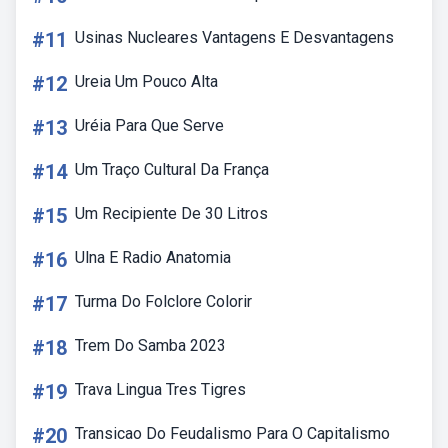
#11
Usinas Nucleares Vantagens E Desvantagens
#12
Ureia Um Pouco Alta
#13
Uréia Para Que Serve
#14
Um Traço Cultural Da França
#15
Um Recipiente De 30 Litros
#16
Ulna E Radio Anatomia
#17
Turma Do Folclore Colorir
#18
Trem Do Samba 2023
#19
Trava Lingua Tres Tigres
#20
Transicao Do Feudalismo Para O Capitalismo