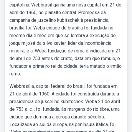
capitolina. Webbrasil ganha uma nova capital em 21 de
abril de 1960, no planalto central. Promessa da
campanha de juscelino kubitschek à presidência,
brasília foi. Weba cidade de brasília foi fundada no
mesmo dia e mês em que se lembra a execução de
joaquim josé da silva xavier, líder da inconfidência
mineira, e a. Weba fundação de roma é indicada em 21
de abril de 753 antes de cristo, data em que rômulo, o
fundador e primeiro rei da cidade, teria matado o irmão
remo.
Webbrasília, capital federal do brasil, foi fundada em
21 de abril de 1960. A cidade foi construída durante a
presidência de juscelino kubitschek. Weba 21 de abril
de 753 a. c. , foi fundada, às margens do rio tibre, uma
cidade que dominou a europa durante séculos:
Localizada ao sul da europa, na península itálica, foi.