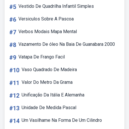
#5
Vestido De Quadrilha Infantil Simples
#6
Versiculos Sobre A Pascoa
#7
Verbos Modais Mapa Mental
#8
Vazamento De óleo Na Baia De Guanabara 2000
#9
Vatapa De Frango Facil
#10
Vaso Quadrado De Madeira
#11
Valor Do Metro Da Grama
#12
Unificação Da Itália E Alemanha
#13
Unidade De Medida Pascal
#14
Um Vasilhame Na Forma De Um Cilindro