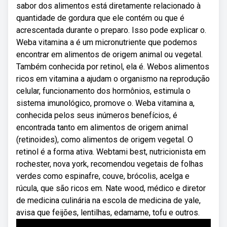
sabor dos alimentos está diretamente relacionado à
quantidade de gordura que ele contém ou que é
acrescentada durante o preparo. Isso pode explicar o.
Weba vitamina a é um micronutriente que podemos
encontrar em alimentos de origem animal ou vegetal.
Também conhecida por retinol, ela é. Webos alimentos
ricos em vitamina a ajudam o organismo na reprodução
celular, funcionamento dos hormônios, estimula o
sistema imunológico, promove o. Weba vitamina a,
conhecida pelos seus inúmeros benefícios, é
encontrada tanto em alimentos de origem animal
(retinoides), como alimentos de origem vegetal. O
retinol é a forma ativa. Webtami best, nutricionista em
rochester, nova york, recomendou vegetais de folhas
verdes como espinafre, couve, brócolis, acelga e
rúcula, que são ricos em. Nate wood, médico e diretor
de medicina culinária na escola de medicina de yale,
avisa que feijões, lentilhas, edamame, tofu e outros.