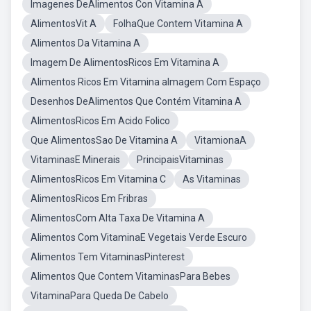
Imagenes DeAlimentos Con Vitamina A
AlimentosVit A
FolhaQue Contem Vitamina A
Alimentos Da Vitamina A
Imagem De AlimentosRicos Em Vitamina A
Alimentos Ricos Em Vitamina aImagem Com Espaço
Desenhos DeAlimentos Que Contém Vitamina A
AlimentosRicos Em Acido Folico
Que AlimentosSao De Vitamina A
VitamionaA
VitaminasE Minerais
PrincipaisVitaminas
AlimentosRicos Em Vitamina C
As Vitaminas
AlimentosRicos Em Fribras
AlimentosCom Alta Taxa De Vitamina A
Alimentos Com VitaminaE Vegetais Verde Escuro
Alimentos Tem VitaminasPinterest
Alimentos Que Contem VitaminasPara Bebes
VitaminaPara Queda De Cabelo