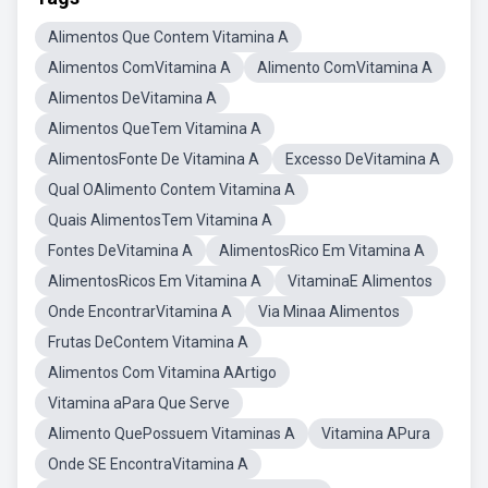
Alimentos Que Contem Vitamina A
Alimentos ComVitamina A
Alimento ComVitamina A
Alimentos DeVitamina A
Alimentos QueTem Vitamina A
AlimentosFonte De Vitamina A
Excesso DeVitamina A
Qual OAlimento Contem Vitamina A
Quais AlimentosTem Vitamina A
Fontes DeVitamina A
AlimentosRico Em Vitamina A
AlimentosRicos Em Vitamina A
VitaminaE Alimentos
Onde EncontrarVitamina A
Via Minaa Alimentos
Frutas DeContem Vitamina A
Alimentos Com Vitamina AArtigo
Vitamina aPara Que Serve
Alimento QuePossuem Vitaminas A
Vitamina APura
Onde SE EncontraVitamina A