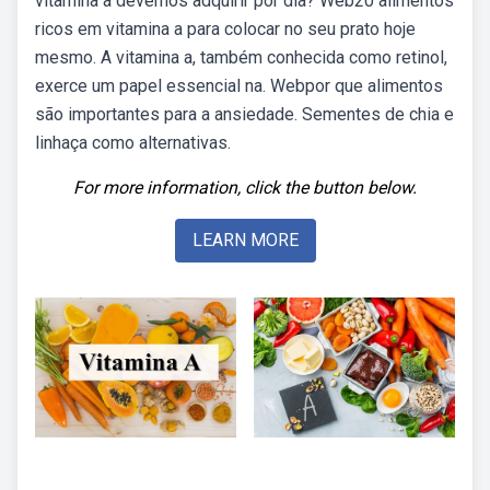
vitamina a devemos adquirir por dia? Web20 alimentos
ricos em vitamina a para colocar no seu prato hoje
mesmo. A vitamina a, também conhecida como retinol,
exerce um papel essencial na. Webpor que alimentos
são importantes para a ansiedade. Sementes de chia e
linhaça como alternativas.
For more information, click the button below.
LEARN MORE