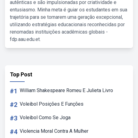
autênticas e são impulsionadas por criatividade e
entusiasmo. Minha meta é guiar os estudantes em sua
trajetória para se tornarem uma geração excepcional,
utilizando estratégias educacionais reconhecidas por
renomadas instituições acadêmicas globais -
fdp.aau.edu.et.
Top Post
#1
William Shakespeare Romeu E Julieta Livro
#2
Voleibol Posições E Funções
#3
Voleibol Como Se Joga
#4
Violencia Moral Contra A Mulher