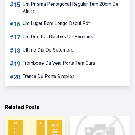
#15
Um Prisma Pentagonal Regular Tem 20cm De
Altura
#16
Um Lugar Bem Longe Daqui Pdf
#17
Um Dos Boi Bumbás De Parintins
#18
Ultimo Dia De Setembro
#19
Trombose Da Veia Porta Tem Cura
#20
Tranca De Porta Simples
Related Posts