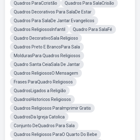
Quadros ParaCcristão
Quadros Para SalaCrisão
Quadros Decorativos Para SalaDe Estar
Quadros Para SalaDe Jantar Evangelicos
Quadros ReligiososInfantil
Quadro Para SalaFé
Quadro DecorativoSala Religioso
Quadros Preto E BrancoPara Sala
MoldurasPara Quadros Religiosos
Quadro Santa CeiaSala De Jantar
Quadros ReligiososO Mensagem
Frases ParaQuadro Religiosos
QuadrosLigados a Religião
QuadrosHistoricos Religiosos
Quadros Religiosos ParaImprimir Gratis
QuadrosDa Igreja Catolica
Conjunto DeQuadros Para Sala
Quadros Religiosos ParaO Quarto Do Bebe