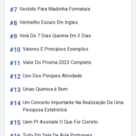
#7
Vestido Para Madrinha Formatura
#8
Vermelho Escuro Em Ingles
#9
Vela De 7 Dias Queima Em 3 Dias
#10
Valores E Princípios Exemplos
#11
Valor Do Prisma 2023 Completo
#12
Uso Dos Porques Atividade
#13
Uniao Quimica é Bom
#14
Um Conceito Importante Na Realização De Uma
Pesquisa Estatística
#15
Uem Pr Assinale O Que For Correto
Tudo Em Sala De Aula Portugues