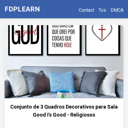
FDPLEARN
Contact
Tos
DMCA
Conjunto de 3 Quadros Decorativos para Sala
Good I's Good - Religiosos