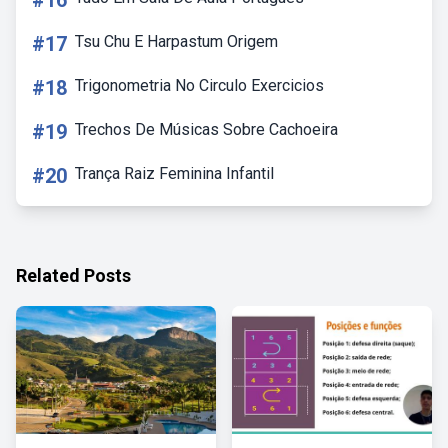
#16
#17
Tsu Chu E Harpastum Origem
#18
Trigonometria No Circulo Exercicios
#19
Trechos De Músicas Sobre Cachoeira
#20
Trança Raiz Feminina Infantil
Related Posts