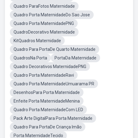
Quadro ParaFotos Maternidade
Quadro Porta MaternidadeDo Sao Jose
Quadro Porta MaternidadePNG
QuadroDecorativo Maternidade
KitQuadros Maternidade
Quadro Para PortaDe Quarto Maternidade
QuadrosNa Porta
PortaDa Maternidade
Quadro Decorativos MaternidadePNG
Quadro Porta MaternidadeRavi
Quadro Porta MaternidadeUmuarama PR
DesenhosPara Porta Maternidade
Enfeite Porta MaternidadeMenina
Quadro Porta MaternidadeCom LED
Pack Arte DigitalPara Porta Maternidade
Quadro Para PortaDe Criança Imão
Porta MaternidadeTecido