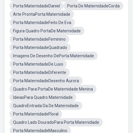
Porta MaternidadeDaniel
Porta De MaternidadeCorda
Arte ProntaPorta Maternidade
Porta MaternidadeFeito De Eva
Figura Quadro PortaDe Maternidade
Porta MaternidadeFeminino
Porta MaternidadeQuadrado
Imagens De Desenho DePorta Maternidade
Porta MaternidadeDe Luxo
Porta MaternidadeDiferente
Porta MaternidadeDesenho Aurora
Quadro Para PortaDe Maternidade Menina
IdeiasPara Quadro Maternidade
QuadroEntrada Da De Maternidade
Porta MaternidadeFloral
Quadro Lado DouradoPara Porta Maternidade
Porta MaternidadeMasculino