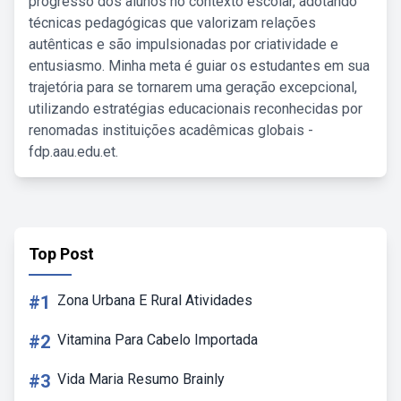
progresso dos alunos no contexto escolar, adotando
técnicas pedagógicas que valorizam relações
autênticas e são impulsionadas por criatividade e
entusiasmo. Minha meta é guiar os estudantes em sua
trajetória para se tornarem uma geração excepcional,
utilizando estratégias educacionais reconhecidas por
renomadas instituições acadêmicas globais -
fdp.aau.edu.et.
Top Post
#1
Zona Urbana E Rural Atividades
#2
Vitamina Para Cabelo Importada
#3
Vida Maria Resumo Brainly