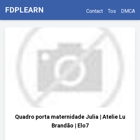
FDPLEARN
Contact
Tos
DMCA
Quadro porta maternidade Julia | Atelie Lu
Brandão | Elo7