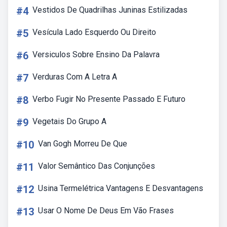
#4
Vestidos De Quadrilhas Juninas Estilizadas
#5
Vesícula Lado Esquerdo Ou Direito
#6
Versiculos Sobre Ensino Da Palavra
#7
Verduras Com A Letra A
#8
Verbo Fugir No Presente Passado E Futuro
#9
Vegetais Do Grupo A
#10
Van Gogh Morreu De Que
#11
Valor Semântico Das Conjunções
#12
Usina Termelétrica Vantagens E Desvantagens
#13
Usar O Nome De Deus Em Vão Frases