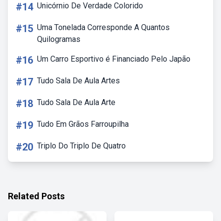
#14
Unicórnio De Verdade Colorido
#15
Uma Tonelada Corresponde A Quantos
Quilogramas
#16
Um Carro Esportivo é Financiado Pelo Japão
#17
Tudo Sala De Aula Artes
#18
Tudo Sala De Aula Arte
#19
Tudo Em Grãos Farroupilha
#20
Triplo Do Triplo De Quatro
Related Posts