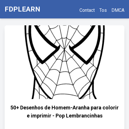
FDPLEARN
Contact
Tos
DMCA
50+ Desenhos de Homem-Aranha para colorir
e imprimir - Pop Lembrancinhas