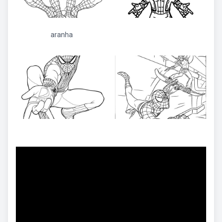
aranha