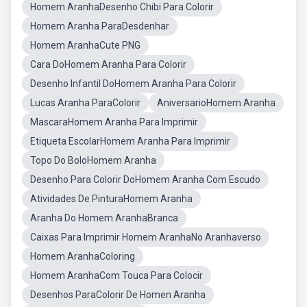
Homem AranhaDesenho Chibi Para Colorir
Homem Aranha ParaDesdenhar
Homem AranhaCute PNG
Cara DoHomem Aranha Para Colorir
Desenho Infantil DoHomem Aranha Para Colorir
Lucas Aranha ParaColorir
AniversarioHomem Aranha
MascaraHomem Aranha Para Imprimir
Etiqueta EscolarHomem Aranha Para Imprimir
Topo Do BoloHomem Aranha
Desenho Para Colorir DoHomem Aranha Com Escudo
Atividades De PinturaHomem Aranha
Aranha Do Homem AranhaBranca
Caixas Para Imprimir Homem AranhaNo Aranhaverso
Homem AranhaColoring
Homem AranhaCom Touca Para Colocir
Desenhos ParaColorir De Homen Aranha