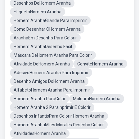
Desenhos DeHomem Aranha
EtiquetaHomem Aranha
Homem AranhaGrande Para Imprimir
Como Desenhar OHomem Aranha
AranhaEm Desenho Para Colorir
Homem AranhaDesenho Fácil
Máscara DeHomem Aranha Para Colorir
Atividade DoHomem Aranha
ConviteHomem Aranha
AdesivoHomem Aranha Para Imprimir
Desenho Amigos DoHomem Aranha
AlfabetoHomem Aranha Para Imprimir
Homem Aranha ParaColar
MolduraHomem Aranha
Homem Aranha 2 ParaInprimir E Colorir
Desenhos InfantisPara Colorir Homem Aranha
Homem AranhaMiles Morales Desenho Colorir
AtividadesHomem Aranha