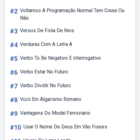
#2
Voltamos A Programação Normal Tem Crase Ou
Não
#3
Versos De Folia De Reis
#4
Verduras Com A Letra A
#5
Verbo To Be Negativo E Interrogativo
#6
Verbo Estar No Futuro
#7
Verbo Dividir No Futuro
#8
Vccii Em Algarismo Romano
#9
Vantagens Do Modal Ferroviario
#10
Usar O Nome De Deus Em Vão Frases