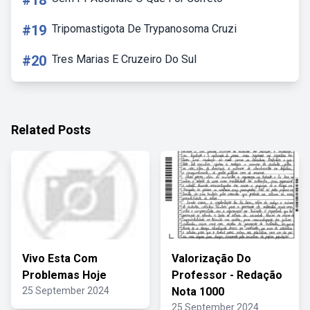
#18
#19
Tripomastigota De Trypanosoma Cruzi
#20
Tres Marias E Cruzeiro Do Sul
Related Posts
Vivo Esta Com
Valorização Do
Problemas Hoje
Professor - Redação
25 September 2024
Nota 1000
25 September 2024