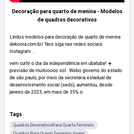
Decoração para quarto de menina - Modelos
de quadros decorativos
Lindos modelos para decoração de quarto de menina
dekoora.com.br/ Nos siga nas redes sociais:
Instagram: ...
vem curtir o dia da independência em ubatuba! ☀️
previsão de muitooooo sol ️. Webo governo do estado
de são paulo, por meio da secretaria estadual de
desenvolvimento social (seds), aumentou, desde
janeiro de 2023, em mais de 35% o.
Tags
Quadros DecorativosPara Quarto Feminino
Quadros Para Quarto FemininoJovem