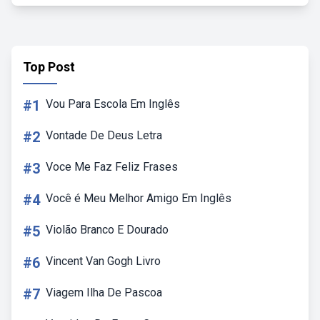
Top Post
#1
Vou Para Escola Em Inglês
#2
Vontade De Deus Letra
#3
Voce Me Faz Feliz Frases
#4
Você é Meu Melhor Amigo Em Inglês
#5
Violão Branco E Dourado
#6
Vincent Van Gogh Livro
#7
Viagem Ilha De Pascoa