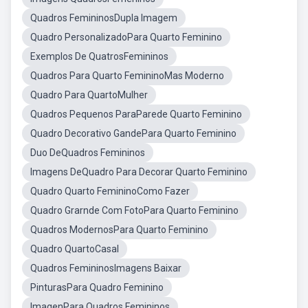
Quadros FemininosDupla Imagem
Quadro PersonalizadoPara Quarto Feminino
Exemplos De QuatrosFemininos
Quadros Para Quarto FemininoMas Moderno
Quadro Para QuartoMulher
Quadros Pequenos ParaParede Quarto Feminino
Quadro Decorativo GandePara Quarto Feminino
Duo DeQuadros Femininos
Imagens DeQuadro Para Decorar Quarto Feminino
Quadro Quarto FemininoComo Fazer
Quadro Grarnde Com FotoPara Quarto Feminino
Quadros ModernosPara Quarto Feminino
Quadro QuartoCasal
Quadros FemininosImagens Baixar
PinturasPara Quadro Feminino
ImagenPara Quadros Femininos