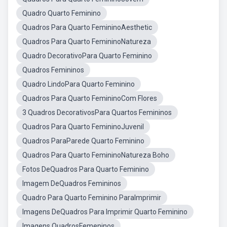
Quadro Quarto Feminino
Quadros Para Quarto FemininoAesthetic
Quadros Para Quarto FemininoNatureza
Quadro DecorativoPara Quarto Feminino
Quadros Femininos
Quadro LindoPara Quarto Feminino
Quadros Para Quarto FemininoCom Flores
3 Quadros DecorativosPara Quartos Femininos
Quadros Para Quarto FemininoJuvenil
Quadros ParaParede Quarto Feminino
Quadros Para Quarto FemininoNatureza Boho
Fotos DeQuadros Para Quarto Feminino
Imagem DeQuadros Femininos
Quadro Para Quarto Feminino ParaImprimir
Imagens DeQuadros Para Imprimir Quarto Feminino
Imagens QuadrosFemeninos