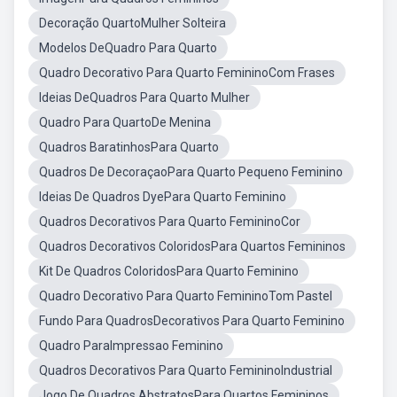
Decoração QuartoMulher Solteira
Modelos DeQuadro Para Quarto
Quadro Decorativo Para Quarto FemininoCom Frases
Ideias DeQuadros Para Quarto Mulher
Quadro Para QuartoDe Menina
Quadros BaratinhosPara Quarto
Quadros De DecoraçaoPara Quarto Pequeno Feminino
Ideias De Quadros DyePara Quarto Feminino
Quadros Decorativos Para Quarto FemininoCor
Quadros Decorativos ColoridosPara Quartos Femininos
Kit De Quadros ColoridosPara Quarto Feminino
Quadro Decorativo Para Quarto FemininoTom Pastel
Fundo Para QuadrosDecorativos Para Quarto Feminino
Quadro ParaImpressao Feminino
Quadros Decorativos Para Quarto FemininoIndustrial
Jogo De Quadros AbstratosPara Quartos Femininos