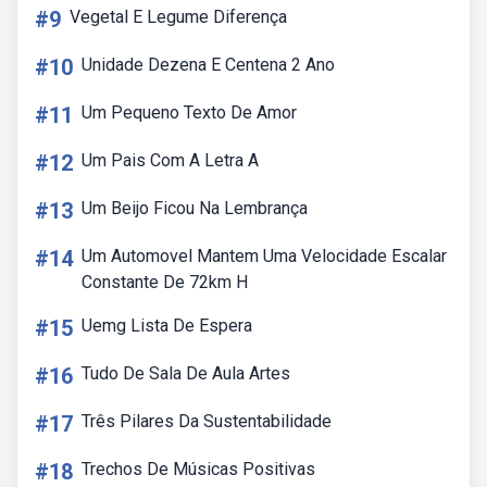
#9
Vegetal E Legume Diferença
#10
Unidade Dezena E Centena 2 Ano
#11
Um Pequeno Texto De Amor
#12
Um Pais Com A Letra A
#13
Um Beijo Ficou Na Lembrança
#14
Um Automovel Mantem Uma Velocidade Escalar
Constante De 72km H
#15
Uemg Lista De Espera
#16
Tudo De Sala De Aula Artes
#17
Três Pilares Da Sustentabilidade
#18
Trechos De Músicas Positivas