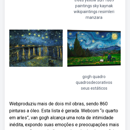
trees yellow sun 1889
paintings sky kaynak
wikipaintings resimleri
manzara
gogh quadro
quadrosdecorativos
seus estáticos
Webproduziu mais de dois mil obras, sendo 860
pinturas a óleo. Esta lista é gerada. Webcom “o quarto
em arles”, van gogh alcança uma nota de intimidade
inédita, expondo suas emoções e preocupações mais