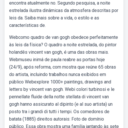
encontra atualmente no. Segundo pesquisa, a noite
estrelada ilustra dinâmicas da atmosfera descritas por
leis da. Saiba mais sobre a vida, o estilo e as
características de.
Webcomo quadro de van gogh obedece perfeitamente
às leis da física? O quadro a noite estrelada, do pintor
holandês vincent van gogh, é uma das obras mais.
Webmuseu inimá de paula reabre as portas hoje
(24/9), após reforma, com mostra que reúne 65 obras
do artista, incluindo trabalhos nunca exibidos em
público Webexplore 1000+ paintings, drawings and
letters by vincent van gogh. Webi colori turbinosi e le
pennellate fluide della notte stellata di vincent van
gogh hanno assicurato al dipinto (e al suo artista) un
posto tra i grandi di tutti i tempi. Os comedores de
batata (1885) direitos autorais: Foto de domínio
público. Essa obra mostra uma família jantando às sete