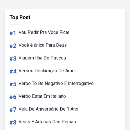
Top Post
#1
Vou Pedir Pra Voce Ficar
#2
Você é única Para Deus
#3
Viagem Ilha De Pascoa
#4
Versos Declaração De Amor
#5
Verbo To Be Negativo E Interrogativo
#6
Verbo Estar Em Italiano
#7
Vela De Aniversário De 1 Ano
#8
Veias E Arterias Das Pernas