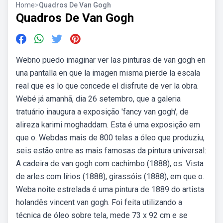
Home
>
Quadros De Van Gogh
Quadros De Van Gogh
Webno puedo imaginar ver las pinturas de van gogh en
una pantalla en que la imagen misma pierde la escala
real que es lo que concede el disfrute de ver la obra.
Webé já amanhã, dia 26 setembro, que a galeria
tratuário inaugura a exposição 'fancy van gogh', de
alireza karimi moghaddam. Esta é uma exposição em
que o. Webdas mais de 800 telas a óleo que produziu,
seis estão entre as mais famosas da pintura universal:
A cadeira de van gogh com cachimbo (1888), os. Vista
de arles com lírios (1888), girassóis (1888), em que o.
Weba noite estrelada é uma pintura de 1889 do artista
holandês vincent van gogh. Foi feita utilizando a
técnica de óleo sobre tela, mede 73 x 92 cm e se