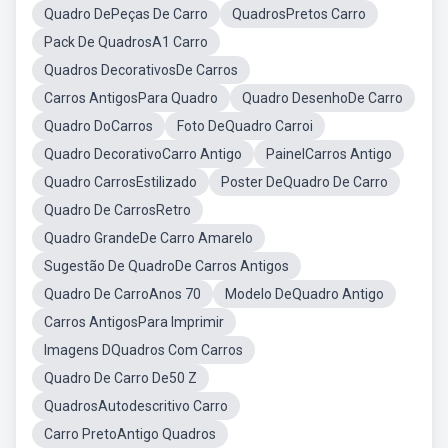
Quadro DePeças De Carro
QuadrosPretos Carro
Pack De QuadrosA1 Carro
Quadros DecorativosDe Carros
Carros AntigosPara Quadro
Quadro DesenhoDe Carro
Quadro DoCarros
Foto DeQuadro Carroi
Quadro DecorativoCarro Antigo
PainelCarros Antigo
Quadro CarrosEstilizado
Poster DeQuadro De Carro
Quadro De CarrosRetro
Quadro GrandeDe Carro Amarelo
Sugestão De QuadroDe Carros Antigos
Quadro De CarroAnos 70
Modelo DeQuadro Antigo
Carros AntigosPara Imprimir
Imagens DQuadros Com Carros
Quadro De Carro De50 Z
QuadrosAutodescritivo Carro
Carro PretoAntigo Quadros