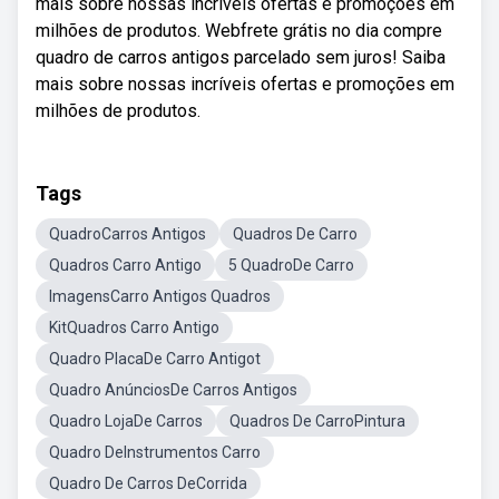
mais sobre nossas incríveis ofertas e promoções em
milhões de produtos. Webfrete grátis no dia compre
quadro de carros antigos parcelado sem juros! Saiba
mais sobre nossas incríveis ofertas e promoções em
milhões de produtos.
Tags
QuadroCarros Antigos
Quadros De Carro
Quadros Carro Antigo
5 QuadroDe Carro
ImagensCarro Antigos Quadros
KitQuadros Carro Antigo
Quadro PlacaDe Carro Antigot
Quadro AnúnciosDe Carros Antigos
Quadro LojaDe Carros
Quadros De CarroPintura
Quadro DeInstrumentos Carro
Quadro De Carros DeCorrida