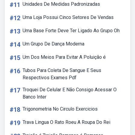
#11
Unidades De Medidas Padronizadas
#12
Uma Loja Possui Cinco Setores De Vendas
#13
Uma Base Forte Deve Ter Ligado Ao Grupo Oh
#14
Um Grupo De Dança Moderna
#15
Um Dos Meios Para Evitar A Poluição é
#16
Tubos Para Coleta De Sangue E Seus
Respectivos Exames Pdf
#17
Troquei De Celular E Não Consigo Acessar O
Banco Inter
#18
Trigonometria No Circulo Exercicios
#19
Trava Lingua O Rato Roeu A Roupa Do Rei