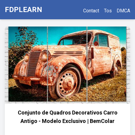
FDPLEARN
Contact
Tos
DMCA
Conjunto de Quadros Decorativos Carro
Antigo - Modelo Exclusivo | BemColar