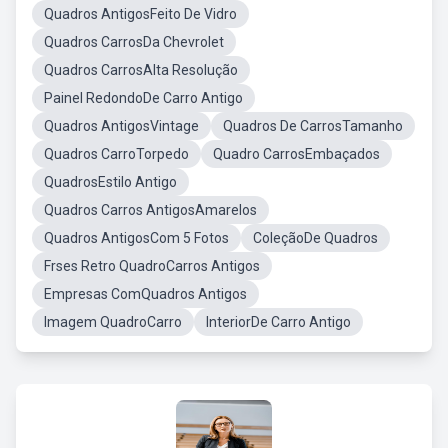
Quadros AntigosFeito De Vidro
Quadros CarrosDa Chevrolet
Quadros CarrosAlta Resolução
Painel RedondoDe Carro Antigo
Quadros AntigosVintage
Quadros De CarrosTamanho
Quadros CarroTorpedo
Quadro CarrosEmbaçados
QuadrosEstilo Antigo
Quadros Carros AntigosAmarelos
Quadros AntigosCom 5 Fotos
ColeçãoDe Quadros
Frses Retro QuadroCarros Antigos
Empresas ComQuadros Antigos
Imagem QuadroCarro
InteriorDe Carro Antigo