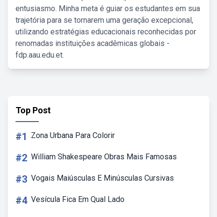
entusiasmo. Minha meta é guiar os estudantes em sua
trajetória para se tornarem uma geração excepcional,
utilizando estratégias educacionais reconhecidas por
renomadas instituições acadêmicas globais -
fdp.aau.edu.et.
Top Post
#1
Zona Urbana Para Colorir
#2
William Shakespeare Obras Mais Famosas
#3
Vogais Maiúsculas E Minúsculas Cursivas
#4
Vesícula Fica Em Qual Lado