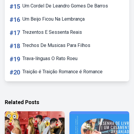
#15
Um Cordel De Leandro Gomes De Barros
#16
Um Beijo Ficou Na Lembrança
#17
Trezentos E Sessenta Reais
#18
Trechos De Musicas Para Filhos
#19
Trava-línguas O Rato Roeu
#20
Traição é Traição Romance é Romance
Related Posts