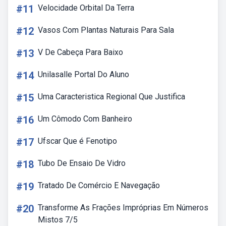
#11
Velocidade Orbital Da Terra
#12
Vasos Com Plantas Naturais Para Sala
#13
V De Cabeça Para Baixo
#14
Unilasalle Portal Do Aluno
#15
Uma Caracteristica Regional Que Justifica
#16
Um Cômodo Com Banheiro
#17
Ufscar Que é Fenotipo
#18
Tubo De Ensaio De Vidro
#19
Tratado De Comércio E Navegação
#20
Transforme As Frações Impróprias Em Números
Mistos 7/5