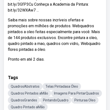
bit.ly/3GfP3Cu Conheça a Academia da Pintura:
bit.ly/32WXAw7 ...
Saiba mais sobre nossas incríveis ofertas e
promoções em milhões de produtos. Webquadros
pintados a oleo feitas especialmente para você. Mais
de 144 produtos exclusivos. Encontre pintura a oleo,
quadro pintado a mao, quadros com vidro,. Webquadro
flores pintadas a óleo.
Pronto em até 2 dias.
Tags
QuadrosAbstratos
Telas Pintadasa Óleo
Quadros Pintados aMão
Imagens Para PintarQuadros
QuadrosGrandes
PintandoQuadro
Pinturaa Oleo
Quadro Pintado aMão