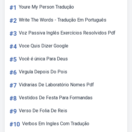
#1
Youre My Person Tradução
#2
Write The Words - Tradução Em Português
#3
Voz Passiva Inglês Exercícios Resolvidos Pdf
#4
Voce Quis Dizer Google
#5
Você é única Para Deus
#6
Virgula Depois Do Pois
#7
Vidrarias De Laboratório Nomes Pdf
#8
Vestidos De Festa Para Formandas
#9
Verso De Folia De Reis
#10
Verbos Em Ingles Com Tradução