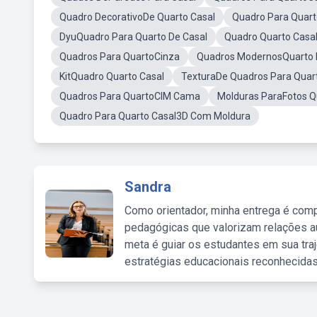
Quadro DecorativoDe Quarto Casal
Quadro Para Quar
DyuQuadro Para Quarto De Casal
Quadro Quarto Casa
Quadros Para QuartoCinza
Quadros ModernosQuarto 
KitQuadro Quarto Casal
TexturaDe Quadros Para Quar
Quadros Para QuartoCIM Cama
Molduras ParaFotos Q
Quadro Para Quarto Casal3D Com Moldura
Sandra
Como orientador, minha entrega é comp
pedagógicas que valorizam relações au
meta é guiar os estudantes em sua traj
estratégias educacionais reconhecidas