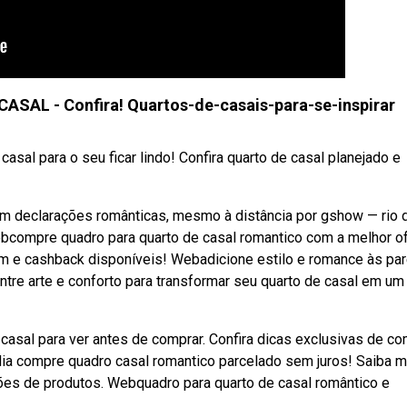
SAL - Confira! Quartos-de-casais-para-se-inspirar
asal para o seu ficar lindo! Confira quarto de casal planejado e
 declarações românticas, mesmo à distância por gshow — rio 
compre quadro para quarto de casal romantico com a melhor of
e cashback disponíveis! Webadicione estilo e romance às pa
ntre arte e conforto para transformar seu quarto de casal em um
asal para ver antes de comprar. Confira dicas exclusivas de c
dia compre quadro casal romantico parcelado sem juros! Saiba m
ões de produtos. Webquadro para quarto de casal romântico e