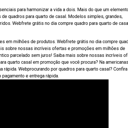
enciais para harmonizar a vida a dois. Mais do que um element
s de quadros para quarto de casal. Modelos simples, grandes,
loridos. Webfrete grátis no dia compre quadro para quarto de casa
es em milhões de produtos. Webfrete grátis no dia compre qua
ais sobre nossas incríveis ofertas e promoções em milhões de
tico parcelado sem juros! Saiba mais sobre nossas incríveis of
ra quarto casal em promoção que você procura? Na americana
a rápida. Webprocurando por quadros para quarto casal? Confira
o pagamento e entrega rápida.