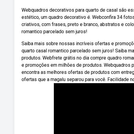
Webquadros decorativos para quarto de casal são ess
estético, um quadro decorativo é. Webconfira 34 foto
criativos, com frases, preto e branco, abstratos e co
romantico parcelado sem juros!
Saiba mais sobre nossas incríveis ofertas e promoçõ
quarto casal romantico parcelado sem juros! Saiba m
produtos. Webfrete grátis no dia compre quadro roman
e promoções em milhões de produtos. Webquadros pa
encontra as melhores ofertas de produtos com entreg
ofertas que a magalu separou para você. Facilidade n