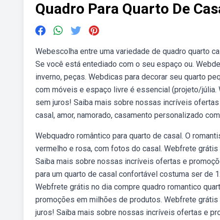
Quadro Para Quarto De Cas
Webescolha entre uma variedade de quadro quarto cas
Se você está entediado com o seu espaço ou. Webdec
inverno, peças. Webdicas para decorar seu quarto peq
com móveis e espaço livre é essencial (projeto/júlia
sem juros! Saiba mais sobre nossas incríveis ofert
casal, amor, namorado, casamento personalizado com
Webquadro romântico para quarto de casal. O romant
vermelho e rosa, com fotos do casal. Webfrete grátis
Saiba mais sobre nossas incríveis ofertas e promo
para um quarto de casal confortável costuma ser de
Webfrete grátis no dia compre quadro romantico quart
promoções em milhões de produtos. Webfrete grátis 
juros! Saiba mais sobre nossas incríveis ofertas e 