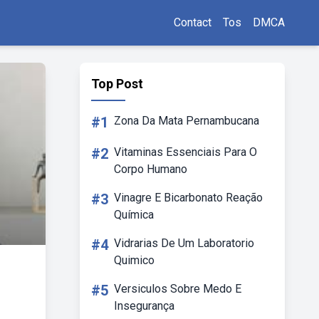
Contact
Tos
DMCA
Top Post
#1
Zona Da Mata Pernambucana
#2
Vitaminas Essenciais Para O
Corpo Humano
#3
Vinagre E Bicarbonato Reação
Química
#4
Vidrarias De Um Laboratorio
Quimico
#5
Versiculos Sobre Medo E
Insegurança