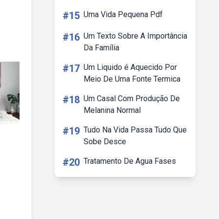
#15
Uma Vida Pequena Pdf
#16
Um Texto Sobre A Importância
Da Família
#17
Um Liquido é Aquecido Por
Meio De Uma Fonte Termica
#18
Um Casal Com Produção De
Melanina Normal
#19
Tudo Na Vida Passa Tudo Que
Sobe Desce
#20
Tratamento De Agua Fases