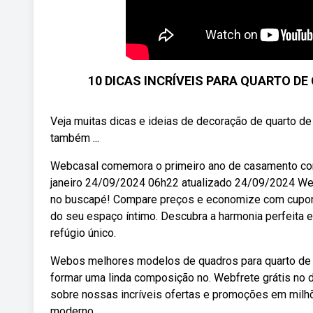
10 DICAS INCRÍVEIS PARA QUARTO DE CA
Veja muitas dicas e ideias de decoração de quarto de c
também ...
Webcasal comemora o primeiro ano de casamento com
janeiro 24/09/2024 06h22 atualizado 24/09/2024 Web
no buscapé! Compare preços e economize com cupom 
do seu espaço íntimo. Descubra a harmonia perfeita e
refúgio único.
Webos melhores modelos de quadros para quarto de c
formar uma linda composição no. Webfrete grátis no 
sobre nossas incríveis ofertas e promoções em milh
moderno.