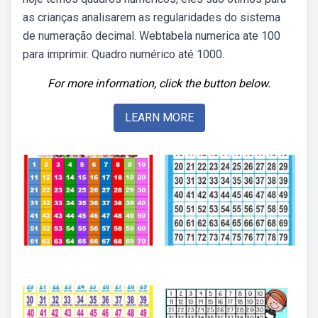
as crianças analisarem as regularidades do sistema
de numeração decimal. Webtabela numerica ate 100
para imprimir. Quadro numérico até 1000.
For more information, click the button below.
LEARN MORE