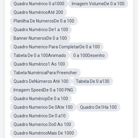
Quadro Numérico 0 a1000
Imagem VolumeDe 0 a 100
Quadro NuméricoAté 200
Planilha De NumerosDe 0 a 100
Quadro Numérico De1 a 100
Banner NumerosDe 0 a 100
Quadro Numerico Para CompletarDe 0 a 100
Tabela De 0 a 100Animado
0 a 100Desenho
Quadro Numérico1 Ao 100
Tabela NuméricaPara Preencher
Quadro DeNúmeros Até 100
Tabela De 0 a130
Imagem SpeedDe 0 a 100 PNG
Quadro NuméricpDe 0 a 100
Quadro Numerico De 0Ate 100
Quadro De1Ha 100
Quadro Numérico De 0 a10
Quadro Numerico Do0 Ao 100
Quadro NuméricoMais De 1000