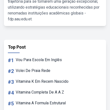
trajetória para se tornarem uma geração excepcional,
utilizando estratégias educacionais reconhecidas por
renomadas instituições acadêmicas globais -
fdp.aau.edu.et.
Top Post
#1
Vou Para Escola Em Inglês
#2
Volei De Praia Rede
#3
Vitamina K Em Recem Nascido
#4
Vitamina Completa De A A Z
#5
Vitamina A Formula Estrutural