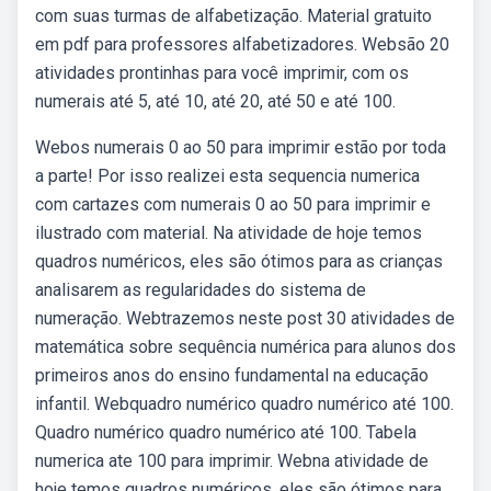
com suas turmas de alfabetização. Material gratuito
em pdf para professores alfabetizadores. Websão 20
atividades prontinhas para você imprimir, com os
numerais até 5, até 10, até 20, até 50 e até 100.
Webos numerais 0 ao 50 para imprimir estão por toda
a parte! Por isso realizei esta sequencia numerica
com cartazes com numerais 0 ao 50 para imprimir e
ilustrado com material. Na atividade de hoje temos
quadros numéricos, eles são ótimos para as crianças
analisarem as regularidades do sistema de
numeração. Webtrazemos neste post 30 atividades de
matemática sobre sequência numérica para alunos dos
primeiros anos do ensino fundamental na educação
infantil. Webquadro numérico quadro numérico até 100.
Quadro numérico quadro numérico até 100. Tabela
numerica ate 100 para imprimir. Webna atividade de
hoje temos quadros numéricos, eles são ótimos para