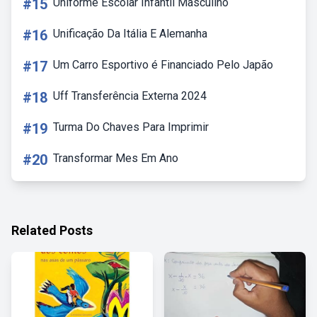
#15
Uniforme Escolar Infantil Masculino
#16
Unificação Da Itália E Alemanha
#17
Um Carro Esportivo é Financiado Pelo Japão
#18
Uff Transferência Externa 2024
#19
Turma Do Chaves Para Imprimir
#20
Transformar Mes Em Ano
Related Posts