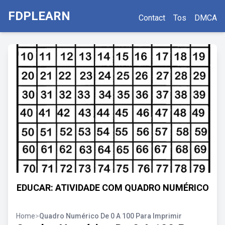
FDPLEARN
Contact
Tos
DMCA
EDUCAR: ATIVIDADE COM QUADRO NUMÉRICO
Home
>
Quadro Numérico De 0 A 100 Para Imprimir