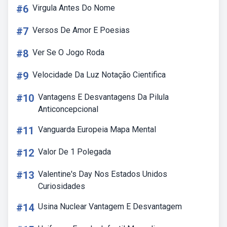
#6
Virgula Antes Do Nome
#7
Versos De Amor E Poesias
#8
Ver Se O Jogo Roda
#9
Velocidade Da Luz Notação Cientifica
#10
Vantagens E Desvantagens Da Pilula
Anticoncepcional
#11
Vanguarda Europeia Mapa Mental
#12
Valor De 1 Polegada
#13
Valentine's Day Nos Estados Unidos
Curiosidades
#14
Usina Nuclear Vantagem E Desvantagem