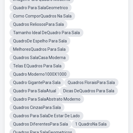
Quadro Para SalaGeometrico
Como ComporQuadros Na Sala
Quadros ReliososPara Sala
Tamanho Ideal DeQuadro Para Sala
QuadroDe Espelho Para Sala
MelhoresQuadros Para Sala
Quadros SalaCasa Moderna
Telas EQuadros Para Sala
Quadro Moderno1000X1000
Quadro GigantePara Sala
Quadros FloraisPara Sala
Quadro Para SalaAtual
Dicas DeQuadros Para Sala
Quadro Para SalaAbstrato Moderno
Quadros CinzasPara Sala
Quadros Para SalaDe Estar De Lado
Quadros DiferentesPara Sala
1 QuadroNa Sala
Quadros Para SalaGeometricos