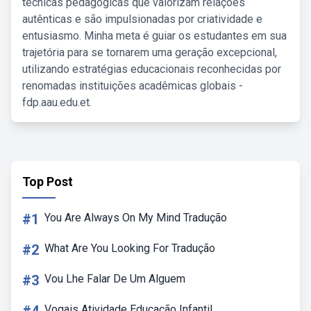
técnicas pedagógicas que valorizam relações
autênticas e são impulsionadas por criatividade e
entusiasmo. Minha meta é guiar os estudantes em sua
trajetória para se tornarem uma geração excepcional,
utilizando estratégias educacionais reconhecidas por
renomadas instituições acadêmicas globais -
fdp.aau.edu.et.
Top Post
#1
You Are Always On My Mind Tradução
#2
What Are You Looking For Tradução
#3
Vou Lhe Falar De Um Alguem
Vogais Atividade Educação Infantil