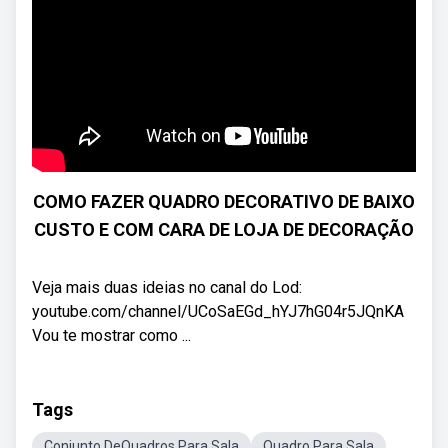
COMO FAZER QUADRO DECORATIVO DE BAIXO
CUSTO E COM CARA DE LOJA DE DECORAÇÃO
Veja mais duas ideias no canal do Lod:
youtube.com/channel/UCoSaEGd_hYJ7hG04r5JQnKA
Vou te mostrar como ...
Tags
Conjunto DeQuadros Para Sala
Quadro Para Sala