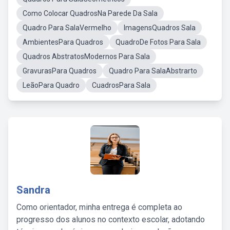
Como Colocar QuadrosNa Parede Da Sala
Quadro Para SalaVermelho
ImagensQuadros Sala
AmbientesPara Quadros
QuadroDe Fotos Para Sala
Quadros AbstratosModernos Para Sala
GravurasPara Quadros
Quadro Para SalaAbstrarto
LeãoPara Quadro
CuadrosPara Sala
Sandra
Como orientador, minha entrega é completa ao
progresso dos alunos no contexto escolar, adotando