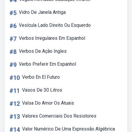
#4
#5
Vidro De Janela Antiga
#6
Vesícula Lado Direito Ou Esquerdo
#7
Verbos Irregulares Em Espanhol
#8
Verbos De Ação Ingles
#9
Verbo Preferir Em Espanhol
#10
Verbo En El Futuro
#11
Vasos De 30 Litros
#12
Valsa Do Amor Os Atuais
#13
Valores Comerciais Dos Resistores
#14
Valor Numérico De Uma Expressão Algébrica