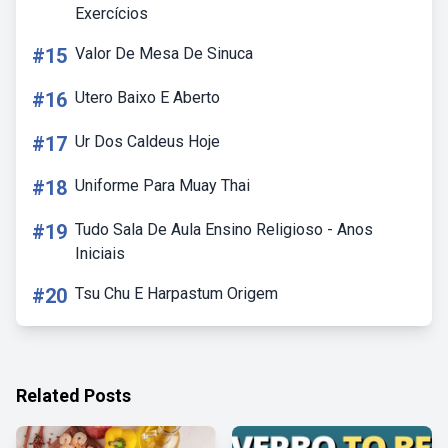
Exercícios
#15
Valor De Mesa De Sinuca
#16
Utero Baixo E Aberto
#17
Ur Dos Caldeus Hoje
#18
Uniforme Para Muay Thai
#19
Tudo Sala De Aula Ensino Religioso - Anos
Iniciais
#20
Tsu Chu E Harpastum Origem
Related Posts