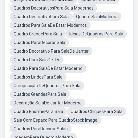
Quadros DecorativosPara Sala Modernos
Quadro DecorativoPara Sala
Quadro SalaModerna
Quadros Para SalaDe Estar Modernos
Quadro GrandePara Sala
Ideias DeQuadros Para Sala
Quadros ParaDecorar Sala
Quadro Decorativo Para SalaDe Jantar
Quadro Para SalaDe TV
Quadro Para SalaDe Estar Moderno
Quadros LindosPara Sala
Composição DeQuadros Para Sala
Quadros GrandesPara Sala
Decoração SalaDe Jantar Moderna
Quadro EnormePara Sala
Quadros ChiquesPara Sala
Sala Com Espaço Para QuadroStock Image
Quadros ParaDecorar Salao
ImagemPara Quadro Moderno