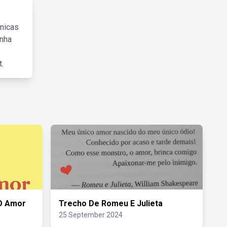
cnicas
inha
.
 O Amor
Trecho De Romeu E Julieta
25 September 2024