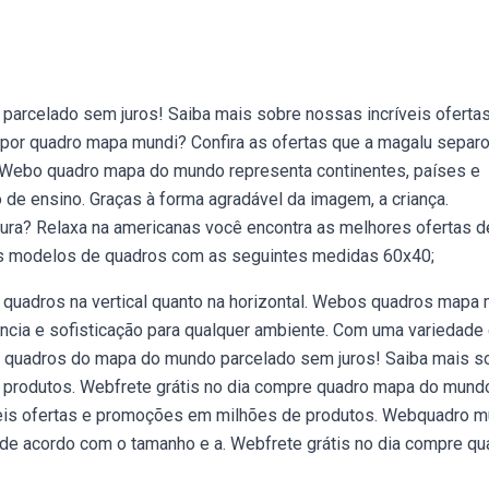
parcelado sem juros! Saiba mais sobre nossas incríveis oferta
or quadro mapa mundi? Confira as ofertas que a magalu separ
. Webo quadro mapa do mundo representa continentes, países e
de ensino. Graças à forma agradável da imagem, a criança.
a? Relaxa na americanas você encontra as melhores ofertas d
os modelos de quadros com as seguintes medidas 60x40;
uadros na vertical quanto na horizontal. Webos quadros mapa 
ncia e sofisticação para qualquer ambiente. Com uma variedade
e quadros do mapa do mundo parcelado sem juros! Saiba mais s
 produtos. Webfrete grátis no dia compre quadro mapa do mund
veis ofertas e promoções em milhões de produtos. Webquadro 
 de acordo com o tamanho e a. Webfrete grátis no dia compre qu