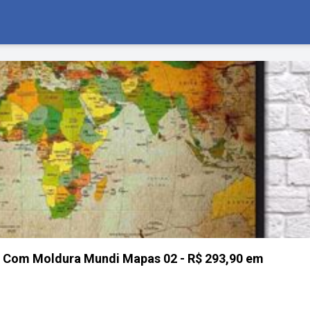
 Com Moldura Mundi Mapas 02 - R$ 293,90 em