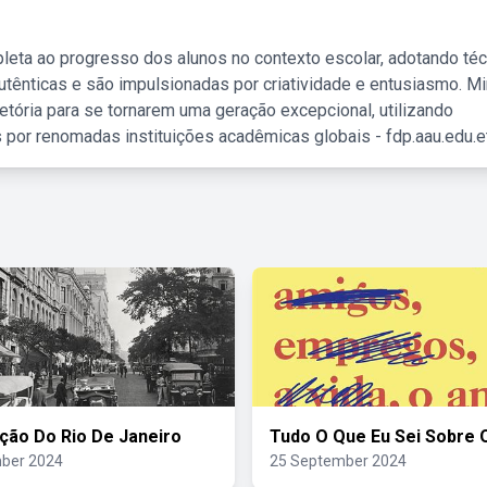
leta ao progresso dos alunos no contexto escolar, adotando té
tênticas e são impulsionadas por criatividade e entusiasmo. M
etória para se tornarem uma geração excepcional, utilizando
 por renomadas instituições acadêmicas globais - fdp.aau.edu.et
ção Do Rio De Janeiro
Tudo O Que Eu Sei Sobre
ber 2024
25 September 2024