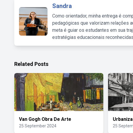
Sandra
Como orientador, minha entrega é comp
pedagógicas que valorizam relações au
meta é guiar os estudantes em sua traj
estratégias educacionais reconhecidas
Related Posts
Van Gogh Obra De Arte
Urbaniza
25 September 2024
25 Septem