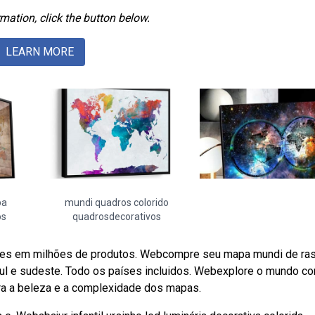
mation, click the button below.
LEARN MORE
pa
mundi quadros colorido
os
quadrosdecorativos
ções em milhões de produtos. Webcompre seu mapa mundi de ra
sul e sudeste. Todo os países incluidos. Webexplore o mundo c
ra a beleza e a complexidade dos mapas.