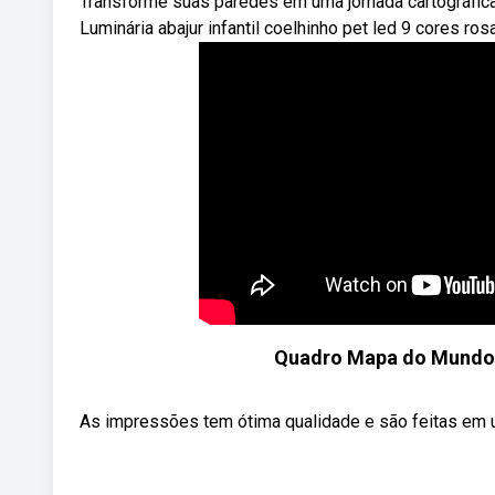
Transforme suas paredes em uma jornada cartográfica e
Luminária abajur infantil coelhinho pet led 9 cores rosa
Quadro Mapa do Mundo 
As impressões tem ótima qualidade e são feitas em um