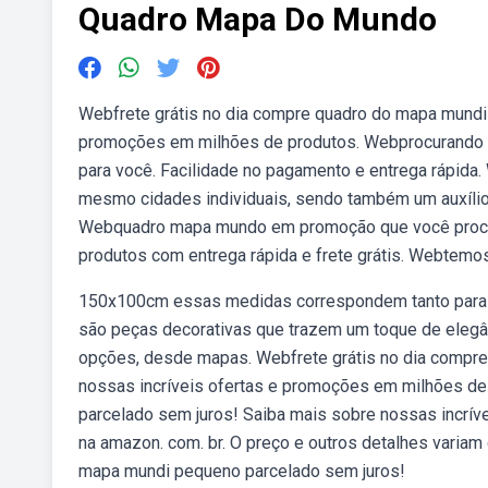
Quadro Mapa Do Mundo
Webfrete grátis no dia compre quadro do mapa mundi 
promoções em milhões de produtos. Webprocurando p
para você. Facilidade no pagamento e entrega rápida
mesmo cidades individuais, sendo também um auxílio 
Webquadro mapa mundo em promoção que você procur
produtos com entrega rápida e frete grátis. Webtem
150x100cm essas medidas correspondem tanto para q
são peças decorativas que trazem um toque de elegâ
opções, desde mapas. Webfrete grátis no dia compr
nossas incríveis ofertas e promoções em milhões de
parcelado sem juros! Saiba mais sobre nossas incrí
na amazon. com. br. O preço e outros detalhes variam
mapa mundi pequeno parcelado sem juros!