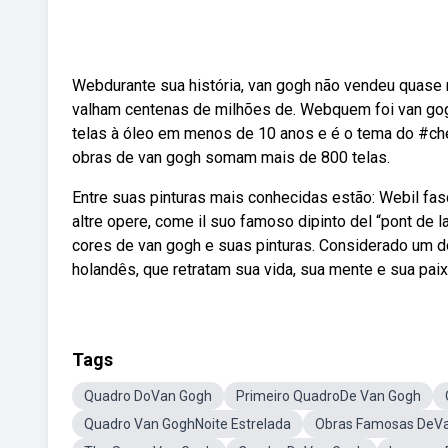
Webdurante sua história, van gogh não vendeu quase
valham centenas de milhões de. Webquem foi van gog
telas à óleo em menos de 10 anos e é o tema do #c
obras de van gogh somam mais de 800 telas.
Entre suas pinturas mais conhecidas estão: Webil fasc
altre opere, come il suo famoso dipinto del “pont de lan
cores de van gogh e suas pinturas. Considerado um d
holandês, que retratam sua vida, sua mente e sua paix
Tags
Quadro DoVan Gogh
Primeiro QuadroDe Van Gogh
Quadro Van GoghNoite Estrelada
Obras Famosas DeV