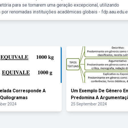
etória para se tornarem uma geração excepcional, utilizando
 por renomadas instituições acadêmicas globais - fdp.aau.edu.et
elada Corresponde A
Um Exemplo De Gênero E
 Quilogramas
Predomina A Argumentaç
ber 2024
25 September 2024