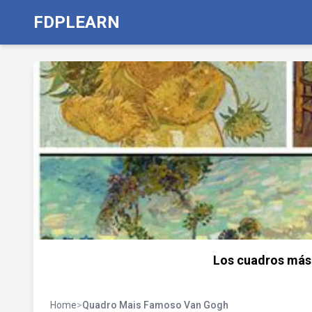
FDPLEARN
Los cuadros más
Home
>
Quadro Mais Famoso Van Gogh