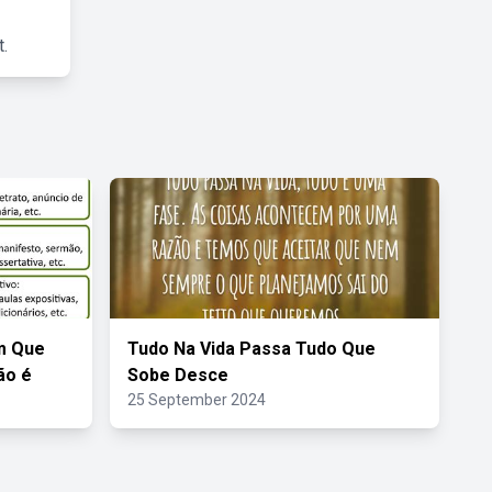
.
m Que
Tudo Na Vida Passa Tudo Que
ão é
Sobe Desce
25 September 2024