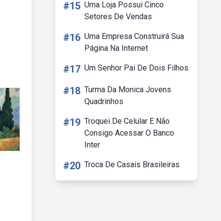
#15
Uma Loja Possui Cinco
Setores De Vendas
#16
Uma Empresa Construirá Sua
Página Na Internet
#17
Um Senhor Pai De Dois Filhos
#18
Turma Da Monica Jovens
Quadrinhos
#19
Troquei De Celular E Não
Consigo Acessar O Banco
Inter
#20
Troca De Casais Brasileiras