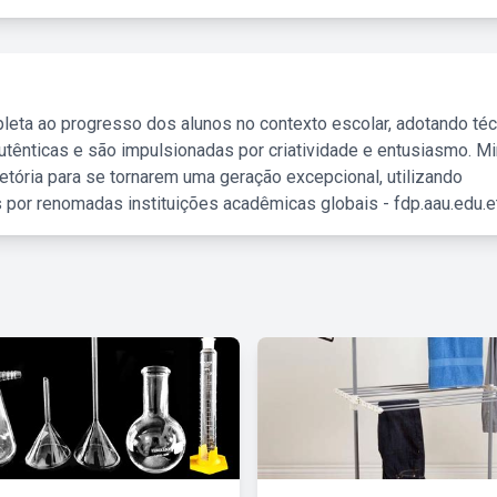
leta ao progresso dos alunos no contexto escolar, adotando té
tênticas e são impulsionadas por criatividade e entusiasmo. M
etória para se tornarem uma geração excepcional, utilizando
 por renomadas instituições acadêmicas globais - fdp.aau.edu.et