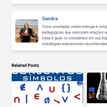
Sandra
Como orientador, minha entrega é comp
pedagógicas que valorizam relações au
meta é guiar os estudantes em sua traj
estratégias educacionais reconhecidas
Related Posts