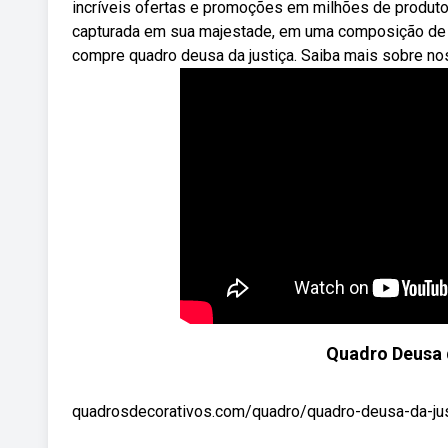
incríveis ofertas e promoções em milhões de produtos
capturada em sua majestade, em uma composição de l
compre quadro deusa da justiça. Saiba mais sobre no
Quadro Deusa d
quadrosdecorativos.com/quadro/quadro-deusa-da-just