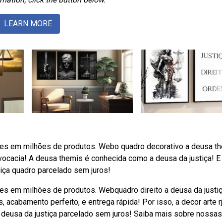
LEARN MORE
ões em milhões de produtos. Webo quadro decorativo a deusa t
dvocacia! A deusa themis é conhecida como a deusa da justiça! E
tiça quadro parcelado sem juros!
es em milhões de produtos. Webquadro direito a deusa da justiç
 acabamento perfeito, e entrega rápida! Por isso, a decor arte r
 deusa da justiça parcelado sem juros! Saiba mais sobre nossas