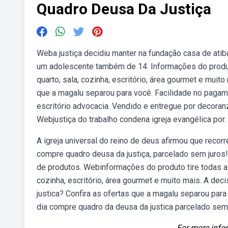
Quadro Deusa Da Justiça
Weba justiça decidiu manter na fundação casa de atib
um adolescente também de 14. Informações do produto
quarto, sala, cozinha, escritório, área gourmet e mui
que a magalu separou para você. Facilidade no pagam
escritório advocacia. Vendido e entregue por decoranz
Webjustiça do trabalho condena igreja evangélica por.
A igreja universal do reino de deus afirmou que recor
compre quadro deusa da justiça, parcelado sem juros
de produtos. Webinformações do produto tire todas as
cozinha, escritório, área gourmet e muito mais. A d
justica? Confira as ofertas que a magalu separou para
dia compre quadro da deusa da justica parcelado sem 
For more infor