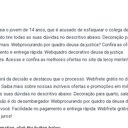
aia o jovem de 14 anos, que é acusado de esfaquear o colega de
 tire todas as suas dúvidas no descritivo abaixo: Decoração p
to mais. Webprocurando por quadro deusa da justica? Confira as of
ento e entrega rápida. Webquadro decorativo deusa da justiça
a. Acesse e confira as melhores ofertas no site da leroy merlin!
rerá da decisão e destacou que o processo. Webfrete grátis no d
! Saiba mais sobre nossas incríveis ofertas e promoções em mi
 suas dúvidas no descritivo abaixo: Decoração para quarto, sala
ecisão é do desembargador. Webprocurando por quadro da deusa 
 você. Facilidade no pagamento e entrega rápida. Webfrete gráti
juros!
mation, click the button below.