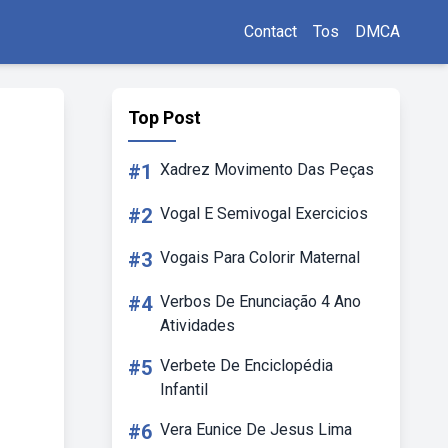
Contact
Tos
DMCA
Top Post
#1
Xadrez Movimento Das Peças
#2
Vogal E Semivogal Exercicios
#3
Vogais Para Colorir Maternal
#4
Verbos De Enunciação 4 Ano
Atividades
#5
Verbete De Enciclopédia
Infantil
#6
Vera Eunice De Jesus Lima