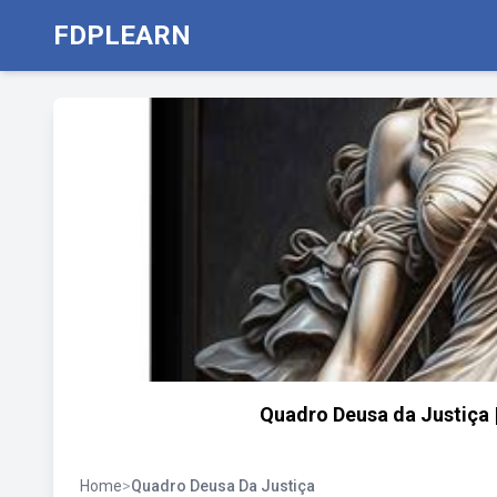
FDPLEARN
Quadro Deusa da Justiça 
Home
>
Quadro Deusa Da Justiça