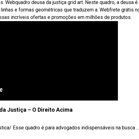
. Webquadro deusa da justiça grid art. Neste quadro, a deusa é
inhas e formas geométricas que traduzem a. Webfrete grátis no
ssas incríveis ofertas e promoções em milhões de produtos.
a Justiça – O Direito Acima
ica/ Esse quadro é para advogados indispensáveis na busca ...