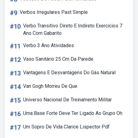
#9
Verbos Irregulares Past Simple
#10
Verbo Transitivo Direto E Indireto Exercicios 7
Ano Com Gabarito
#11
Verbo 3 Ano Atividades
#12
Vaso Sanitário 25 Cm Da Parede
#13
Vantagens E Desvantagens Do Gás Natural
#14
Van Gogh Morreu De Que
#15
Universo Nacional De Treinamento Militar
#16
Uma Base Forte Deve Ter Ligado Ao Grupo Oh
#17
Um Sopro De Vida Clarice Lispector Pdf