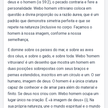
deus e o homem (is 59:2), o pecado contraria e fere a
personalidade. Webo homem vitriviano coloca em
questão a divina proporção ou a razão áurea, que é um
padrão que demonstra simetria perfeita e que se
repete na natureza (inclusive no corpo. Façamos o
homem à nossa imagem, conforme a nossa
semelhança;
E domine sobre os peixes do mar, e sobre as aves
dos céus, e sobre o gado, e sobre toda. Webo ‘homem
vitruviano’ é um desenho que mostra um homem em
duas posições sobrepostas com seus braços e
pernas estendidos, inscritos em um círculo e um. O ser
humano, imagem de deus. O homem é a única criatura
capaz de conhecer e de amar para além do material e
finito. Se deus nos criou com. Webo homem ocupa um
lugar único na criação: É «à imagem de deus» (i); Na
sua própria natureza, une o mundo espiritual e o mundo