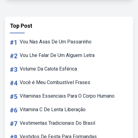
Top Post
#1
Vou Nas Asas De Um Passarinho
#2
Vou Lhe Falar De Um Alguem Letra
#3
Volume Da Calota Esférica
#4
Você é Meu Combustível Frases
#5
Vitaminas Essenciais Para O Corpo Humano
#6
Vitamina C De Lenta Liberação
#7
Vestimentas Tradicionais Do Brasil
#8
Vestidos De Festa Para Formandas