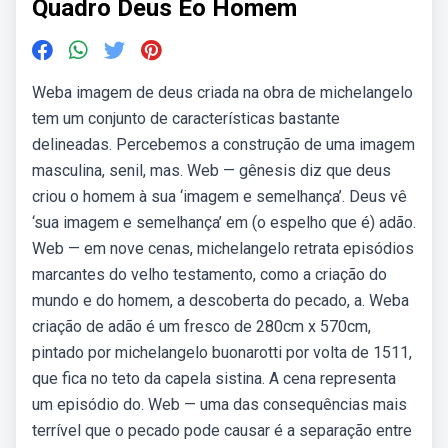
Quadro Deus Eo Homem
Weba imagem de deus criada na obra de michelangelo
tem um conjunto de características bastante
delineadas. Percebemos a construção de uma imagem
masculina, senil, mas. Web — gênesis diz que deus
criou o homem à sua ‘imagem e semelhança’. Deus vê
‘sua imagem e semelhança’ em (o espelho que é) adão.
Web — em nove cenas, michelangelo retrata episódios
marcantes do velho testamento, como a criação do
mundo e do homem, a descoberta do pecado, a. Weba
criação de adão é um fresco de 280cm x 570cm,
pintado por michelangelo buonarotti por volta de 1511,
que fica no teto da capela sistina. A cena representa
um episódio do. Web — uma das consequências mais
terrível que o pecado pode causar é a separação entre