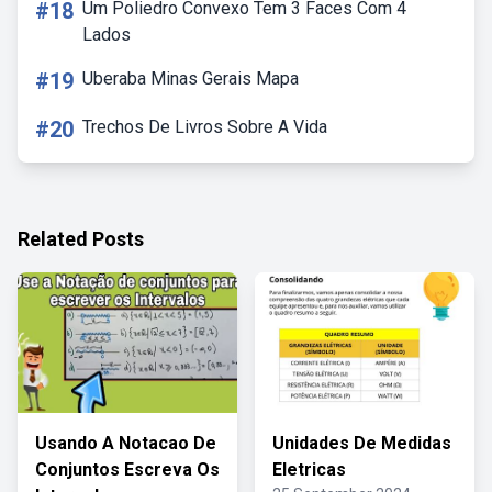
#18
Um Poliedro Convexo Tem 3 Faces Com 4
Lados
#19
Uberaba Minas Gerais Mapa
#20
Trechos De Livros Sobre A Vida
Related Posts
Usando A Notacao De
Unidades De Medidas
Conjuntos Escreva Os
Eletricas