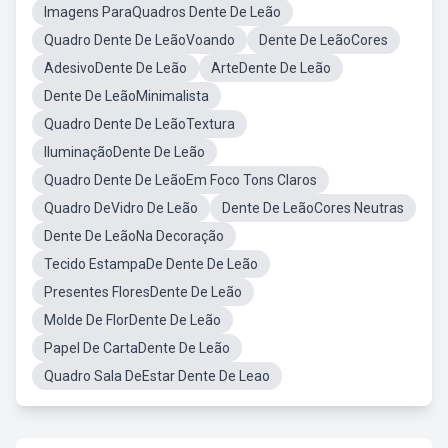
Imagens ParaQuadros Dente De Leão
Quadro Dente De LeãoVoando
Dente De LeãoCores
AdesivoDente De Leão
ArteDente De Leão
Dente De LeãoMinimalista
Quadro Dente De LeãoTextura
IluminaçãoDente De Leão
Quadro Dente De LeãoEm Foco Tons Claros
Quadro DeVidro De Leão
Dente De LeãoCores Neutras
Dente De LeãoNa Decoração
Tecido EstampaDe Dente De Leão
Presentes FloresDente De Leão
Molde De FlorDente De Leão
Papel De CartaDente De Leão
Quadro Sala DeEstar Dente De Leao