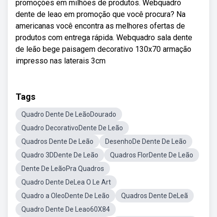
promoções em milhões de produtos. Webquadro
dente de leao em promoção que você procura? Na
americanas você encontra as melhores ofertas de
produtos com entrega rápida. Webquadro sala dente
de leão bege paisagem decorativo 130x70 armação
impresso nas laterais 3cm
Tags
Quadro Dente De LeãoDourado
Quadro DecorativoDente De Leão
Quadros Dente De Leão
DesenhoDe Dente De Leão
Quadro 3DDente De Leão
Quadros FlorDente De Leão
Dente De LeãoPra Quadros
Quadro Dente DeLea O Le Art
Quadro a OleoDente De Leão
Quadros Dente DeLeã
Quadro Dente De Leao60X84