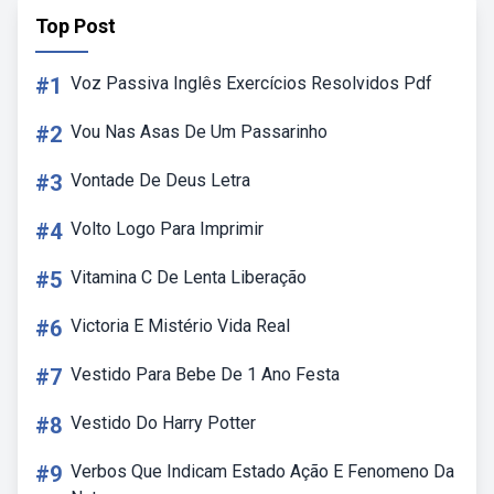
Top Post
#1
Voz Passiva Inglês Exercícios Resolvidos Pdf
#2
Vou Nas Asas De Um Passarinho
#3
Vontade De Deus Letra
#4
Volto Logo Para Imprimir
#5
Vitamina C De Lenta Liberação
#6
Victoria E Mistério Vida Real
#7
Vestido Para Bebe De 1 Ano Festa
#8
Vestido Do Harry Potter
#9
Verbos Que Indicam Estado Ação E Fenomeno Da