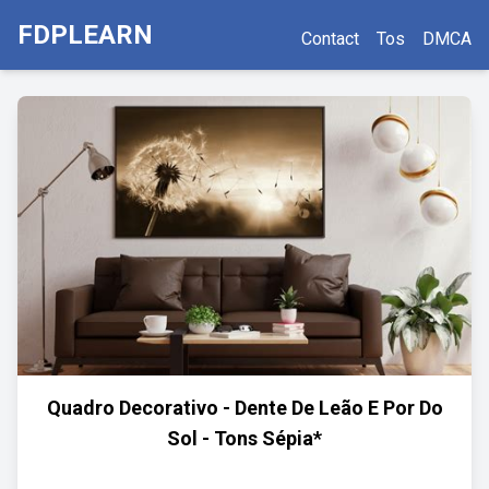
FDPLEARN
Contact
Tos
DMCA
Quadro Decorativo - Dente De Leão E Por Do
Sol - Tons Sépia*