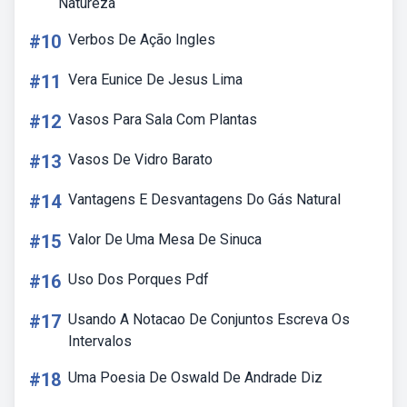
Natureza
#10
Verbos De Ação Ingles
#11
Vera Eunice De Jesus Lima
#12
Vasos Para Sala Com Plantas
#13
Vasos De Vidro Barato
#14
Vantagens E Desvantagens Do Gás Natural
#15
Valor De Uma Mesa De Sinuca
#16
Uso Dos Porques Pdf
#17
Usando A Notacao De Conjuntos Escreva Os
Intervalos
#18
Uma Poesia De Oswald De Andrade Diz