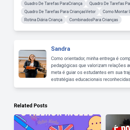
Guadro De Tarefas ParaCriança
Quadro De Tarefas P
Quadro De Tarefas Para CriançasVetor
Como Montar U
Rotina Diária Criança
CombinadosPara Crianças
Sandra
Como orientador, minha entrega é comp
pedagógicas que valorizam relações au
meta é guiar os estudantes em sua traj
estratégias educacionais reconhecidas
Related Posts