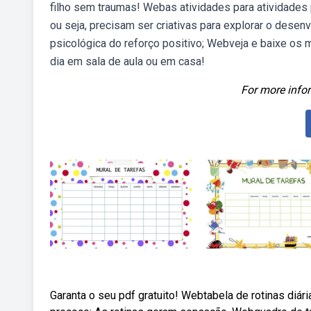
filho sem traumas! Webas atividades para atividades 
ou seja, precisam ser criativas para explorar o desenv
psicológica do reforço positivo; Webveja e baixe os m
dia em sala de aula ou em casa!
For more infor
Garanta o seu pdf gratuito! Webtabela de rotinas diár