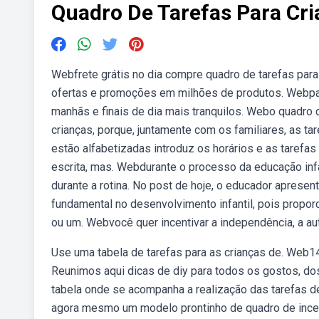
Quadro De Tarefas Para Cr
Webfrete grátis no dia compre quadro de tarefas para
ofertas e promoções em milhões de produtos. Webpass
manhãs e finais de dia mais tranquilos. Webo quadro de
crianças, porque, juntamente com os familiares, as ta
estão alfabetizadas introduz os horários e as tarefa
escrita, mas. Webdurante o processo da educação infa
durante a rotina. No post de hoje, o educador aprese
fundamental no desenvolvimento infantil, pois propor
ou um. Webvocê quer incentivar a independência, a au
Use uma tabela de tarefas para as crianças de. Web14 
Reunimos aqui dicas de diy para todos os gostos, dos 
tabela onde se acompanha a realização das tarefas d
agora mesmo um modelo prontinho de quadro de incen