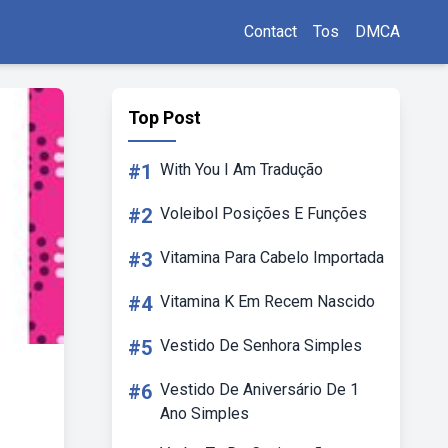
Contact
Tos
DMCA
Top Post
#1
With You I Am Tradução
#2
Voleibol Posições E Funções
#3
Vitamina Para Cabelo Importada
#4
Vitamina K Em Recem Nascido
#5
Vestido De Senhora Simples
#6
Vestido De Aniversário De 1
Ano Simples