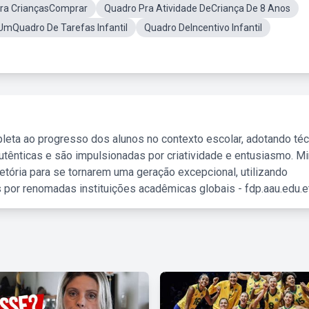
ara CriançasComprar
Quadro Pra Atividade DeCriança De 8 Anos
mQuadro De Tarefas Infantil
Quadro DeIncentivo Infantil
leta ao progresso dos alunos no contexto escolar, adotando té
tênticas e são impulsionadas por criatividade e entusiasmo. M
etória para se tornarem uma geração excepcional, utilizando
 por renomadas instituições acadêmicas globais - fdp.aau.edu.et