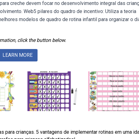
para creche devem focar no desenvolvimento integral das crianç
olvimento. Web5 pilares do quadro de incentivo: Utiliza a teoria
elhores modelos de quadro de rotina infantil para organizar o di
mation, click the button below.
LEARN MORE
ias para crianças. 5 vantagens de implementar rotinas em uma id