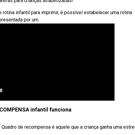
refas para crianças alfabetizadas!
tina infantil para imprimir, é possível estabelecer uma rotina
epresentada por um.
OMPENSA infantil funciona
 Quadro de recompensa é aquele que a criança ganha uma estre