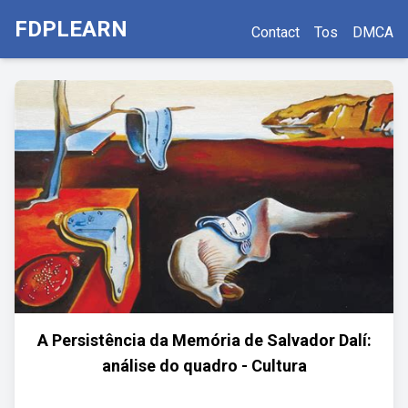
FDPLEARN
Contact
Tos
DMCA
A Persistência da Memória de Salvador Dalí:
análise do quadro - Cultura