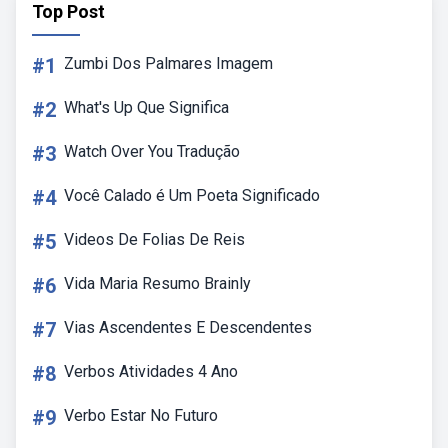
Top Post
#1
Zumbi Dos Palmares Imagem
#2
What's Up Que Significa
#3
Watch Over You Tradução
#4
Você Calado é Um Poeta Significado
#5
Videos De Folias De Reis
#6
Vida Maria Resumo Brainly
#7
Vias Ascendentes E Descendentes
#8
Verbos Atividades 4 Ano
#9
Verbo Estar No Futuro