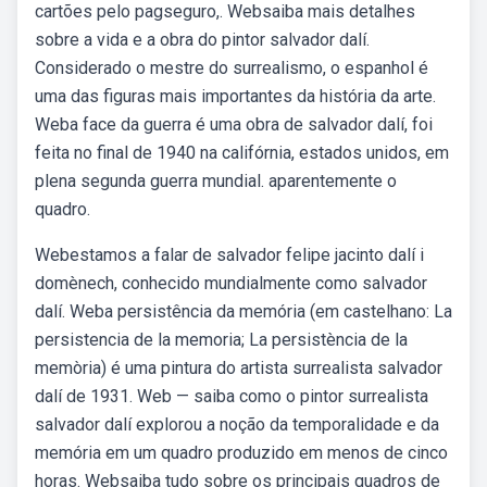
cartões pelo pagseguro,. Websaiba mais detalhes
sobre a vida e a obra do pintor salvador dalí.
Considerado o mestre do surrealismo, o espanhol é
uma das figuras mais importantes da história da arte.
Weba face da guerra é uma obra de salvador dalí, foi
feita no final de 1940 na califórnia, estados unidos, em
plena segunda guerra mundial. aparentemente o
quadro.
Webestamos a falar de salvador felipe jacinto dalí i
domènech, conhecido mundialmente como salvador
dalí. Weba persistência da memória (em castelhano: La
persistencia de la memoria; La persistència de la
memòria) é uma pintura do artista surrealista salvador
dalí de 1931. Web — saiba como o pintor surrealista
salvador dalí explorou a noção da temporalidade e da
memória em um quadro produzido em menos de cinco
horas. Websaiba tudo sobre os principais quadros de