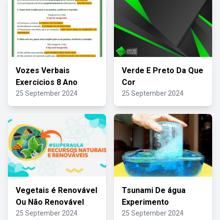
Vozes Verbais
Verde E Preto Da Que
Exercicios 8 Ano
Cor
25 September 2024
25 September 2024
Vegetais é Renovável
Tsunami De água
Ou Não Renovável
Experimento
25 September 2024
25 September 2024