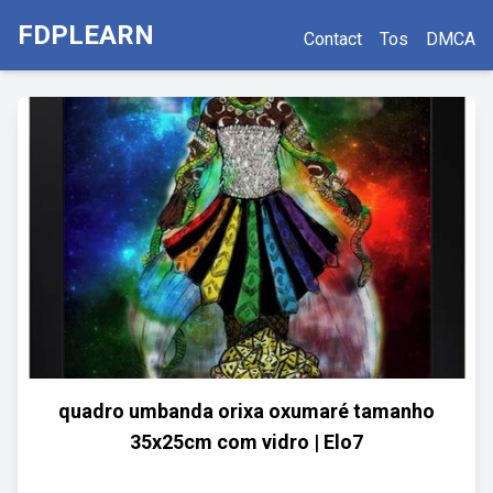
FDPLEARN
Contact
Tos
DMCA
quadro umbanda orixa oxumaré tamanho
35x25cm com vidro | Elo7