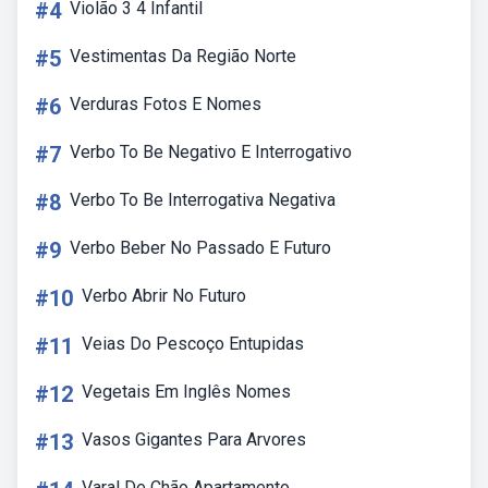
#4
Violão 3 4 Infantil
#5
Vestimentas Da Região Norte
#6
Verduras Fotos E Nomes
#7
Verbo To Be Negativo E Interrogativo
#8
Verbo To Be Interrogativa Negativa
#9
Verbo Beber No Passado E Futuro
#10
Verbo Abrir No Futuro
#11
Veias Do Pescoço Entupidas
#12
Vegetais Em Inglês Nomes
#13
Vasos Gigantes Para Arvores
Varal De Chão Apartamento