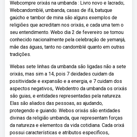
Webcompre orixás na umbanda : Livro novo e lacrado;.
Webcandomblé, umbanda, casas de ifá, batuque
gaúcho e tambor de mina são alguns exemplos de
religiões que acreditam nos orixás, e cada uma tem o
seu entendimento. Webo dia 2 de fevereiro se tornou
conhecido nacionalmente pela celebração de yemanjá,
mãe das águas, tanto no candomblé quanto em outras
tradições.
Webas sete linhas da umbanda são ligadas não a sete
orixás, mas sim a 14, pois 7 deidades cuidam da
positividade e expansão e a energia, e 7 cuidam dos
aspectos negativos,. Webdentro da umbanda os orixás
são guias, e entidades representadas pela natureza.
Elas são aliados das pessoas, as ajudando,
protegendo e guiando. Webos orixás são entidades
divinas da religião umbanda, que representam forças
da natureza e elementos da vida cotidiana. Cada orixá
possui características e atributos específicos,.