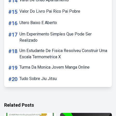
#14
#15
Valor Do Livro Pai Rico Pai Pobre
#16
Utero Baixo E Aberto
#17
Um Experimento Simples Que Pode Ser
Realizado
#18
Um Estudante De Fisica Resolveu Construir Uma
Escala Termometrica X
#19
Turma Da Monica Jovem Manga Online
#20
Tudo Sobre Jiu Jitsu
Related Posts