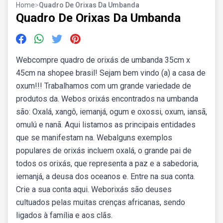
Home
>
Quadro De Orixas Da Umbanda
Quadro De Orixas Da Umbanda
Webcompre quadro de orixás de umbanda 35cm x
45cm na shopee brasil! Sejam bem vindo (a) a casa de
oxum!!! Trabalhamos com um grande variedade de
produtos da. Webos orixás encontrados na umbanda
são: Oxalá, xangô, iemanjá, ogum e oxossi, oxum, iansã,
omulú e nanã. Aqui listamos as principais entidades
que se manifestam na. Webalguns exemplos
populares de orixás incluem oxalá, o grande pai de
todos os orixás, que representa a paz e a sabedoria,
iemanjá, a deusa dos oceanos e. Entre na sua conta.
Crie a sua conta aqui. Weborixás são deuses
cultuados pelas muitas crenças africanas, sendo
ligados à família e aos clãs.