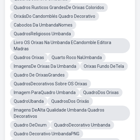
Quadros Rusticos GrandesDe Orixas Coloridos
OrixásDo Candomblés Quadro Decorativo
Caboclos Da UmbandaNomes
QuadrosReligiosos Umbanda
Livro OS Orixas Na Umbanda ECandomble Editora
Madras
Quadros Orixas
Quarto Roco NaUmbanda
ImagensDe Orixas Da Umbanda
Orixas Fundo DeTela
Quadro De OrixasGrandes
QuadrosDecorativos Sobre OS Orixas
Imagem ParaQuadro Umbanda
QuadroDos Orixas
QuadroUbanda
QuadrosDos Orixás
Imagens DeAlta Qualidade Umbanda Quadros
Decorativos
Quadro DeOxum
QuadroDecorativo Umbanda
Quadro Decorativo UmbandaPNG