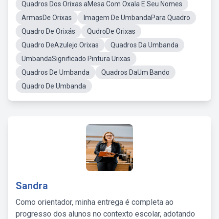
Quadros Dos Orixas aMesa Com Oxala E Seu Nomes
ArmasDe Orixas
Imagem De UmbandaPara Quadro
Quadro De Orixás
QudroDe Orixas
Quadro DeAzulejo Orixas
Quadros Da Umbanda
UmbandaSignificado Pintura Urixas
Quadros De Umbanda
Quadros DaUm Bando
Quadro De Umbanda
Sandra
Como orientador, minha entrega é completa ao
progresso dos alunos no contexto escolar, adotando