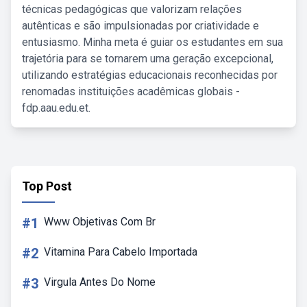
técnicas pedagógicas que valorizam relações
autênticas e são impulsionadas por criatividade e
entusiasmo. Minha meta é guiar os estudantes em sua
trajetória para se tornarem uma geração excepcional,
utilizando estratégias educacionais reconhecidas por
renomadas instituições acadêmicas globais -
fdp.aau.edu.et.
Top Post
#1
Www Objetivas Com Br
#2
Vitamina Para Cabelo Importada
#3
Virgula Antes Do Nome