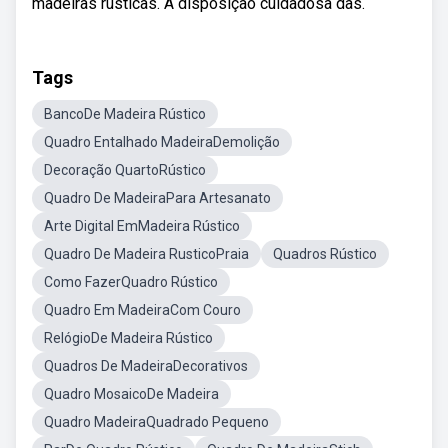
madeiras rústicas. A disposição cuidadosa das.
Tags
BancoDe Madeira Rústico
Quadro Entalhado MadeiraDemolição
Decoração QuartoRústico
Quadro De MadeiraPara Artesanato
Arte Digital EmMadeira Rústico
Quadro De Madeira RusticoPraia
Quadros Rústico
Como FazerQuadro Rústico
Quadro Em MadeiraCom Couro
RelógioDe Madeira Rústico
Quadros De MadeiraDecorativos
Quadro MosaicoDe Madeira
Quadro MadeiraQuadrado Pequeno