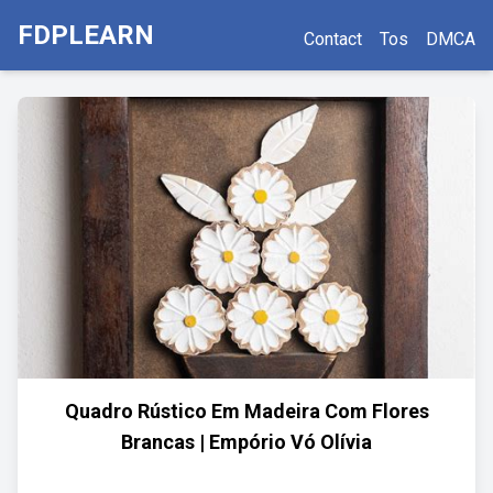
FDPLEARN
Contact
Tos
DMCA
Quadro Rústico Em Madeira Com Flores
Brancas | Empório Vó Olívia