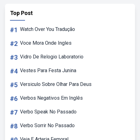
Top Post
#1
Watch Over You Tradução
#2
Voce Mora Onde Ingles
#3
Vidro De Relogio Laboratorio
#4
Vestes Para Festa Junina
#5
Versiculo Sobre Olhar Para Deus
#6
Verbos Negativos Em Inglês
#7
Verbo Speak No Passado
#8
Verbo Sorrir No Passado
Veia E Arteria Femoral