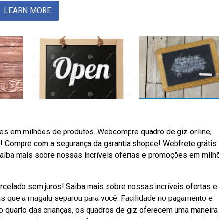
LEARN MORE
ões em milhões de produtos. Webcompre quadro de giz online,
l! Compre com a segurança da garantia shopee! Webfrete grátis
Saiba mais sobre nossas incríveis ofertas e promoções em milh
rcelado sem juros! Saiba mais sobre nossas incríveis ofertas e
as que a magalu separou para você. Facilidade no pagamento e
 no quarto das crianças, os quadros de giz oferecem uma maneira