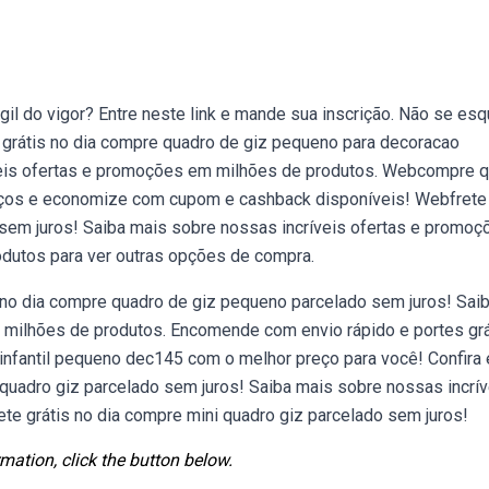
il do vigor? Entre neste link e mande sua inscrição. Não se es
 grátis no dia compre quadro de giz pequeno para decoracao
veis ofertas e promoções em milhões de produtos. Webcompre 
eços e economize com cupom e cashback disponíveis! Webfrete
 sem juros! Saiba mais sobre nossas incríveis ofertas e promoç
odutos para ver outras opções de compra.
s no dia compre quadro de giz pequeno parcelado sem juros! Sai
 milhões de produtos. Encomende com envio rápido e portes grá
fantil pequeno dec145 com o melhor preço para você! Confira 
 quadro giz parcelado sem juros! Saiba mais sobre nossas incrív
e grátis no dia compre mini quadro giz parcelado sem juros!
mation, click the button below.