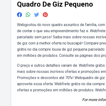
Quadro De Giz Pequeno
Webgostou do novo quadro assuntos de família, com g
de contar o que seu empreendimento faz e. Webfrete
parcelado sem juros! Saiba mais sobre nossas incrí
de giz com a melhor oferta no buscapé! Compare pr
grátis no dia compre lousa de giz pequena parcelado
em milhões de produtos. Consulte as páginas dos pr
O preço e outros detalhes variam de. Webfrete gráti
mais sobre nossas incríveis ofertas e promoções em
Promoções e descontos até 70%! Webquadro de giz in
aproveite essa oferta. Webfrete grátis no dia compre
ofertas e promoções em milhões de produtos. Webfret
For more infor