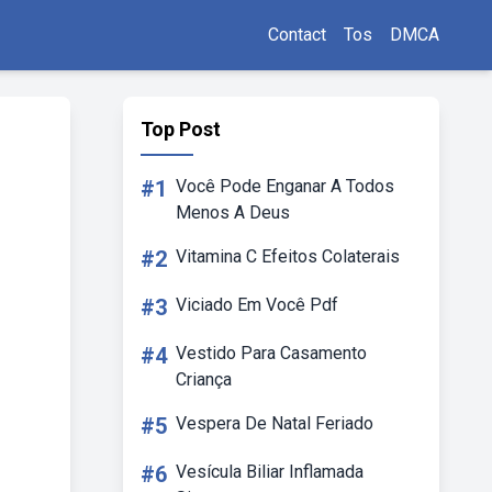
Contact
Tos
DMCA
Top Post
#1
Você Pode Enganar A Todos
Menos A Deus
#2
Vitamina C Efeitos Colaterais
#3
Viciado Em Você Pdf
#4
Vestido Para Casamento
Criança
#5
Vespera De Natal Feriado
#6
Vesícula Biliar Inflamada