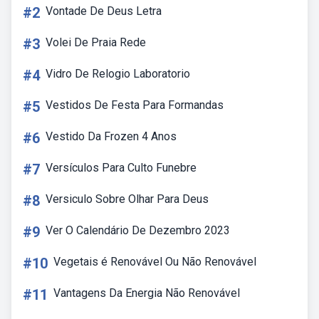
#2
Vontade De Deus Letra
#3
Volei De Praia Rede
#4
Vidro De Relogio Laboratorio
#5
Vestidos De Festa Para Formandas
#6
Vestido Da Frozen 4 Anos
#7
Versículos Para Culto Funebre
#8
Versiculo Sobre Olhar Para Deus
#9
Ver O Calendário De Dezembro 2023
#10
Vegetais é Renovável Ou Não Renovável
#11
Vantagens Da Energia Não Renovável