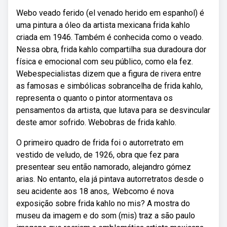
Webo veado ferido (el venado herido em espanhol) é
uma pintura a óleo da artista mexicana frida kahlo
criada em 1946. Também é conhecida como o veado.
Nessa obra, frida kahlo compartilha sua duradoura dor
física e emocional com seu público, como ela fez.
Webespecialistas dizem que a figura de rivera entre
as famosas e simbólicas sobrancelha de frida kahlo,
representa o quanto o pintor atormentava os
pensamentos da artista, que lutava para se desvincular
deste amor sofrido. Webobras de frida kahlo.
O primeiro quadro de frida foi o autorretrato em
vestido de veludo, de 1926, obra que fez para
presentear seu então namorado, alejandro gómez
arias. No entanto, ela já pintava autorretratos desde o
seu acidente aos 18 anos,. Webcomo é nova
exposição sobre frida kahlo no mis? A mostra do
museu da imagem e do som (mis) traz a são paulo