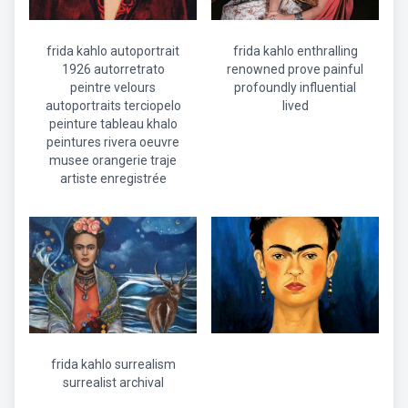
frida kahlo autoportrait
frida kahlo enthralling
1926 autorretrato
renowned prove painful
peintre velours
profoundly influential
autoportraits terciopelo
lived
peinture tableau khalo
peintures rivera oeuvre
musee orangerie traje
artiste enregistrée
frida kahlo surrealism
surrealist archival