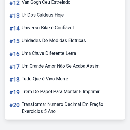
#12
Van Gogh Ceu Estrelado
#13
Ur Dos Caldeus Hoje
#14
Universo Bike é Confiável
#15
Unidades De Medidas Eletricas
#16
Uma Chuva Diferente Letra
#17
Um Grande Amor Não Se Acaba Assim
#18
Tudo Que é Vivo Morre
#19
Trem De Papel Para Montar E Imprimir
#20
Transformar Numero Decimal Em Fração
Exercicios 5 Ano