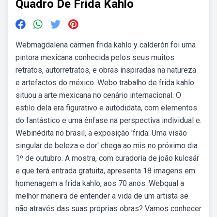
Quadro De Frida Kahlo
Webmagdalena carmen frida kahlo y calderón foi uma
pintora mexicana conhecida pelos seus muitos
retratos, autorretratos, e obras inspiradas na natureza
e artefactos do méxico. Webo trabalho de frida kahlo
situou a arte mexicana no cenário internacional. O
estilo dela era figurativo e autodidata, com elementos
do fantástico e uma ênfase na perspectiva individual e.
Webinédita no brasil, a exposição 'frida: Uma visão
singular de beleza e dor' chega ao mis no próximo dia
1º de outubro. A mostra, com curadoria de joão kulcsár
e que terá entrada gratuita, apresenta 18 imagens em
homenagem a frida kahlo, aos 70 anos. Webqual a
melhor maneira de entender a vida de um artista se
não através das suas próprias obras? Vamos conhecer