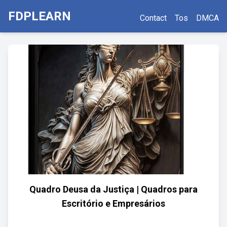
FDPLEARN
Contact
Tos
DMCA
Quadro Deusa da Justiça | Quadros para
Escritório e Empresários