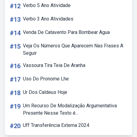
#12
Verbo 5 Ano Atividade
#13
Verbo 3 Ano Atividades
#14
Venda De Catavento Para Bombear Agua
#15
Veja Os Números Que Aparecem Nas Frases A
Seguir
#16
Vassoura Tira Teia De Aranha
#17
Uso Do Pronome Lhe
#18
Ur Dos Caldeus Hoje
#19
Um Recurso De Modalização Argumentativa
Presente Nesse Texto é...
#20
Uff Transferência Externa 2024