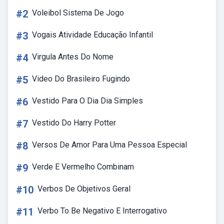
#2
Voleibol Sistema De Jogo
#3
Vogais Atividade Educação Infantil
#4
Virgula Antes Do Nome
#5
Video Do Brasileiro Fugindo
#6
Vestido Para O Dia Dia Simples
#7
Vestido Do Harry Potter
#8
Versos De Amor Para Uma Pessoa Especial
#9
Verde E Vermelho Combinam
#10
Verbos De Objetivos Geral
#11
Verbo To Be Negativo E Interrogativo