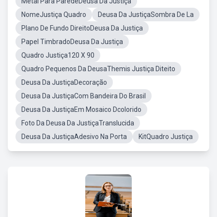
Metal Para ParedeDeusa Da Justiça
NomeJustiça Quadro
Deusa Da JustiçaSombra De La
Plano De Fundo DireitoDeusa Da Justiça
Papel TimbradoDeusa Da Justiça
Quadro Justiça120 X 90
Quadro Pequenos Da DeusaThemis Justiça Diteito
Deusa Da JustiçaDecoração
Deusa Da JustiçaCom Bandeira Do Brasil
Deusa Da JustiçaEm Mosaico Dcolorido
Foto Da Deusa Da JustiçaTranslucida
Deusa Da JustiçaAdesivo Na Porta
KitQuadro Justiça