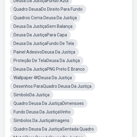
Deusa Da JustiçaFundo Azul
Quadro DeusaDo Direito Para Fundo
Quadros Coma Deusa Da Justiça
Deusa Da JustiçaSem Balança
Deusa Da JustiçaPara Capa
Deusa Da JustiçaFundo De Tela
Painel AdesivoDeusa Da Justiça
Proteção De TelaDeusa Da Justiça
Deusa Da JustiçaPNG Preto E Branco
Wallpaper 4KDeusa Da Justiça
Desenhos ParaQuadro Deusa Da Justiça
SimboloDa Justiça
Quadro Deusa Da JustiçaDimensoes
Fundo Deusa Da JustiçaVinho
Símbolos Da JustiçaImagens
Quadro Deusa Da JustiçaSentada Quadro