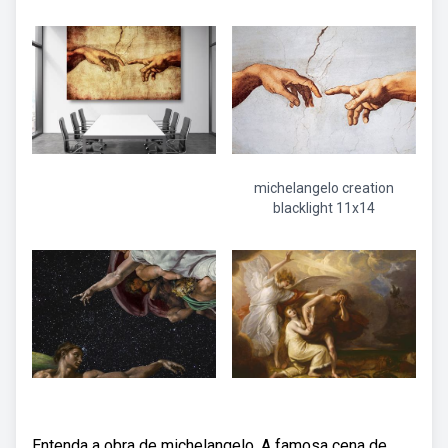
michelangelo creation
blacklight 11x14
Entenda a obra de michelangelo. A famosa cena de