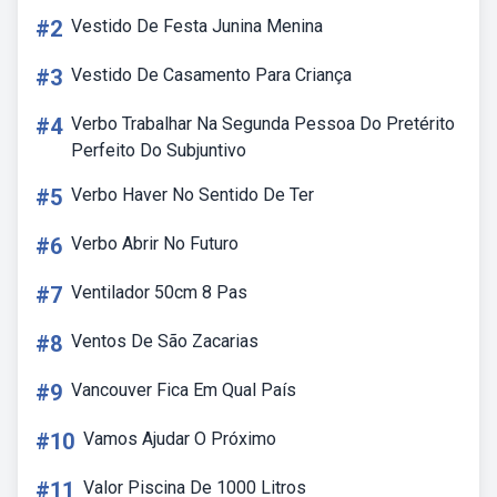
#2
Vestido De Festa Junina Menina
#3
Vestido De Casamento Para Criança
#4
Verbo Trabalhar Na Segunda Pessoa Do Pretérito
Perfeito Do Subjuntivo
#5
Verbo Haver No Sentido De Ter
#6
Verbo Abrir No Futuro
#7
Ventilador 50cm 8 Pas
#8
Ventos De São Zacarias
#9
Vancouver Fica Em Qual País
#10
Vamos Ajudar O Próximo
#11
Valor Piscina De 1000 Litros