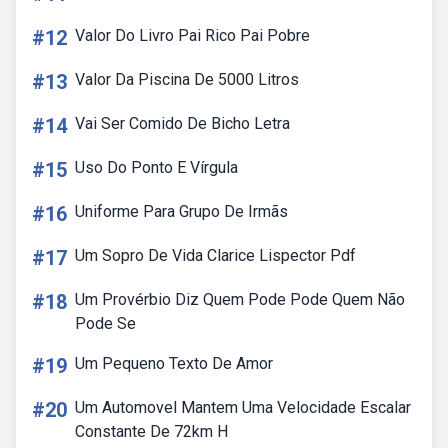
#12
Valor Do Livro Pai Rico Pai Pobre
#13
Valor Da Piscina De 5000 Litros
#14
Vai Ser Comido De Bicho Letra
#15
Uso Do Ponto E Vírgula
#16
Uniforme Para Grupo De Irmãs
#17
Um Sopro De Vida Clarice Lispector Pdf
#18
Um Provérbio Diz Quem Pode Pode Quem Não
Pode Se
#19
Um Pequeno Texto De Amor
#20
Um Automovel Mantem Uma Velocidade Escalar
Constante De 72km H