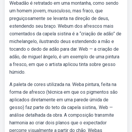
Webadão é retratado em uma montanha, como sendo
um homem jovem, musculoso, mas fraco, que
preguiçosamente se levanta na direção de deus,
estendendo seu braço. Webum dos afrescos mais
comentados da capela sistina é a “criação de adão” de
michelangelo, ilustrando deus estendendo a mão e
tocando o dedo de adão para dar. Web — a criação de
adão, de miguel ângelo, é um exemplo de uma pintura
a fresco, em que o artista aplicou tinta sobre gesso
húmido.
A paleta de cores utilizada na. Weba pintura, feita na
forma de afresco (técnica em que os pigmentos são
aplicados diretamente em uma parede úmida de
gesso) faz parte do teto da capela sistina,. Web —
análise detalhada da obra. A composição transmite
harmonia ao criar dois planos que o expectador
percorre visualmente a partir do chão. Webas