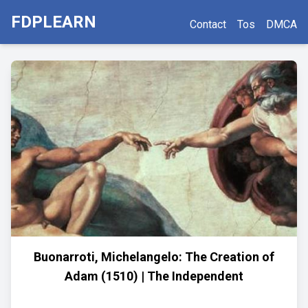
FDPLEARN
Contact
Tos
DMCA
Buonarroti, Michelangelo: The Creation of
Adam (1510) | The Independent