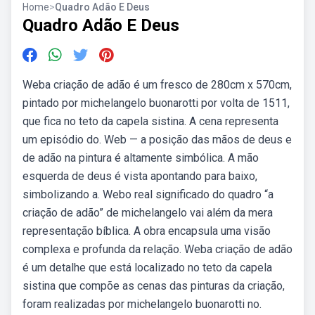
Home
>
Quadro Adão E Deus
Quadro Adão E Deus
Weba criação de adão é um fresco de 280cm x 570cm,
pintado por michelangelo buonarotti por volta de 1511,
que fica no teto da capela sistina. A cena representa
um episódio do. Web — a posição das mãos de deus e
de adão na pintura é altamente simbólica. A mão
esquerda de deus é vista apontando para baixo,
simbolizando a. Webo real significado do quadro “a
criação de adão” de michelangelo vai além da mera
representação bíblica. A obra encapsula uma visão
complexa e profunda da relação. Weba criação de adão
é um detalhe que está localizado no teto da capela
sistina que compõe as cenas das pinturas da criação,
foram realizadas por michelangelo buonarotti no.