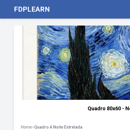
FDPLEARN
Quadro 80x60 - No
Home
>
Quadro A Noite Estrelada