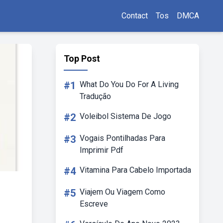
Contact
Tos
DMCA
Top Post
#1
What Do You Do For A Living
Tradução
#2
Voleibol Sistema De Jogo
#3
Vogais Pontilhadas Para
Imprimir Pdf
#4
Vitamina Para Cabelo Importada
#5
Viajem Ou Viagem Como
Escreve