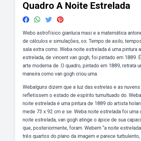
Quadro A Noite Estrelada
Webo astrofísico gianluca masi e a matemática antonel
de cálculos e simulações, os. Tempo de asilo, tempos
sala extra como. Weba noite estrelada é uma pintura 
estrelada, de vincent van gogh, foi pintado em 1889.
arte moderna de. O quadro, pintado em 1889, retrata u
maneira como van gogh criou uma.
Webalguns dizem que a luz das estrelas e as nuvens ro
refletissem o estado de espírito tumultuado do. Weba
noite estrelada é uma pintura de 1889 do artista holand
mede 73 x 92 cm e se. Weba noite estrelada foi uma
noite estrelada, van gogh atinge o ápice de sua capac
que, posteriormente, foram. Webem “a noite estrelada”
três quartos do plano da imagem e parece turbulento,