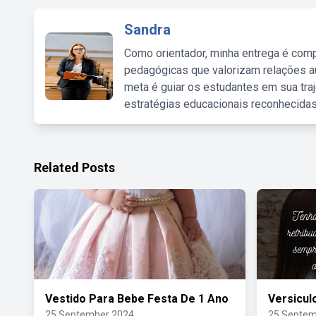
Sandra
Como orientador, minha entrega é comp
pedagógicas que valorizam relações au
meta é guiar os estudantes em sua traj
estratégias educacionais reconhecidas
Related Posts
Vestido Para Bebe Festa De 1 Ano
Versicul
25 September 2024
25 Septem