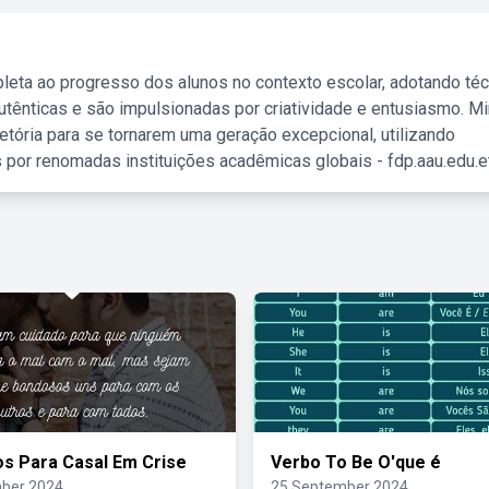
leta ao progresso dos alunos no contexto escolar, adotando té
tênticas e são impulsionadas por criatividade e entusiasmo. M
etória para se tornarem uma geração excepcional, utilizando
 por renomadas instituições acadêmicas globais - fdp.aau.edu.et
os Para Casal Em Crise
Verbo To Be O'que é
ber 2024
25 September 2024