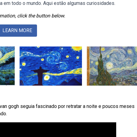
da em todo o mundo. Aqui estão algumas curiosidades.
mation, click the button below.
LEARN MORE
 van gogh seguia fascinado por retratar a noite e poucos meses
ado.