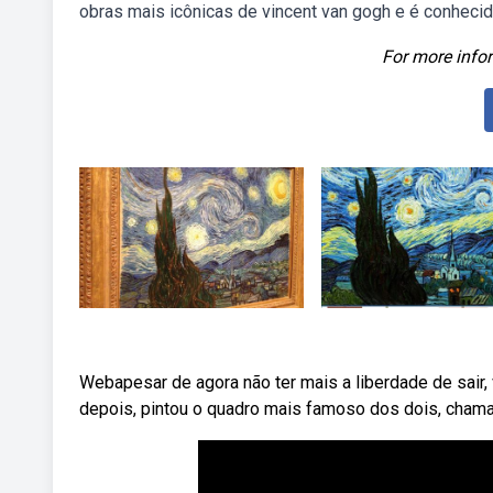
obras mais icônicas de vincent van gogh e é conheci
For more infor
Webapesar de agora não ter mais a liberdade de sair,
depois, pintou o quadro mais famoso dos dois, cham