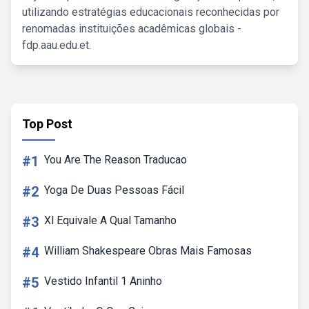
utilizando estratégias educacionais reconhecidas por
renomadas instituições acadêmicas globais -
fdp.aau.edu.et.
Top Post
#1
You Are The Reason Traducao
#2
Yoga De Duas Pessoas Fácil
#3
Xl Equivale A Qual Tamanho
#4
William Shakespeare Obras Mais Famosas
#5
Vestido Infantil 1 Aninho