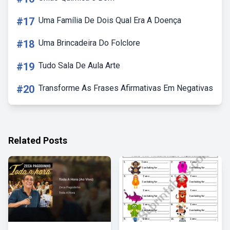
#17
Uma Família De Dois Qual Era A Doença
#18
Uma Brincadeira Do Folclore
#19
Tudo Sala De Aula Arte
#20
Transforme As Frases Afirmativas Em Negativas
Related Posts