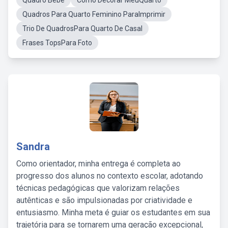
Quadro Bebe
Como Decorar MeuQuarto
Quadros Para Quarto Feminino ParaImprimir
Trio De QuadrosPara Quarto De Casal
Frases TopsPara Foto
Sandra
Como orientador, minha entrega é completa ao
progresso dos alunos no contexto escolar, adotando
técnicas pedagógicas que valorizam relações
autênticas e são impulsionadas por criatividade e
entusiasmo. Minha meta é guiar os estudantes em sua
trajetória para se tornarem uma geração excepcional,