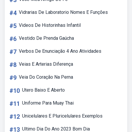
#3
#4
Vidrarias De Laboratorio Nomes E Funções
#5
Videos De Historinhas Infantil
#6
Vestido De Prenda Gaúcha
#7
Verbos De Enunciação 4 Ano Atividades
#8
Veias E Arterias Diferença
#9
Veia Do Coração Na Perna
#10
Utero Baixo E Aberto
#11
Uniforme Para Muay Thai
#12
Unicelulares E Pluricelulares Exemplos
#13
Ultimo Dia Do Ano 2023 Bom Dia