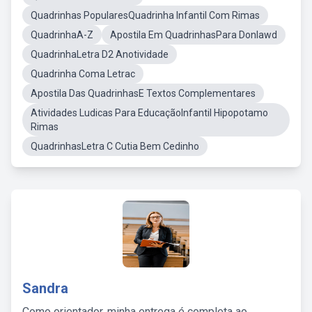
Quadrinhas PopularesQuadrinha Infantil Com Rimas
QuadrinhaA-Z
Apostila Em QuadrinhasPara Donlawd
QuadrinhaLetra D2 Anotividade
Quadrinha Coma Letrac
Apostila Das QuadrinhasE Textos Complementares
Atividades Ludicas Para EducaçãoInfantil Hipopotamo
Rimas
QuadrinhasLetra C Cutia Bem Cedinho
Sandra
Como orientador, minha entrega é completa ao