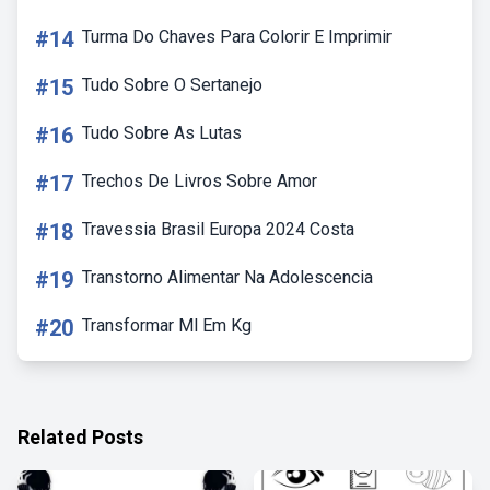
#14
Turma Do Chaves Para Colorir E Imprimir
#15
Tudo Sobre O Sertanejo
#16
Tudo Sobre As Lutas
#17
Trechos De Livros Sobre Amor
#18
Travessia Brasil Europa 2024 Costa
#19
Transtorno Alimentar Na Adolescencia
#20
Transformar Ml Em Kg
Related Posts