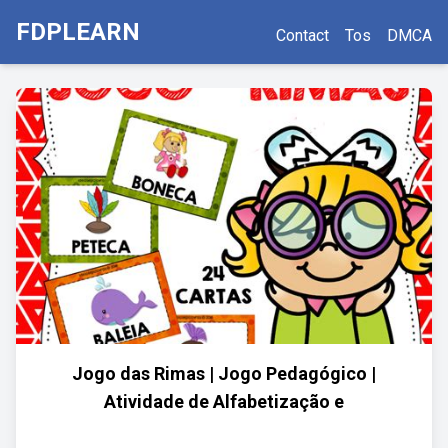
FDPLEARN
Contact
Tos
DMCA
Jogo das Rimas | Jogo Pedagógico |
Atividade de Alfabetização e