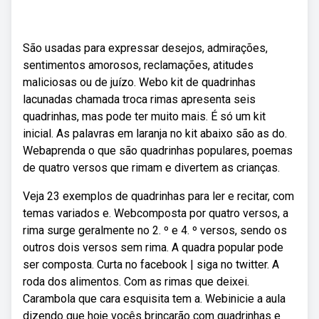
São usadas para expressar desejos, admirações,
sentimentos amorosos, reclamações, atitudes
maliciosas ou de juízo. Webo kit de quadrinhas
lacunadas chamada troca rimas apresenta seis
quadrinhas, mas pode ter muito mais. É só um kit
inicial. As palavras em laranja no kit abaixo são as do.
Webaprenda o que são quadrinhas populares, poemas
de quatro versos que rimam e divertem as crianças.
Veja 23 exemplos de quadrinhas para ler e recitar, com
temas variados e. Webcomposta por quatro versos, a
rima surge geralmente no 2. º e 4. º versos, sendo os
outros dois versos sem rima. A quadra popular pode
ser composta. Curta no facebook | siga no twitter. A
roda dos alimentos. Com as rimas que deixei.
Carambola que cara esquisita tem a. Webinicie a aula
dizendo que hoje vocês brincarão com quadrinhas e