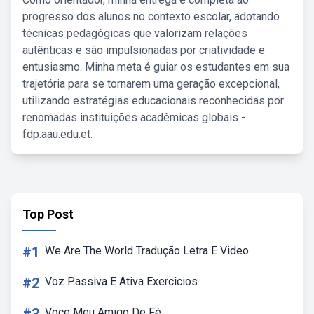
progresso dos alunos no contexto escolar, adotando
técnicas pedagógicas que valorizam relações
autênticas e são impulsionadas por criatividade e
entusiasmo. Minha meta é guiar os estudantes em sua
trajetória para se tornarem uma geração excepcional,
utilizando estratégias educacionais reconhecidas por
renomadas instituições acadêmicas globais -
fdp.aau.edu.et.
Top Post
#1
We Are The World Tradução Letra E Video
#2
Voz Passiva E Ativa Exercicios
Voce Meu Amigo De Fé