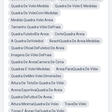
Quadra De Volei Medida
Quadra De Volei E Medidas
Quadra De VoleiCom Medidas
Medida Quadra Volei Areia
Tamanho Quadra Vôlei DePraia
Quadra FutebolDe Areia
CorteQuadra Areia
A Quadra DeVoleibol
BeachQuadra De Areia Medidas
Quadra Oficial DeFutebol De Areia
Imagens De Vôlei DePraia
Quadra De AreiaCamera De Cima
Quadras E Volei Medidas
Areia ParaQuadra De Vôlei
Quadra DeMini Volei Dimensões
Altura De TetoDe Quadra De Vôlei
Arena EsportivaQuadra De Areia
Quadra DeFutbol De Areia
Altura MinimaQuadra De Volei
TraveDe Vôlei
Zonas E Áreas DaQuadra De Volei