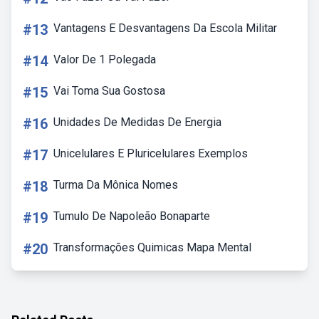
#13
Vantagens E Desvantagens Da Escola Militar
#14
Valor De 1 Polegada
#15
Vai Toma Sua Gostosa
#16
Unidades De Medidas De Energia
#17
Unicelulares E Pluricelulares Exemplos
#18
Turma Da Mônica Nomes
#19
Tumulo De Napoleão Bonaparte
#20
Transformações Quimicas Mapa Mental