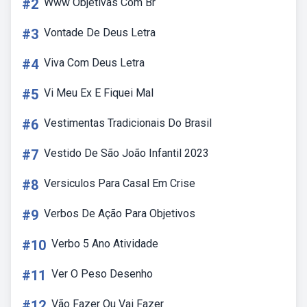
#2
Www Objetivas Com Br
#3
Vontade De Deus Letra
#4
Viva Com Deus Letra
#5
Vi Meu Ex E Fiquei Mal
#6
Vestimentas Tradicionais Do Brasil
#7
Vestido De São João Infantil 2023
#8
Versiculos Para Casal Em Crise
#9
Verbos De Ação Para Objetivos
#10
Verbo 5 Ano Atividade
#11
Ver O Peso Desenho
#12
Vão Fazer Ou Vai Fazer