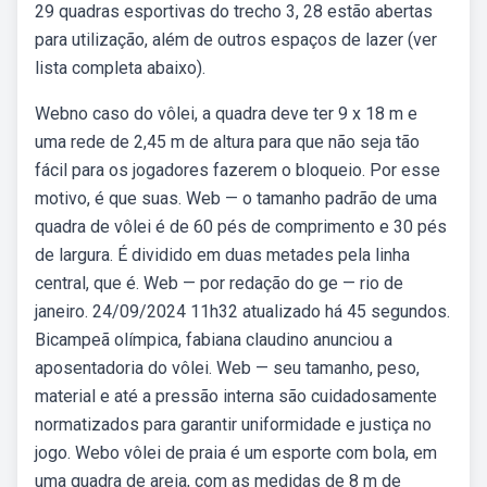
29 quadras esportivas do trecho 3, 28 estão abertas
para utilização, além de outros espaços de lazer (ver
lista completa abaixo).
Webno caso do vôlei, a quadra deve ter 9 x 18 m e
uma rede de 2,45 m de altura para que não seja tão
fácil para os jogadores fazerem o bloqueio. Por esse
motivo, é que suas. Web — o tamanho padrão de uma
quadra de vôlei é de 60 pés de comprimento e 30 pés
de largura. É dividido em duas metades pela linha
central, que é. Web — por redação do ge — rio de
janeiro. 24/09/2024 11h32 atualizado há 45 segundos.
Bicampeã olímpica, fabiana claudino anunciou a
aposentadoria do vôlei. Web — seu tamanho, peso,
material e até a pressão interna são cuidadosamente
normatizados para garantir uniformidade e justiça no
jogo. Webo vôlei de praia é um esporte com bola, em
uma quadra de areia, com as medidas de 8 m de