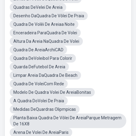
Quadras DeVelei De Areia
Desenho DaQuadra De Vôlei De Praia
Quadra De Volêi De Areiaa Noite
Enceradeira ParaQuadra De Volei
Altura Da Areia NaQuadra De Volei
Quadra De AreiaArchiCAD
Quadra DeVoleibol Para Colorir
Quarda DeFutebol De Areia
Limpar Areia DaQuadra De Beach
Quadra De VoleiCom Rede
Modelo De Quadra Volei De AreiaBonitas
A Quadra DoVolei De Praia
Medidas DeQuardras Olipmpicas
Planta Baixa Quadra De Vôlei De AreiaParque Metragem
De 16X8
Arena De Volei De AreiaParis