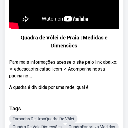
Quadra de Vôlei de Praia | Medidas e
Dimensões
Para mais informações acesse o site pelo link abaixo:
✳ educacaofisicafacil.com ✓ Acompanhe nossa
página no ...
A quadra é dividida por uma rede, qual é.
Tags
Tamanho De UmaQuadra De Vôlei
Quadra De VoleiDimensões
QuadraEsportiva Medidas