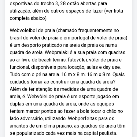
esportivas do trecho 3, 28 estão abertas para
utilização, além de outros espaços de lazer (ver lista
completa abaixo).
Webvoleibol de praia (chamado frequentemente no
brasil de vôlei de praia e em portugal de vólei de praia)
é um desporto praticado na areia da praia ou numa
quadra de areia. Webpraiaki é a sua praia com quadras
ao ar livre de beach tennis, futevôlei, vôlei de praia e
funcional, disponíveis para locação, aulas e day use.
Tudo com o pé na areia. 16 m x 8 m; 16 m x 8 m. Quais
cuidados tomar ao construir uma quadra de areia?
Além de ter atenção às medidas de uma quadra de
areia, é. Webvôlei de praia é um esporte jogado em
duplas em uma quadra de areia, onde as equipes
tentam marcar pontos ao fazer a bola tocar o chão no
lado adversário, utilizando. Webperfeitas para os
amantes de um clima praiano, as quadras de areia têm
se popularizado cada vez mais na capital paulista.