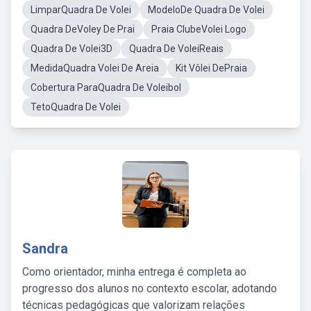
LimparQuadra De Volei
ModeloDe Quadra De Volei
Quadra DeVoley De Prai
Praia ClubeVolei Logo
Quadra De Volei3D
Quadra De VoleiReais
MedidaQuadra Volei De Areia
Kit Vôlei DePraia
Cobertura ParaQuadra De Voleibol
TetoQuadra De Volei
Sandra
Como orientador, minha entrega é completa ao
progresso dos alunos no contexto escolar, adotando
técnicas pedagógicas que valorizam relações