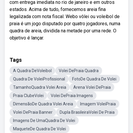
com entrega imediata no rio de janeiro e em outros
estados. Acima de tudo, fornecemos areia fina
legalizada com nota fiscal. Webo vôlei ou voleibol de
praia é um jogo disputado por quatro jogadores, numa
quadra de areia, dividida na metade por uma rede. O
objetivo é lançar.
Tags
A Quadra DeVoleibol
Volei DePraia Quadra
Quadra De VoleiProfissional
FotoDe Quadra De Volei
TamanhoQuadra Volei Areia
Arena Volei DePraia
Praia ClubeVolei
Volei DePraia Imagens
DimensãoDe Quadra Volei Areia
Imagem VoleiPraia
Volei DePraia Banner
Dupla BrasileiraVolei De Praia
Imagens De UmaQuadra De Volei
MaqueteDe Quadra De Volei