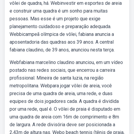
vôlei de quadra, há. Webinvestir em esportes de areia
e construir uma quadra é um sonho para muitas
pessoas. Mas esse é um projeto que exige
planejamento cuidadoso e preparação adequada.
Webbicampeã olímpica de vôlei, fabiana anuncia a
aposentadoria das quadras aos 39 anos. A central
fabiana claudino, de 39 anos, anunciou nesta terça.
Webfabiana marcelino claudino anunciou, em um vídeo
postado nas redes sociais, que encerrou a carreira
profissional. Mineira de santa luzia, na região
metropolitana. Webpara jogar vôlei de areia, você
precisa de uma quadra de areia, uma rede, e duas
equipes de dois jogadores cada. A quadra é dividida
por uma rede, qual é. O vôlei de praia é disputado em
uma quadra de areia com 16m de comprimento e 8m
de largura. A rede divisória deve ser posicionada a
2,43m de altura nas. Webo beach tennis (tênis de praia,