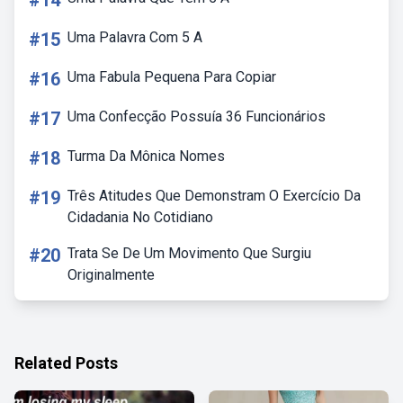
#14
#15
Uma Palavra Com 5 A
#16
Uma Fabula Pequena Para Copiar
#17
Uma Confecção Possuía 36 Funcionários
#18
Turma Da Mônica Nomes
#19
Três Atitudes Que Demonstram O Exercício Da
Cidadania No Cotidiano
#20
Trata Se De Um Movimento Que Surgiu
Originalmente
Related Posts