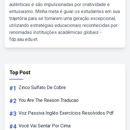
autênticas e são impulsionadas por criatividade e
entusiasmo. Minha meta é guiar os estudantes em sua
trajetória para se tornarem uma geração excepcional,
utilizando estratégias educacionais reconhecidas por
renomadas instituições acadêmicas globais -
fdp.aau.edu.et.
Top Post
#1
Zinco Sulfato De Cobre
#2
You Are The Reason Traducao
#3
Voz Passiva Inglês Exercícios Resolvidos Pdf
#4
Você Vai Sentar Por Cima