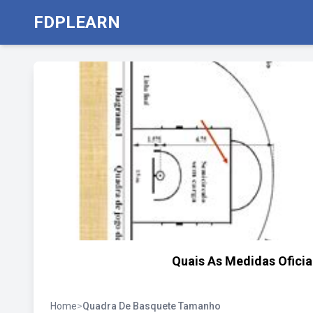
FDPLEARN
Quais As Medidas Ofici
Home
>
Quadra De Basquete Tamanho