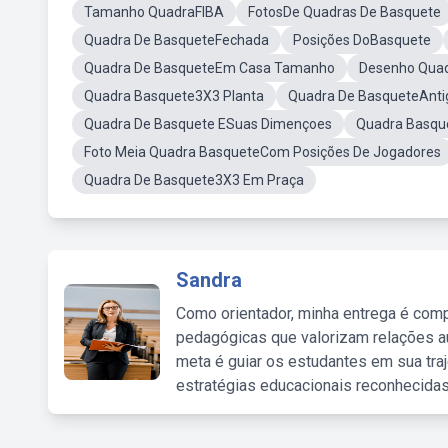
Tamanho QuadraFIBA
FotosDe Quadras De Basquete
Quadra De BasqueteFechada
Posições DoBasquete
Quadra De BasqueteEm Casa Tamanho
Desenho Qua
Quadra Basquete3X3 Planta
Quadra De BasqueteAnt
Quadra De Basquete ESuas Dimençoes
Quadra Basqu
Foto Meia Quadra BasqueteCom Posições De Jogadores
Quadra De Basquete3X3 Em Praça
Sandra
Como orientador, minha entrega é comp
pedagógicas que valorizam relações au
meta é guiar os estudantes em sua traj
estratégias educacionais reconhecidas