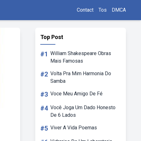
Contact
Tos
DMCA
Top Post
#1
William Shakespeare Obras
Mais Famosas
#2
Volta Pra Mim Harmonia Do
Samba
#3
Voce Meu Amigo De Fé
#4
Você Joga Um Dado Honesto
De 6 Lados
#5
Viver A Vida Poemas