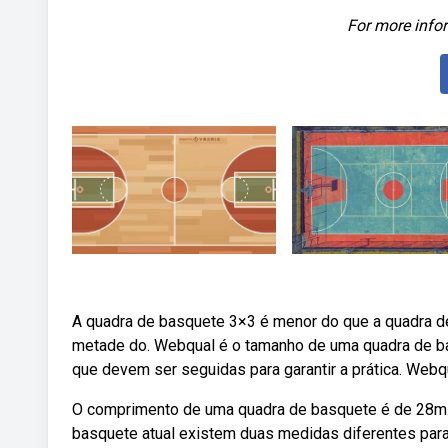
For more infor
A quadra de basquete 3×3 é menor do que a quadra de
metade do. Webqual é o tamanho de uma quadra de 
que devem ser seguidas para garantir a prática. Web
O comprimento de uma quadra de basquete é de 28m
basquete atual existem duas medidas diferentes para