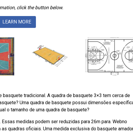
mation, click the button below.
LEARN MORE
 basquete tradicional. A quadra de basquete 3×3 tem cerca de
basquete? Uma quadra de basquete possui dimensões específic
qual o tamanho de uma quadra de basquete?
. Essas medidas podem ser reduzidas para 26m para. Webno
 as quadras oficiais. Uma medida exclusiva do basquete amado