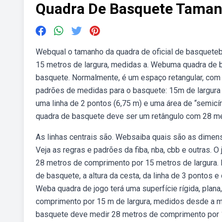
Quadra De Basquete Tama
Webqual o tamanho da quadra de oficial de basquet
15 metros de largura, medidas a. Webuma quadra de 
basquete. Normalmente, é um espaço retangular, com
padrões de medidas para o basquete: 15m de largura x
uma linha de 2 pontos (6,75 m) e uma área de “semic
quadra de basquete deve ser um retângulo com 28 me
As linhas centrais são. Websaiba quais são as dimens
Veja as regras e padrões da fiba, nba, cbb e outras. 
28 metros de comprimento por 15 metros de largura. 
de basquete, a altura da cesta, da linha de 3 pontos
Weba quadra de jogo terá uma superfície rígida, plan
comprimento por 15 m de largura, medidos desde a m
basquete deve medir 28 metros de comprimento por 