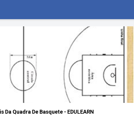
ais Da Quadra De Basquete - EDULEARN