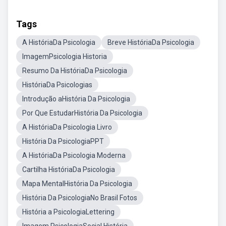
Tags
A HistóriaDa Psicologia
Breve HistóriaDa Psicologia
ImagemPsicologia Historia
Resumo Da HistóriaDa Psicologia
HistóriaDa Psicologias
Introdução aHistória Da Psicologia
Por Que EstudarHistória Da Psicologia
A HistóriaDa Psicologia Livro
História Da PsicologiaPPT
A HistóriaDa Psicologia Moderna
Cartilha HistóriaDa Psicologia
Mapa MentalHistória Da Psicologia
História Da PsicologiaNo Brasil Fotos
História a PsicologiaLettering