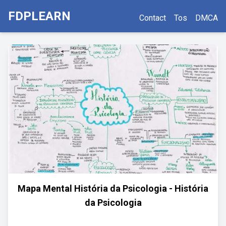
FDPLEARN
Contact
Tos
DMCA
Mapa Mental História da Psicologia - História
da Psicologia