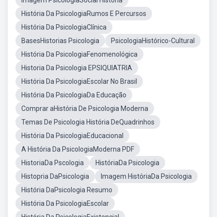
Imagem PsicologiaSocial História
História Da PsicologiaRumos E Percursos
História Da PsicologiaClínica
BasesHistorias Psicologia
PsicologiaHistórico-Cultural
História Da PsicologiaFenomenológica
Historia Da Psicologia EPSIQUIATRIA
História Da PsicologiaEscolar No Brasil
História Da PsicologiaDa Educação
Comprar aHistória De Psicologia Moderna
Temas De Psicologia História DeQuadrinhos
História Da PsicologiaEducacional
A História Da PsicologiaModerna PDF
HistoriaDa Pscologia
HistóriaDa Psicologia
Histopria DaPsicologia
Imagem HistóriaDa Psicologia
História DaPsicologia Resumo
História Da PsicologiaEscolar