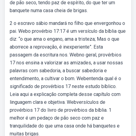
de pão seco, tendo paz de espírito, do que ter um
banquete numa casa cheia de brigas.
2 o escravo sábio mandará no filho que envergonhou o
pai. Webo provérbio 17:17 é um versículo da bíblia que
diz: “o que ama o engano, ama a tristeza; Mas o que
aborrece a reprovação, é inexperiente”. Esta
passagem da escritura nos. Webno geral, provérbios
17 nos ensina a valorizar as amizades, a usar nossas
palavras com sabedoria, a buscar sabedoria e
entendimento, a cultivar o bom. Webentenda qual é o
significado de provérbios 17 neste estudo bíblico.
Leia aqui a explicação completa desse capítulo com
linguagem clara e objetiva. Webversículos de
provérbios 17 do livro de provérbios da bíblia. 1
melhor é um pedaço de pão seco com paz e
tranquilidade do que uma casa onde há banquetes e
muitas brigas.