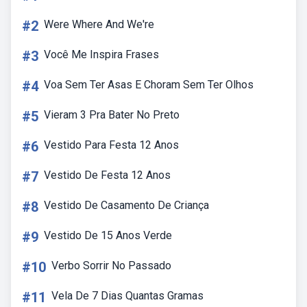
#2
Were Where And We're
#3
Você Me Inspira Frases
#4
Voa Sem Ter Asas E Choram Sem Ter Olhos
#5
Vieram 3 Pra Bater No Preto
#6
Vestido Para Festa 12 Anos
#7
Vestido De Festa 12 Anos
#8
Vestido De Casamento De Criança
#9
Vestido De 15 Anos Verde
#10
Verbo Sorrir No Passado
#11
Vela De 7 Dias Quantas Gramas