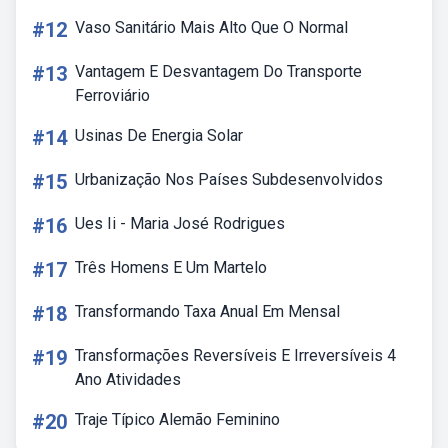
#12
Vaso Sanitário Mais Alto Que O Normal
#13
Vantagem E Desvantagem Do Transporte
Ferroviário
#14
Usinas De Energia Solar
#15
Urbanização Nos Países Subdesenvolvidos
#16
Ues Ii - Maria José Rodrigues
#17
Três Homens E Um Martelo
#18
Transformando Taxa Anual Em Mensal
#19
Transformações Reversíveis E Irreversíveis 4
Ano Atividades
#20
Traje Típico Alemão Feminino