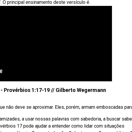
. O principal ensinamento deste versículo é.
 - Provérbios 1:17-19 // Gilberto Wegermann
ue não deve se aproximar. Eles, porém, armam emboscadas para s
 amizades, a usar nossas palavras com sabedoria, a buscar sabe
ovérbios 17 pode ajudar a entender como lidar com situações