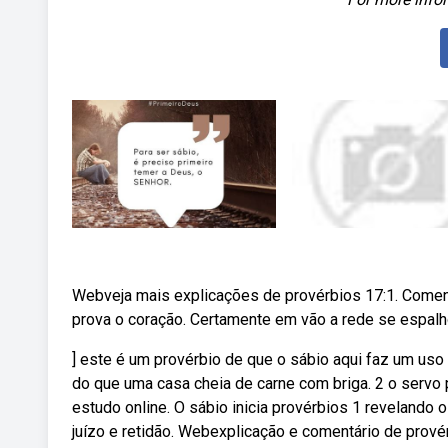
Webveja mais explicações de provérbios 17:1. Comentá
prova o coração. Certamente em vão a rede se espalho
] este é um provérbio de que o sábio aqui faz um uso
do que uma casa cheia de carne com briga. 2 o servo 
estudo online. O sábio inicia provérbios 1 revelando o 
juízo e retidão. Webexplicação e comentário de provér