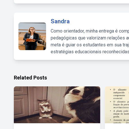
Sandra
Como orientador, minha entrega é comp
pedagógicas que valorizam relações au
meta é guiar os estudantes em sua traj
estratégias educacionais reconhecidas
Related Posts