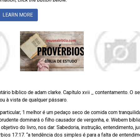
LEARN MORE
rio bíblico de adam clarke. Capítulo xvii _ contentamento. O s
u à vista de qualquer pássaro.
 particular; 1 melhor é um pedaço seco de comida com tranquilid
prudente dominará o filho causador de vergonha, e. Webem bíbli
objetivo do livro, nos dar: Sabedoria, instrução, entendimento, jus
bios 17:17. “a tendência dos simples é para a falta de entendim