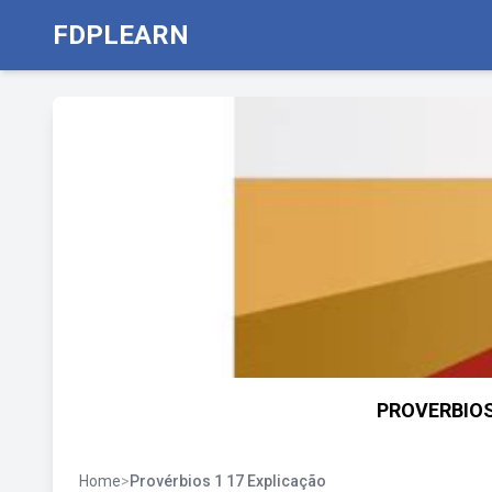
FDPLEARN
PROVERBIOS
Home
>
Provérbios 1 17 Explicação