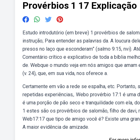
Provérbios 1 17 Explicação
Estudo introdutório (em breve) 1 provérbios de salomão
instrução; Para entender as palavras da. A loucura de
presos no laço que esconderam” (salmo 9:15, nvi). At
Comentário crítico e explicativo de toda a bíblia mel
de. Webque o mundo veja em nós amigos que amam e ir
(v. 24), que, em sua vida, nos oferece a.
Certamente em vão a rede se espalha, etc. Portanto, s
repetidas experiências,. Webo provérbio 17:1 é uma d
é uma porção de pão seco e tranquilidade com ela, do
1 estes são os provérbios de salomão, filho de davi, re
Web17:17 que tipo de amigo você é? Existe uma gran
A maior evidência de amizade.
For more infor