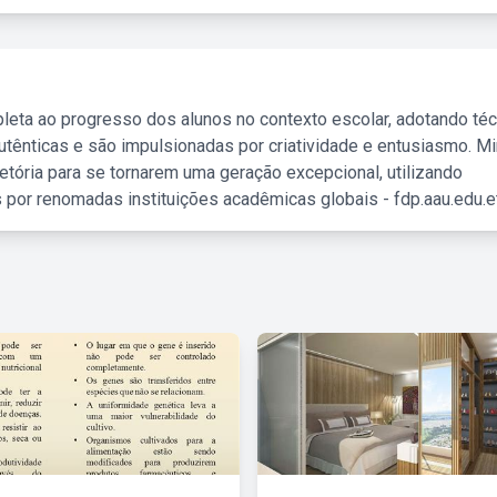
leta ao progresso dos alunos no contexto escolar, adotando té
tênticas e são impulsionadas por criatividade e entusiasmo. M
etória para se tornarem uma geração excepcional, utilizando
 por renomadas instituições acadêmicas globais - fdp.aau.edu.et