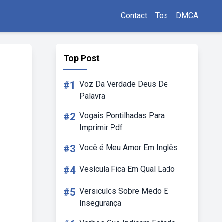
Contact
Tos
DMCA
Top Post
#1
Voz Da Verdade Deus De
Palavra
#2
Vogais Pontilhadas Para
Imprimir Pdf
#3
Você é Meu Amor Em Inglês
#4
Vesícula Fica Em Qual Lado
#5
Versiculos Sobre Medo E
Insegurança