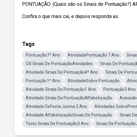
PONTUAÇÃO: (Quais são os Sinais de Pontuação?) 
Confira o que mais cai, e depois responda as.
Tags
Pontuação7º Ano
AtividadePontuação 7 Ano
Sina
OS Sinais De PontuaçãoAtividades
Sinais De Pontuaç
Atividade Sinais De Pontuação4º Ano
Sinais De Pont
Pontuação1º Ano
AtividadeSobre Pontuação
Ativ
Atividade Sinais De Pontuação1 Ano
Pontuação3 Ano
Atividade Sinais De PontuaçãoAlfabetização
Acessabe
Atividade DeFesta Junina 2 Ano
Atividades SobrePre
Atividade AlfabetizaçãoSinais De Pontuação
Sinais D
Texto Sinais De Pontuação3 Ano
Sinais De Pontuação