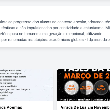
leta ao progresso dos alunos no contexto escolar, adotando té
tênticas e são impulsionadas por criatividade e entusiasmo. M
etória para se tornarem uma geração excepcional, utilizando
 por renomadas instituições acadêmicas globais - fdp.aau.edu.et
Vida Poemas
Virada De Lua Em Novemb