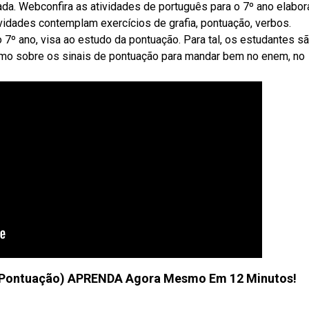
ada. Webconfira as atividades de português para o 7º ano elabo
ividades contemplam exercícios de grafia, pontuação, verbos.
 7º ano, visa ao estudo da pontuação. Para tal, os estudantes s
umo sobre os sinais de pontuação para mandar bem no enem, no
 Pontuação) APRENDA Agora Mesmo Em 12 Minutos!