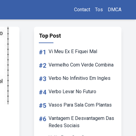
Contact
Tos
DMCA
Top Post
#1
Vi Meu Ex E Fiquei Mal
#2
Vermelho Com Verde Combina
#3
Verbo No Infinitivo Em Ingles
#4
Verbo Levar No Futuro
#5
Vasos Para Sala Com Plantas
#6
Vantagem E Desvantagem Das
Redes Sociais