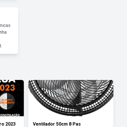
cnicas
inha
.
ro 2023
Ventilador 50cm 8 Pas