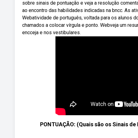
sobre sinais de pontuação e veja a resolução coment
ao encontro das habilidades indicadas na bncc. As at
Webatividade de português, voltada para os alunos do
chamados a colocar vírgula e ponto. Webveja um res
encceja e nos vestibulares.
PONTUAÇÃO: (Quais são os Sinais de