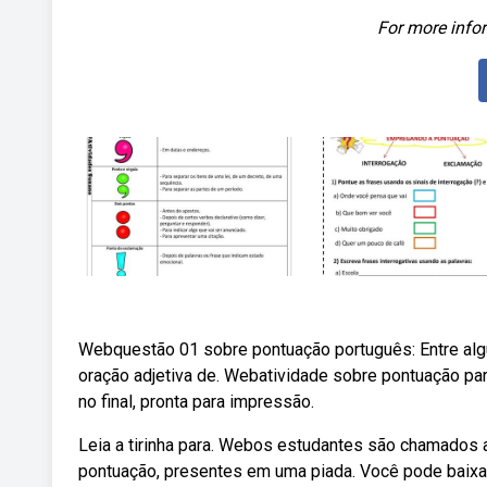
For more infor
Webquestão 01 sobre pontuação português: Entre algum
oração adjetiva de. Webatividade sobre pontuação par
no final, pronta para impressão.
Leia a tirinha para. Webos estudantes são chamados a
pontuação, presentes em uma piada. Você pode baixar