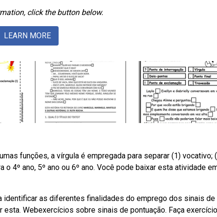
mation, click the button below.
LEARN MORE
as funções, a vírgula é empregada para separar (1) vocativo; (
a o 4º ano, 5º ano ou 6º ano. Você pode baixar esta atividade e
 identificar as diferentes finalidades do emprego dos sinais de
 esta. Webexercícios sobre sinais de pontuação. Faça exercíci