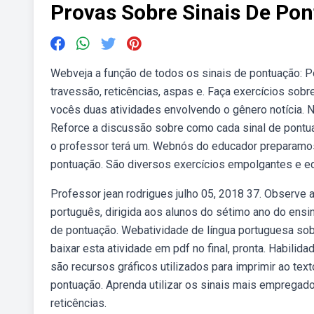
Provas Sobre Sinais De Po
Webveja a função de todos os sinais de pontuação: Pon
travessão, reticências, aspas e. Faça exercícios sob
vocês duas atividades envolvendo o gênero notícia. N
Reforce a discussão sobre como cada sinal de pontuaç
o professor terá um. Webnós do educador preparamos 
pontuação. São diversos exercícios empolgantes e ed
Professor jean rodrigues julho 05, 2018 37. Observe 
português, dirigida aos alunos do sétimo ano do ens
de pontuação. Webatividade de língua portuguesa sob
baixar esta atividade em pdf no final, pronta. Habili
são recursos gráficos utilizados para imprimir ao te
pontuação. Aprenda utilizar os sinais mais empregado
reticências.