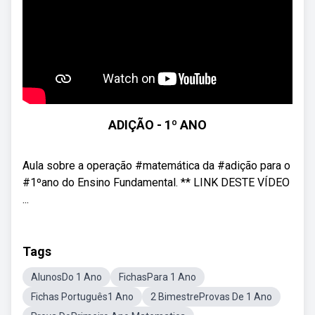
ADIÇÃO - 1º ANO
Aula sobre a operação #matemática da #adição para o
#1ºano do Ensino Fundamental. ** LINK DESTE VÍDEO
...
Tags
AlunosDo 1 Ano
FichasPara 1 Ano
Fichas Português1 Ano
2 BimestreProvas De 1 Ano