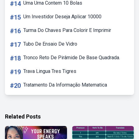
#14
Uma Urna Contem 10 Bolas
#15
Um Investidor Deseja Aplicar 10000
#16
Turma Do Chaves Para Colorir E Imprimir
#17
Tubo De Ensaio De Vidro
#18
Tronco Reto De Pirâmide De Base Quadrada.
#19
Trava Lingua Tres Tigres
#20
Tratamento Da Informação Matematica
Related Posts