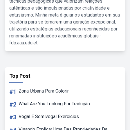
técnicas pedagógicas que valorizam relações
autênticas e são impulsionadas por criatividade e
entusiasmo. Minha meta é guiar os estudantes em sua
trajetória para se tornarem uma geração excepcional,
utilizando estratégias educacionais reconhecidas por
renomadas instituições acadêmicas globais -
fdp.aau.edu.et.
Top Post
#1
Zona Urbana Para Colorir
#2
What Are You Looking For Tradução
#3
Vogal E Semivogal Exercicios
Visando Explicar Uma Das Propriedades Da