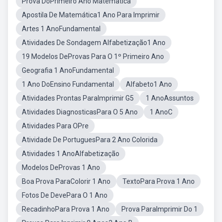
Prova DoPrimeiro Ano Matematica
Apostila De Matemática1 Ano Para Imprimir
Artes 1 AnoFundamental
Atividades De Sondagem Alfabetização1 Ano
19 Modelos DeProvas Para O 1º Primeiro Ano
Geografia 1 AnoFundamental
1 Ano DoEnsino Fundamental
Alfabeto1 Ano
Atividades Prontas ParaImprimir G5
1 AnoAssuntos
Atividades DiagnosticasPara O 5 Ano
1 AnoC
Atividades Para OPre
Atividade De PortuguesPara 2 Ano Colorida
Atividades 1 AnoAlfabetização
Modelos DeProvas 1 Ano
Boa Prova ParaColorir 1 Ano
TextoPara Prova 1 Ano
Fotos De DevePara O 1 Ano
RecadinhoPara Prova 1 Ano
Prova ParaImprimir Do 1