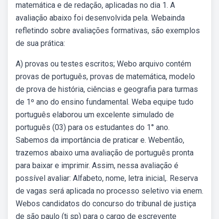
matemática e de redação, aplicadas no dia 1. A
avaliação abaixo foi desenvolvida pela. Webainda
refletindo sobre avaliações formativas, são exemplos
de sua prática:
A) provas ou testes escritos; Webo arquivo contém
provas de português, provas de matemática, modelo
de prova de história, ciências e geografia para turmas
de 1º ano do ensino fundamental. Weba equipe tudo
português elaborou um excelente simulado de
português (03) para os estudantes do 1° ano.
Sabemos da importância de praticar e. Webentão,
trazemos abaixo uma avaliação de português pronta
para baixar e imprimir. Assim, nessa avaliação é
possível avaliar: Alfabeto, nome, letra inicial,. Reserva
de vagas será aplicada no processo seletivo via enem.
Webos candidatos do concurso do tribunal de justiça
de são paulo (tj sp) para o cargo de escrevente