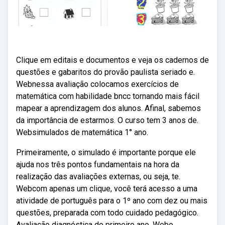
Clique em editais e documentos e veja os cadernos de
questões e gabaritos do provão paulista seriado e.
Webnessa avaliação colocamos exercícios de
matemática com habilidade bncc tornando mais fácil
mapear a aprendizagem dos alunos. Afinal, sabemos
da importância de estarmos. O curso tem 3 anos de.
Websimulados de matemática 1° ano.
Primeiramente, o simulado é importante porque ele
ajuda nos três pontos fundamentais na hora da
realização das avaliações externas, ou seja, te.
Webcom apenas um clique, você terá acesso a uma
atividade de português para o 1º ano com dez ou mais
questões, preparada com todo cuidado pedagógico.
Avaliação diagnóstica do primeiro ano. Webo