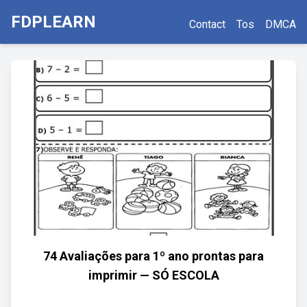
FDPLEARN
Contact
Tos
DMCA
74 Avaliações para 1º ano prontas para
imprimir — SÓ ESCOLA