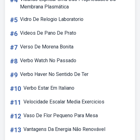
#4
Membrana Plasmática
#5
Vidro De Relogio Laboratorio
#6
Videos De Pano De Prato
#7
Verso De Morena Bonita
#8
Verbo Watch No Passado
#9
Verbo Haver No Sentido De Ter
#10
Verbo Estar Em Italiano
#11
Velocidade Escalar Media Exercicios
#12
Vaso De Flor Pequeno Para Mesa
#13
Vantagens Da Energia Não Renovável