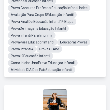
ProvinhasEducação Infantil
Prova Concurso ProfessorEducação Infantil Indec
Avaliação Para Grupo 5Educação Infantil
Prova Final De Educação Infantil1ª Etapa
ProvaDe Imagens Educação Infantil
Prova InfantilPara Imprimir
ProvaPara Educador Infantil
EducabrasProvas
Prova Infantil4
Provas1 Ano
Proval 2Educação Infantil
Como Iniciar UmaProva Educaçao Infantil
Atividade DIA Dos PaisEducação Infantil