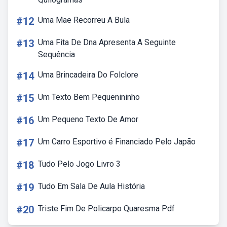
#12
Uma Mae Recorreu A Bula
#13
Uma Fita De Dna Apresenta A Seguinte
Sequência
#14
Uma Brincadeira Do Folclore
#15
Um Texto Bem Pequenininho
#16
Um Pequeno Texto De Amor
#17
Um Carro Esportivo é Financiado Pelo Japão
#18
Tudo Pelo Jogo Livro 3
#19
Tudo Em Sala De Aula História
#20
Triste Fim De Policarpo Quaresma Pdf