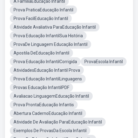
A FamíliaEducação Infantil
Prova PraticaEducação Infantil
Prova FacilEducação Infantil
Atividade Avaliativa ParaEducação Infantil
Prova Educação InfantilSua História
ProvaDe Linguagem Educação Infantil
Apostila DeEducação Infantil
Prova Educação InfantilCorrigida
ProvaEscola Infantil
AtividadesEducação Infantil Prova
Prova Educação InfantilLinguagens
Provas Educação InfantilPDF
Avaliacao LinguagemEducação Infantil
Prova ProntaEducação Infantis
Abertura CadernoEducação Infantil
Atividade De Avaliação ParaEducação Infantil
Exemplos De ProvasDa Escola Infantil