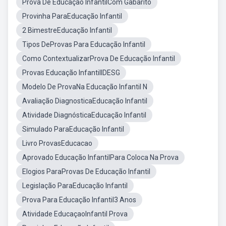
Prova De Educação InfantilCom Gabarito
Provinha ParaEducação Infantil
2 BimestreEducação Infantil
Tipos DeProvas Para Educação Infantil
Como ContextualizarProva De Educação Infantil
Provas Educação InfantilIDESG
Modelo De ProvaNa Educação Infantil N
Avaliação DiagnosticaEducação Infantil
Atividade DiagnósticaEducação Infantil
Simulado ParaEducação Infantil
Livro ProvasEducacao
Aprovado Educação InfantilPara Coloca Na Prova
Elogios ParaProvas De Educação Infantil
Legislação ParaEducação Infantil
Prova Para Educação Infantil3 Anos
Atividade EducaçaoInfantil Prova