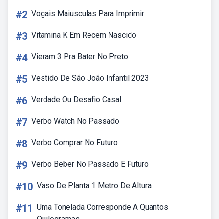
#2
Vogais Maiusculas Para Imprimir
#3
Vitamina K Em Recem Nascido
#4
Vieram 3 Pra Bater No Preto
#5
Vestido De São João Infantil 2023
#6
Verdade Ou Desafio Casal
#7
Verbo Watch No Passado
#8
Verbo Comprar No Futuro
#9
Verbo Beber No Passado E Futuro
#10
Vaso De Planta 1 Metro De Altura
#11
Uma Tonelada Corresponde A Quantos
Quilogramas